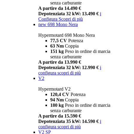
senza carburante
A partire da 14.490 €
Depotenziata 32 kW: 13.490 €
i
Configura
Scopri di più
new
698 Mono Nera
Hypermotard 698 Mono Nera
77,5 CV
Potenza
63 Nm
Coppia
151 kg
Peso in ordine di marcia
senza carburante
A partire da 13.990 €
Depotenziata 32 kW: 12.990 €
i
configura
scopri di più
V2
Hypermotard V2
120,4 CV
Potenza
94 Nm
Coppia
180 kg
Peso in ordine di marcia
senza carburante
A partire da 15.590 €
Depotenziata 35 kW: 14.590 €
i
configura
scopri di più
V2 SP