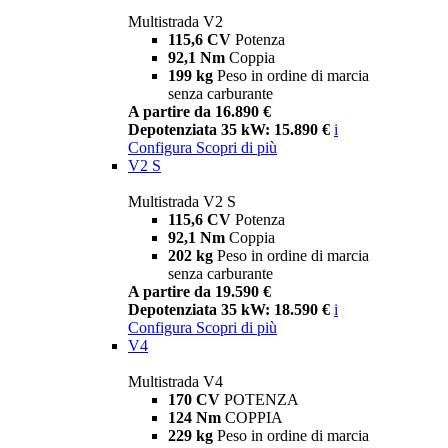
Multistrada V2
115,6 CV
Potenza
92,1 Nm
Coppia
199 kg
Peso in ordine di marcia
senza carburante
A partire da 16.890 €
Depotenziata 35 kW: 15.890 €
i
Configura
Scopri di più
V2 S
Multistrada V2 S
115,6 CV
Potenza
92,1 Nm
Coppia
202 kg
Peso in ordine di marcia
senza carburante
A partire da 19.590 €
Depotenziata 35 kW: 18.590 €
i
Configura
Scopri di più
V4
Multistrada V4
170 CV
POTENZA
124 Nm
COPPIA
229 kg
Peso in ordine di marcia