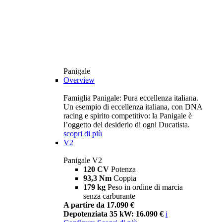
Panigale
Overview
Famiglia Panigale: Pura eccellenza italiana.
Un esempio di eccellenza italiana, con DNA
racing e spirito competitivo: la Panigale è
l’oggetto del desiderio di ogni Ducatista.
scopri di più
V2
Panigale V2
120 CV
Potenza
93,3 Nm
Coppia
179 kg
Peso in ordine di marcia
senza carburante
A partire da 17.090 €
Depotenziata 35 kW: 16.090 €
i