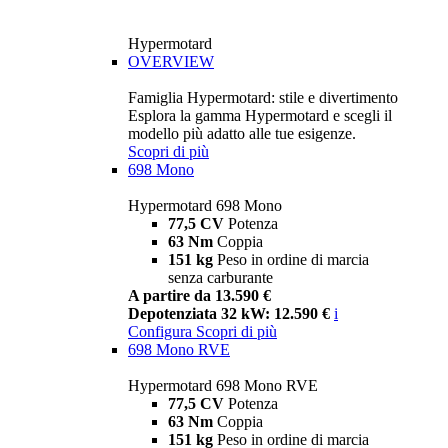
Hypermotard
OVERVIEW
Famiglia Hypermotard: stile e divertimento
Esplora la gamma Hypermotard e scegli il
modello più adatto alle tue esigenze.
Scopri di più
698 Mono
Hypermotard 698 Mono
77,5 CV
Potenza
63 Nm
Coppia
151 kg
Peso in ordine di marcia
senza carburante
A partire da 13.590 €
Depotenziata 32 kW: 12.590 €
i
Configura
Scopri di più
698 Mono RVE
Hypermotard 698 Mono RVE
77,5 CV
Potenza
63 Nm
Coppia
151 kg
Peso in ordine di marcia