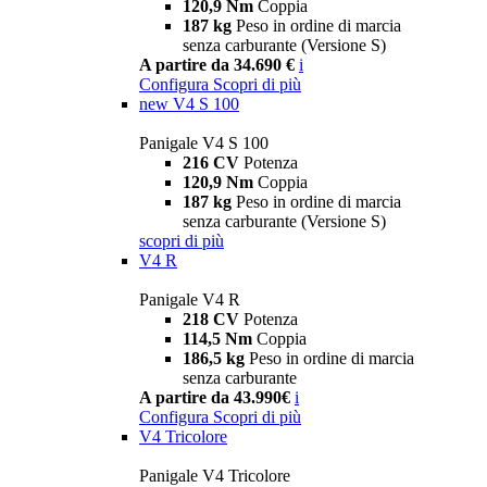
120,9 Nm
Coppia
187 kg
Peso in ordine di marcia
senza carburante (Versione S)
A partire da 34.690 €
i
Configura
Scopri di più
new
V4 S 100
Panigale V4 S 100
216 CV
Potenza
120,9 Nm
Coppia
187 kg
Peso in ordine di marcia
senza carburante (Versione S)
scopri di più
V4 R
Panigale V4 R
218 CV
Potenza
114,5 Nm
Coppia
186,5 kg
Peso in ordine di marcia
senza carburante
A partire da 43.990€
i
Configura
Scopri di più
V4 Tricolore
Panigale V4 Tricolore