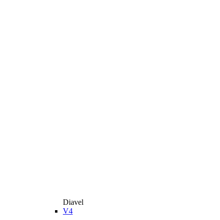
Diavel
V4