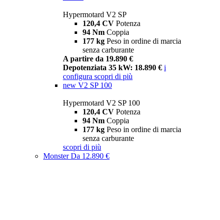
Hypermotard V2 SP
120,4 CV
Potenza
94 Nm
Coppia
177 kg
Peso in ordine di marcia
senza carburante
A partire da 19.890 €
Depotenziata 35 kW: 18.890 €
i
configura
scopri di più
new
V2 SP 100
Hypermotard V2 SP 100
120,4 CV
Potenza
94 Nm
Coppia
177 kg
Peso in ordine di marcia
senza carburante
scopri di più
Monster
Da 12.890 €