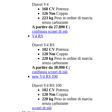
Diavel V4
168 CV
Potenza
126 Nm
Coppia
223 kg
Peso in ordine di marcia
senza carburante
A partire da 27.890 €
i
configura
scopri di più
V4 RS
Diavel V4 RS
182 CV
Potenza
120 Nm
Coppia
220 kg
Peso in ordine di marcia
senza carburante
A partire da 38.990 €
i
configura
scopri di più
new
V4 RS 100
Diavel V4 RS 100
182 CV
Potenza
120 Nm
Coppia
220 kg
Peso in ordine di marcia
senza carburante
scopri di più