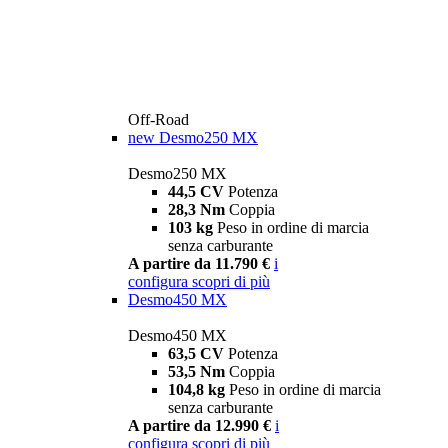
Off-Road
new
Desmo250 MX
Desmo250 MX
44,5 CV
Potenza
28,3 Nm
Coppia
103 kg
Peso in ordine di marcia
senza carburante
A partire da 11.790 €
i
configura
scopri di più
Desmo450 MX
Desmo450 MX
63,5 CV
Potenza
53,5 Nm
Coppia
104,8 kg
Peso in ordine di marcia
senza carburante
A partire da 12.990 €
i
configura
scopri di più