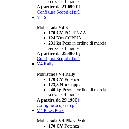
senza carburante
A partire da 21.090 €
i
Configura
Scopri di più
V4 S
Multistrada V4 S
170 CV
POTENZA
124 Nm
COPPIA
231 kg
Peso in ordine di marcia
senza carburante
A partire da 25.490 €
i
Configura
Scopri di più
V4 Rally
Multistrada V4 Rally
170 CV
Potenza
123,8 Nm
Coppia
240 kg
Peso in ordine di marcia
senza carburante
A partire da 29.190€
i
configura
scopri di più
V4 Pikes Peak
Multistrada V4 Pikes Peak
170 CV
Potenza