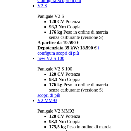
Configura
Scopri di più
V2 S
Panigale V2 S
120 CV
Potenza
93,3 Nm
Coppia
176 kg
Peso in ordine di marcia
senza carburante (versione S)
A partire da 19.590 €
Depotenziata 35 kW: 18.590 €
i
configura
scopri di più
new
V2 S 100
Panigale V2 S 100
120 CV
Potenza
93,3 Nm
Coppia
176 kg
Peso in ordine di marcia
senza carburante (versione S)
scopri di più
V2 MM93
Panigale V2 MM93
120 CV
Potenza
93,3 Nm
Coppia
175,5 kg
Peso in ordine di marcia