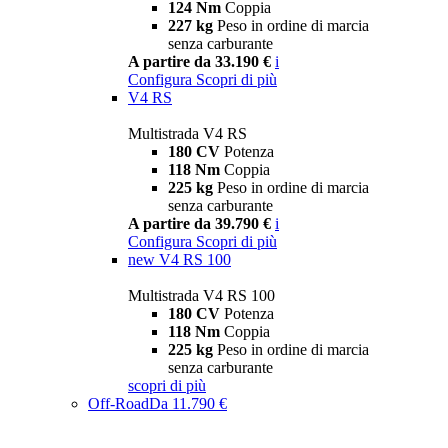
124 Nm
Coppia
227 kg
Peso in ordine di marcia
senza carburante
A partire da 33.190 €
i
Configura
Scopri di più
V4 RS
Multistrada V4 RS
180 CV
Potenza
118 Nm
Coppia
225 kg
Peso in ordine di marcia
senza carburante
A partire da 39.790 €
i
Configura
Scopri di più
new
V4 RS 100
Multistrada V4 RS 100
180 CV
Potenza
118 Nm
Coppia
225 kg
Peso in ordine di marcia
senza carburante
scopri di più
Off-Road
Da 11.790 €