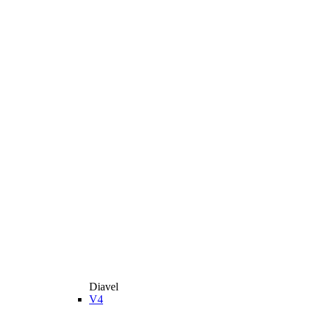
Diavel
V4