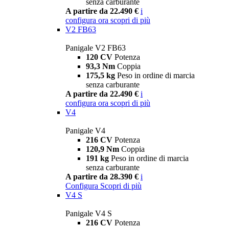
senza carburante
A partire da 22.490 €
i
configura ora
scopri di più
V2 FB63
Panigale V2 FB63
120 CV
Potenza
93,3 Nm
Coppia
175,5 kg
Peso in ordine di marcia
senza carburante
A partire da 22.490 €
i
configura ora
scopri di più
V4
Panigale V4
216 CV
Potenza
120,9 Nm
Coppia
191 kg
Peso in ordine di marcia
senza carburante
A partire da 28.390 €
i
Configura
Scopri di più
V4 S
Panigale V4 S
216 CV
Potenza