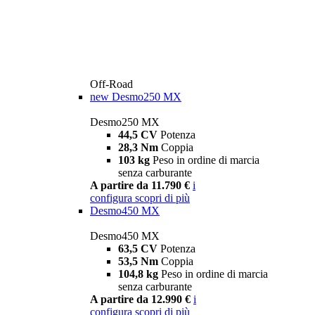
Off-Road
new
Desmo250 MX
Desmo250 MX
44,5 CV
Potenza
28,3 Nm
Coppia
103 kg
Peso in ordine di marcia
senza carburante
A partire da 11.790 €
i
configura
scopri di più
Desmo450 MX
Desmo450 MX
63,5 CV
Potenza
53,5 Nm
Coppia
104,8 kg
Peso in ordine di marcia
senza carburante
A partire da 12.990 €
i
configura
scopri di più