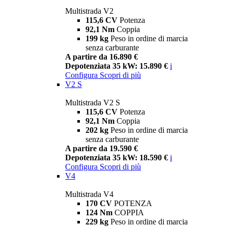
Multistrada V2
115,6 CV
Potenza
92,1 Nm
Coppia
199 kg
Peso in ordine di marcia
senza carburante
A partire da 16.890 €
Depotenziata 35 kW: 15.890 €
i
Configura
Scopri di più
V2 S
Multistrada V2 S
115,6 CV
Potenza
92,1 Nm
Coppia
202 kg
Peso in ordine di marcia
senza carburante
A partire da 19.590 €
Depotenziata 35 kW: 18.590 €
i
Configura
Scopri di più
V4
Multistrada V4
170 CV
POTENZA
124 Nm
COPPIA
229 kg
Peso in ordine di marcia