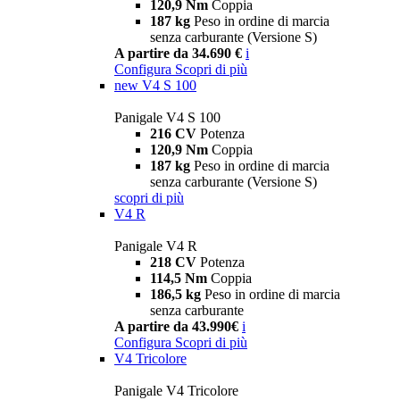
120,9 Nm
Coppia
187 kg
Peso in ordine di marcia
senza carburante (Versione S)
A partire da 34.690 €
i
Configura
Scopri di più
new
V4 S 100
Panigale V4 S 100
216 CV
Potenza
120,9 Nm
Coppia
187 kg
Peso in ordine di marcia
senza carburante (Versione S)
scopri di più
V4 R
Panigale V4 R
218 CV
Potenza
114,5 Nm
Coppia
186,5 kg
Peso in ordine di marcia
senza carburante
A partire da 43.990€
i
Configura
Scopri di più
V4 Tricolore
Panigale V4 Tricolore