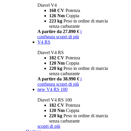
Diavel V4
168 CV
Potenza
126 Nm
Coppia
223 kg
Peso in ordine di marcia
senza carburante
A partire da 27.890 €
i
configura
scopri di più
V4 RS
Diavel V4 RS
182 CV
Potenza
120 Nm
Coppia
220 kg
Peso in ordine di marcia
senza carburante
A partire da 38.990 €
i
configura
scopri di più
new
V4 RS 100
Diavel V4 RS 100
182 CV
Potenza
120 Nm
Coppia
220 kg
Peso in ordine di marcia
senza carburante
scopri di più