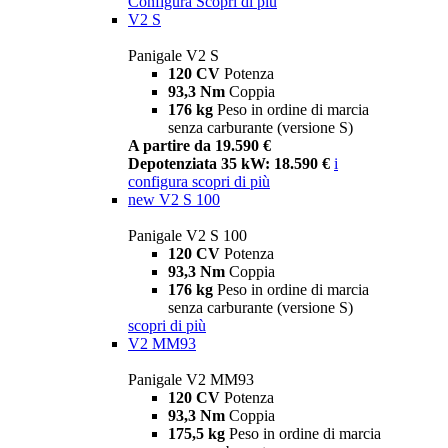
Configura
Scopri di più
V2 S
Panigale V2 S
120 CV
Potenza
93,3 Nm
Coppia
176 kg
Peso in ordine di marcia
senza carburante (versione S)
A partire da 19.590 €
Depotenziata 35 kW: 18.590 €
i
configura
scopri di più
new
V2 S 100
Panigale V2 S 100
120 CV
Potenza
93,3 Nm
Coppia
176 kg
Peso in ordine di marcia
senza carburante (versione S)
scopri di più
V2 MM93
Panigale V2 MM93
120 CV
Potenza
93,3 Nm
Coppia
175,5 kg
Peso in ordine di marcia