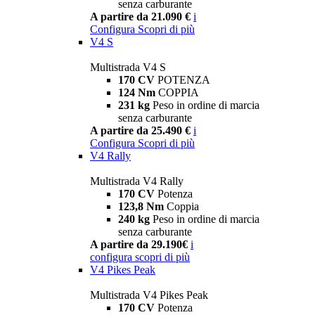
senza carburante
A partire da 21.090 €
i
Configura
Scopri di più
V4 S
Multistrada V4 S
170 CV
POTENZA
124 Nm
COPPIA
231 kg
Peso in ordine di marcia
senza carburante
A partire da 25.490 €
i
Configura
Scopri di più
V4 Rally
Multistrada V4 Rally
170 CV
Potenza
123,8 Nm
Coppia
240 kg
Peso in ordine di marcia
senza carburante
A partire da 29.190€
i
configura
scopri di più
V4 Pikes Peak
Multistrada V4 Pikes Peak
170 CV
Potenza