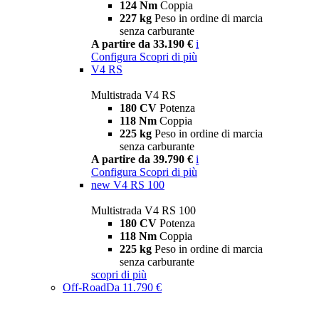
124 Nm
Coppia
227 kg
Peso in ordine di marcia
senza carburante
A partire da 33.190 €
i
Configura
Scopri di più
V4 RS
Multistrada V4 RS
180 CV
Potenza
118 Nm
Coppia
225 kg
Peso in ordine di marcia
senza carburante
A partire da 39.790 €
i
Configura
Scopri di più
new
V4 RS 100
Multistrada V4 RS 100
180 CV
Potenza
118 Nm
Coppia
225 kg
Peso in ordine di marcia
senza carburante
scopri di più
Off-Road
Da 11.790 €