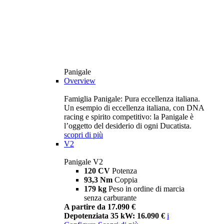
Panigale
Overview
Famiglia Panigale: Pura eccellenza italiana.
Un esempio di eccellenza italiana, con DNA
racing e spirito competitivo: la Panigale è
l’oggetto del desiderio di ogni Ducatista.
scopri di più
V2
Panigale V2
120 CV
Potenza
93,3 Nm
Coppia
179 kg
Peso in ordine di marcia
senza carburante
A partire da 17.090 €
Depotenziata 35 kW: 16.090 €
i