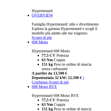
Hypermotard
OVERVIEW
Famiglia Hypermotard: stile e divertimento
Esplora la gamma Hypermotard e scegli il
modello più adatto alle tue esigenze.
Scopri di più
698 Mono
Hypermotard 698 Mono
77,5 CV
Potenza
63 Nm
Coppia
151 kg
Peso in ordine di marcia
senza carburante
A partire da 13.590 €
Depotenziata 32 kW: 12.590 €
i
Configura
Scopri di più
698 Mono RVE
Hypermotard 698 Mono RVE
77,5 CV
Potenza
63 Nm
Coppia
151 kg
Peso in ordine di marcia