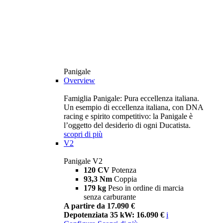
Panigale
Overview
Famiglia Panigale: Pura eccellenza italiana.
Un esempio di eccellenza italiana, con DNA
racing e spirito competitivo: la Panigale è
l’oggetto del desiderio di ogni Ducatista.
scopri di più
V2
Panigale V2
120 CV
Potenza
93,3 Nm
Coppia
179 kg
Peso in ordine di marcia
senza carburante
A partire da 17.090 €
Depotenziata 35 kW: 16.090 €
i