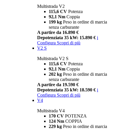
Multistrada V2
115,6 CV
Potenza
92,1 Nm
Coppia
199 kg
Peso in ordine di marcia
senza carburante
A partire da 16.890 €
Depotenziata 35 kW: 15.890 €
i
Configura
Scopri di più
V2 S
Multistrada V2 S
115,6 CV
Potenza
92,1 Nm
Coppia
202 kg
Peso in ordine di marcia
senza carburante
A partire da 19.590 €
Depotenziata 35 kW: 18.590 €
i
Configura
Scopri di più
V4
Multistrada V4
170 CV
POTENZA
124 Nm
COPPIA
229 kg
Peso in ordine di marcia