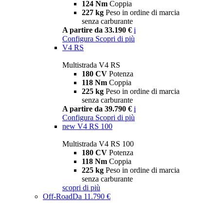
124 Nm
Coppia
227 kg
Peso in ordine di marcia
senza carburante
A partire da 33.190 €
i
Configura
Scopri di più
V4 RS
Multistrada V4 RS
180 CV
Potenza
118 Nm
Coppia
225 kg
Peso in ordine di marcia
senza carburante
A partire da 39.790 €
i
Configura
Scopri di più
new
V4 RS 100
Multistrada V4 RS 100
180 CV
Potenza
118 Nm
Coppia
225 kg
Peso in ordine di marcia
senza carburante
scopri di più
Off-Road
Da 11.790 €