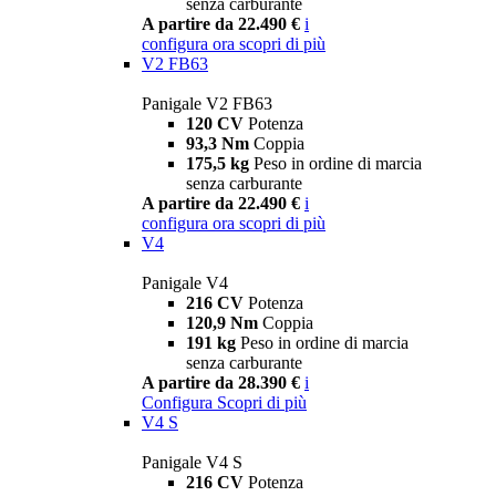
senza carburante
A partire da 22.490 €
i
configura ora
scopri di più
V2 FB63
Panigale V2 FB63
120 CV
Potenza
93,3 Nm
Coppia
175,5 kg
Peso in ordine di marcia
senza carburante
A partire da 22.490 €
i
configura ora
scopri di più
V4
Panigale V4
216 CV
Potenza
120,9 Nm
Coppia
191 kg
Peso in ordine di marcia
senza carburante
A partire da 28.390 €
i
Configura
Scopri di più
V4 S
Panigale V4 S
216 CV
Potenza