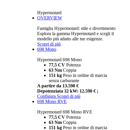
Hypermotard
OVERVIEW
Famiglia Hypermotard: stile e divertimento
Esplora la gamma Hypermotard e scegli il
modello più adatto alle tue esigenze.
Scopri di più
698 Mono
Hypermotard 698 Mono
77,5 CV
Potenza
63 Nm
Coppia
151 kg
Peso in ordine di marcia
senza carburante
A partire da 13.590 €
Depotenziata 32 kW: 12.590 €
i
Configura
Scopri di più
698 Mono RVE
Hypermotard 698 Mono RVE
77,5 CV
Potenza
63 Nm
Coppia
151 kg
Peso in ordine di marcia