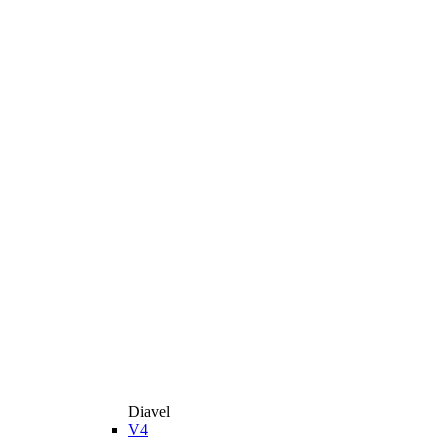
Diavel
V4