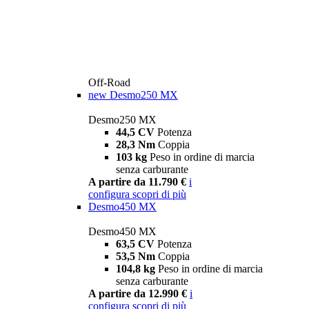
Off-Road
new
Desmo250 MX
Desmo250 MX
44,5 CV
Potenza
28,3 Nm
Coppia
103 kg
Peso in ordine di marcia
senza carburante
A partire da 11.790 €
i
configura
scopri di più
Desmo450 MX
Desmo450 MX
63,5 CV
Potenza
53,5 Nm
Coppia
104,8 kg
Peso in ordine di marcia
senza carburante
A partire da 12.990 €
i
configura
scopri di più