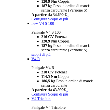
120,9 Nm
Coppia
187 kg
Peso in ordine di marcia
senza carburante (Versione S)
A partire da 34.690 €
i
Configura
Scopri di più
new
V4 S 100
Panigale V4 S 100
216 CV
Potenza
120,9 Nm
Coppia
187 kg
Peso in ordine di marcia
senza carburante (Versione S)
scopri di più
V4 R
Panigale V4 R
218 CV
Potenza
114,5 Nm
Coppia
186,5 kg
Peso in ordine di marcia
senza carburante
A partire da 43.990€
i
Configura
Scopri di più
V4 Tricolore
Panigale V4 Tricolore