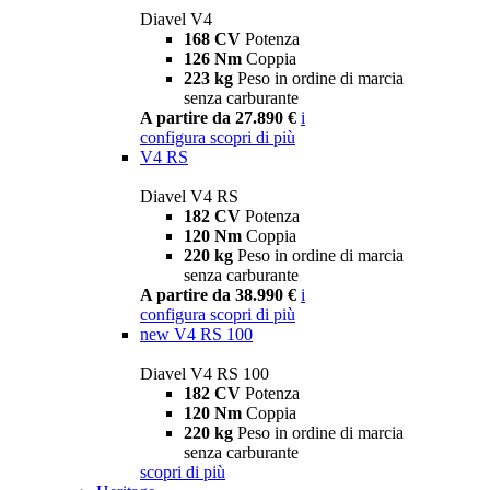
Diavel V4
168 CV
Potenza
126 Nm
Coppia
223 kg
Peso in ordine di marcia
senza carburante
A partire da 27.890 €
i
configura
scopri di più
V4 RS
Diavel V4 RS
182 CV
Potenza
120 Nm
Coppia
220 kg
Peso in ordine di marcia
senza carburante
A partire da 38.990 €
i
configura
scopri di più
new
V4 RS 100
Diavel V4 RS 100
182 CV
Potenza
120 Nm
Coppia
220 kg
Peso in ordine di marcia
senza carburante
scopri di più