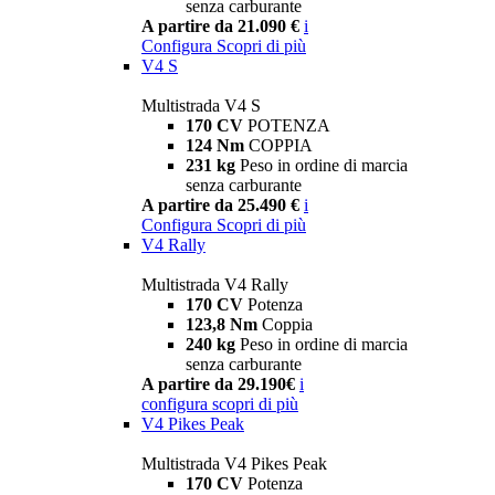
senza carburante
A partire da 21.090 €
i
Configura
Scopri di più
V4 S
Multistrada V4 S
170 CV
POTENZA
124 Nm
COPPIA
231 kg
Peso in ordine di marcia
senza carburante
A partire da 25.490 €
i
Configura
Scopri di più
V4 Rally
Multistrada V4 Rally
170 CV
Potenza
123,8 Nm
Coppia
240 kg
Peso in ordine di marcia
senza carburante
A partire da 29.190€
i
configura
scopri di più
V4 Pikes Peak
Multistrada V4 Pikes Peak
170 CV
Potenza