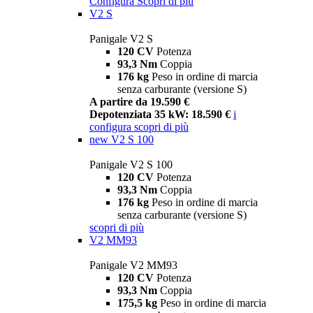
Configura
Scopri di più
V2 S
Panigale V2 S
120 CV
Potenza
93,3 Nm
Coppia
176 kg
Peso in ordine di marcia
senza carburante (versione S)
A partire da 19.590 €
Depotenziata 35 kW: 18.590 €
i
configura
scopri di più
new
V2 S 100
Panigale V2 S 100
120 CV
Potenza
93,3 Nm
Coppia
176 kg
Peso in ordine di marcia
senza carburante (versione S)
scopri di più
V2 MM93
Panigale V2 MM93
120 CV
Potenza
93,3 Nm
Coppia
175,5 kg
Peso in ordine di marcia