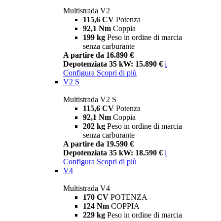
Multistrada V2
115,6 CV
Potenza
92,1 Nm
Coppia
199 kg
Peso in ordine di marcia
senza carburante
A partire da 16.890 €
Depotenziata 35 kW: 15.890 €
i
Configura
Scopri di più
V2 S
Multistrada V2 S
115,6 CV
Potenza
92,1 Nm
Coppia
202 kg
Peso in ordine di marcia
senza carburante
A partire da 19.590 €
Depotenziata 35 kW: 18.590 €
i
Configura
Scopri di più
V4
Multistrada V4
170 CV
POTENZA
124 Nm
COPPIA
229 kg
Peso in ordine di marcia