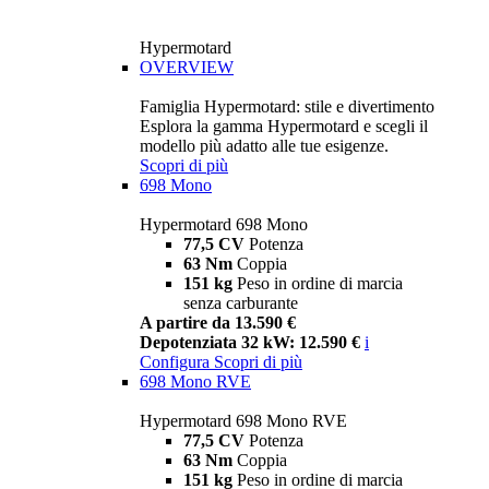
Hypermotard
OVERVIEW
Famiglia Hypermotard: stile e divertimento
Esplora la gamma Hypermotard e scegli il
modello più adatto alle tue esigenze.
Scopri di più
698 Mono
Hypermotard 698 Mono
77,5 CV
Potenza
63 Nm
Coppia
151 kg
Peso in ordine di marcia
senza carburante
A partire da 13.590 €
Depotenziata 32 kW: 12.590 €
i
Configura
Scopri di più
698 Mono RVE
Hypermotard 698 Mono RVE
77,5 CV
Potenza
63 Nm
Coppia
151 kg
Peso in ordine di marcia