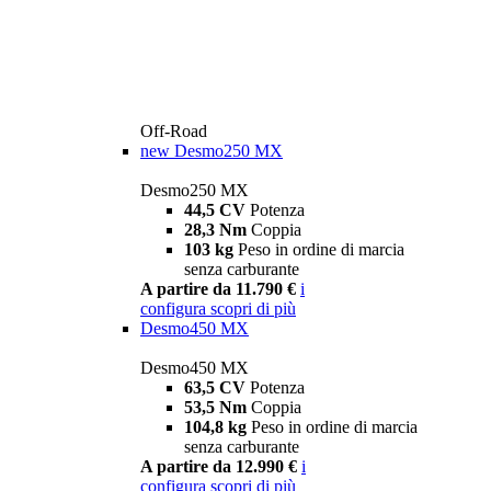
Off-Road
new
Desmo250 MX
Desmo250 MX
44,5 CV
Potenza
28,3 Nm
Coppia
103 kg
Peso in ordine di marcia
senza carburante
A partire da 11.790 €
i
configura
scopri di più
Desmo450 MX
Desmo450 MX
63,5 CV
Potenza
53,5 Nm
Coppia
104,8 kg
Peso in ordine di marcia
senza carburante
A partire da 12.990 €
i
configura
scopri di più