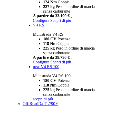
124 Nm
Coppia
227 kg
Peso in ordine di marcia
senza carburante
A partire da 33.190 €
i
Configura
Scopri di più
V4 RS
Multistrada V4 RS
180 CV
Potenza
118 Nm
Coppia
225 kg
Peso in ordine di marcia
senza carburante
A partire da 39.790 €
i
Configura
Scopri di più
new
V4 RS 100
Multistrada V4 RS 100
180 CV
Potenza
118 Nm
Coppia
225 kg
Peso in ordine di marcia
senza carburante
scopri di più
Off-Road
Da 11.790 €