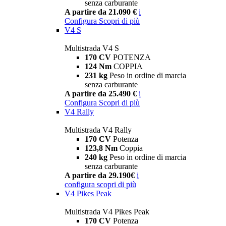
senza carburante
A partire da 21.090 €
i
Configura
Scopri di più
V4 S
Multistrada V4 S
170 CV
POTENZA
124 Nm
COPPIA
231 kg
Peso in ordine di marcia
senza carburante
A partire da 25.490 €
i
Configura
Scopri di più
V4 Rally
Multistrada V4 Rally
170 CV
Potenza
123,8 Nm
Coppia
240 kg
Peso in ordine di marcia
senza carburante
A partire da 29.190€
i
configura
scopri di più
V4 Pikes Peak
Multistrada V4 Pikes Peak
170 CV
Potenza