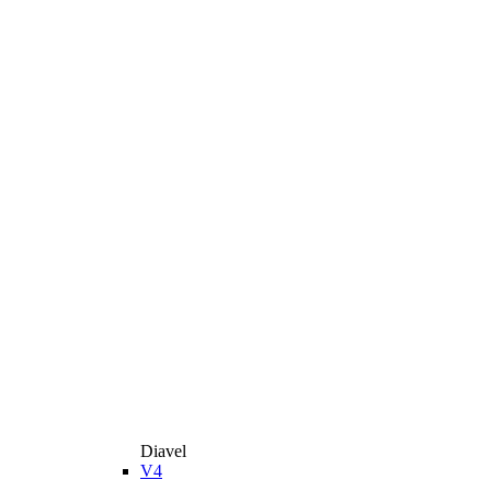
Diavel
V4