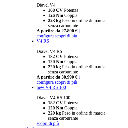
Diavel V4
168 CV
Potenza
126 Nm
Coppia
223 kg
Peso in ordine di marcia
senza carburante
A partire da 27.890 €
i
configura
scopri di più
V4 RS
Diavel V4 RS
182 CV
Potenza
120 Nm
Coppia
220 kg
Peso in ordine di marcia
senza carburante
A partire da 38.990 €
i
configura
scopri di più
new
V4 RS 100
Diavel V4 RS 100
182 CV
Potenza
120 Nm
Coppia
220 kg
Peso in ordine di marcia
senza carburante
scopri di più