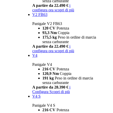
senza carburante
A partire da 22.490 €
i
configura ora
scopri di più
V2 FB63
Panigale V2 FB63
120 CV
Potenza
93,3 Nm
Coppia
175,5 kg
Peso in ordine di marcia
senza carburante
A partire da 22.490 €
i
configura ora
scopri di più
V4
Panigale V4
216 CV
Potenza
120,9 Nm
Coppia
191 kg
Peso in ordine di marcia
senza carburante
A partire da 28.390 €
i
Configura
Scopri di più
V4 S
Panigale V4 S
216 CV
Potenza