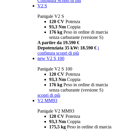
Configura
Scopri di più
V2 S
Panigale V2 S
120 CV
Potenza
93,3 Nm
Coppia
176 kg
Peso in ordine di marcia
senza carburante (versione S)
A partire da 19.590 €
Depotenziata 35 kW: 18.590 €
i
configura
scopri di più
new
V2 S 100
Panigale V2 S 100
120 CV
Potenza
93,3 Nm
Coppia
176 kg
Peso in ordine di marcia
senza carburante (versione S)
scopri di più
V2 MM93
Panigale V2 MM93
120 CV
Potenza
93,3 Nm
Coppia
175,5 kg
Peso in ordine di marcia