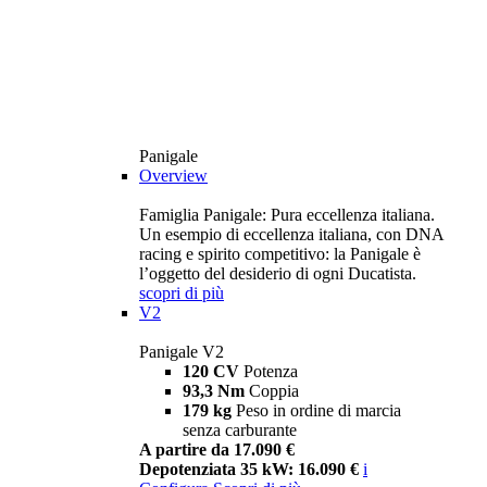
Panigale
Overview
Famiglia Panigale: Pura eccellenza italiana.
Un esempio di eccellenza italiana, con DNA
racing e spirito competitivo: la Panigale è
l’oggetto del desiderio di ogni Ducatista.
scopri di più
V2
Panigale V2
120 CV
Potenza
93,3 Nm
Coppia
179 kg
Peso in ordine di marcia
senza carburante
A partire da 17.090 €
Depotenziata 35 kW: 16.090 €
i