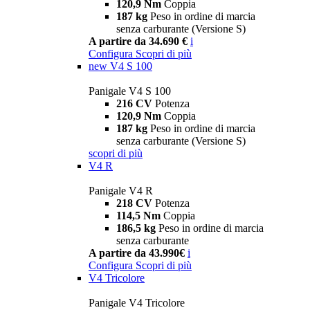
120,9 Nm
Coppia
187 kg
Peso in ordine di marcia
senza carburante (Versione S)
A partire da 34.690 €
i
Configura
Scopri di più
new
V4 S 100
Panigale V4 S 100
216 CV
Potenza
120,9 Nm
Coppia
187 kg
Peso in ordine di marcia
senza carburante (Versione S)
scopri di più
V4 R
Panigale V4 R
218 CV
Potenza
114,5 Nm
Coppia
186,5 kg
Peso in ordine di marcia
senza carburante
A partire da 43.990€
i
Configura
Scopri di più
V4 Tricolore
Panigale V4 Tricolore