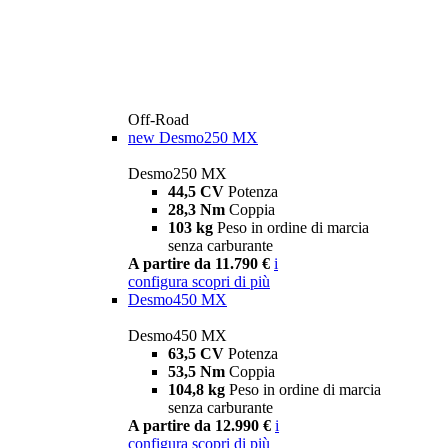
Off-Road
new
Desmo250 MX
Desmo250 MX
44,5 CV
Potenza
28,3 Nm
Coppia
103 kg
Peso in ordine di marcia
senza carburante
A partire da 11.790 €
i
configura
scopri di più
Desmo450 MX
Desmo450 MX
63,5 CV
Potenza
53,5 Nm
Coppia
104,8 kg
Peso in ordine di marcia
senza carburante
A partire da 12.990 €
i
configura
scopri di più