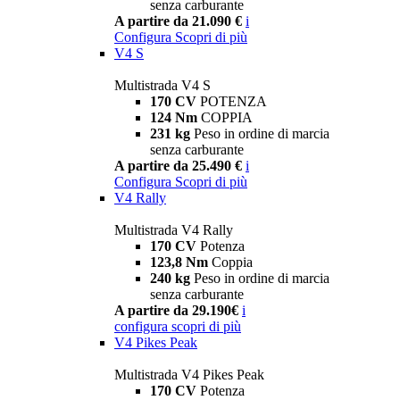
senza carburante
A partire da 21.090 €
i
Configura
Scopri di più
V4 S
Multistrada V4 S
170 CV
POTENZA
124 Nm
COPPIA
231 kg
Peso in ordine di marcia
senza carburante
A partire da 25.490 €
i
Configura
Scopri di più
V4 Rally
Multistrada V4 Rally
170 CV
Potenza
123,8 Nm
Coppia
240 kg
Peso in ordine di marcia
senza carburante
A partire da 29.190€
i
configura
scopri di più
V4 Pikes Peak
Multistrada V4 Pikes Peak
170 CV
Potenza