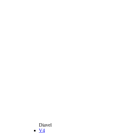
Diavel
V4