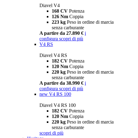
Diavel V4
168 CV
Potenza
126 Nm
Coppia
223 kg
Peso in ordine di marcia
senza carburante
A partire da 27.890 €
i
configura
scopri di più
V4 RS
Diavel V4 RS
182 CV
Potenza
120 Nm
Coppia
220 kg
Peso in ordine di marcia
senza carburante
A partire da 38.990 €
i
configura
scopri di più
new
V4 RS 100
Diavel V4 RS 100
182 CV
Potenza
120 Nm
Coppia
220 kg
Peso in ordine di marcia
senza carburante
scopri di più