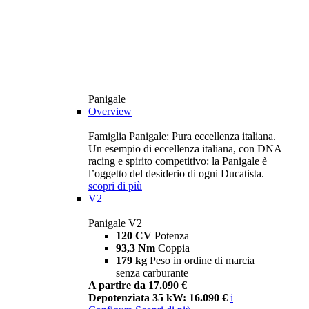
Panigale
Overview
Famiglia Panigale: Pura eccellenza italiana.
Un esempio di eccellenza italiana, con DNA
racing e spirito competitivo: la Panigale è
l’oggetto del desiderio di ogni Ducatista.
scopri di più
V2
Panigale V2
120 CV
Potenza
93,3 Nm
Coppia
179 kg
Peso in ordine di marcia
senza carburante
A partire da 17.090 €
Depotenziata 35 kW: 16.090 €
i