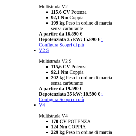
Multistrada V2
115,6 CV
Potenza
92,1 Nm
Coppia
199 kg
Peso in ordine di marcia
senza carburante
A partire da 16.890 €
Depotenziata 35 kW: 15.890 €
i
Configura
Scopri di più
V2 S
Multistrada V2 S
115,6 CV
Potenza
92,1 Nm
Coppia
202 kg
Peso in ordine di marcia
senza carburante
A partire da 19.590 €
Depotenziata 35 kW: 18.590 €
i
Configura
Scopri di più
V4
Multistrada V4
170 CV
POTENZA
124 Nm
COPPIA
229 kg
Peso in ordine di marcia