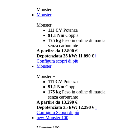
Monster
Monster
Monster
111 CV
Potenza
91,1 Nm
Coppia
175 kg
Peso in ordine di marcia
senza carburante
A partire da 12.890 €
Depotenziata 35 kW: 11.890 €
i
Configura
scopri di più
Monster +
Monster +
111 CV
Potenza
91,1 Nm
Coppia
175 kg
Peso in ordine di marcia
senza carburante
A partire da 13.290 €
Depotenziata 35 kW: 12.290 €
i
Configura
Scopri di più
new
Monster 100
Monster 100