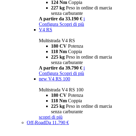
124 Nm
Coppia
227 kg
Peso in ordine di marcia
senza carburante
A partire da 33.190 €
i
Configura
Scopri di più
V4 RS
Multistrada V4 RS
180 CV
Potenza
118 Nm
Coppia
225 kg
Peso in ordine di marcia
senza carburante
A partire da 39.790 €
i
Configura
Scopri di più
new
V4 RS 100
Multistrada V4 RS 100
180 CV
Potenza
118 Nm
Coppia
225 kg
Peso in ordine di marcia
senza carburante
scopri di più
Off-Road
Da 11.790 €