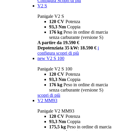
Configura
Scopri di più
V2 S
Panigale V2 S
120 CV
Potenza
93,3 Nm
Coppia
176 kg
Peso in ordine di marcia
senza carburante (versione S)
A partire da 19.590 €
Depotenziata 35 kW: 18.590 €
i
configura
scopri di più
new
V2 S 100
Panigale V2 S 100
120 CV
Potenza
93,3 Nm
Coppia
176 kg
Peso in ordine di marcia
senza carburante (versione S)
scopri di più
V2 MM93
Panigale V2 MM93
120 CV
Potenza
93,3 Nm
Coppia
175,5 kg
Peso in ordine di marcia