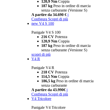
120,9 Nm
Coppia
187 kg
Peso in ordine di marcia
senza carburante (Versione S)
A partire da 34.690 €
i
Configura
Scopri di più
new
V4 S 100
Panigale V4 S 100
216 CV
Potenza
120,9 Nm
Coppia
187 kg
Peso in ordine di marcia
senza carburante (Versione S)
scopri di più
V4 R
Panigale V4 R
218 CV
Potenza
114,5 Nm
Coppia
186,5 kg
Peso in ordine di marcia
senza carburante
A partire da 43.990€
i
Configura
Scopri di più
V4 Tricolore
Panigale V4 Tricolore