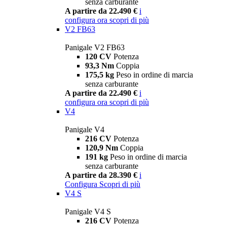
senza carburante
A partire da 22.490 €
i
configura ora
scopri di più
V2 FB63
Panigale V2 FB63
120 CV
Potenza
93,3 Nm
Coppia
175,5 kg
Peso in ordine di marcia
senza carburante
A partire da 22.490 €
i
configura ora
scopri di più
V4
Panigale V4
216 CV
Potenza
120,9 Nm
Coppia
191 kg
Peso in ordine di marcia
senza carburante
A partire da 28.390 €
i
Configura
Scopri di più
V4 S
Panigale V4 S
216 CV
Potenza