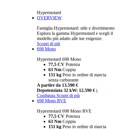
Hypermotard
OVERVIEW
Famiglia Hypermotard: stile e divertimento
Esplora la gamma Hypermotard e scegli il
modello più adatto alle tue esigenze.
Scopri di più
698 Mono
Hypermotard 698 Mono
77,5 CV
Potenza
63 Nm
Coppia
151 kg
Peso in ordine di marcia
senza carburante
A partire da 13.590 €
Depotenziata 32 kW: 12.590 €
i
Configura
Scopri di più
698 Mono RVE
Hypermotard 698 Mono RVE
77,5 CV
Potenza
63 Nm
Coppia
151 kg
Peso in ordine di marcia