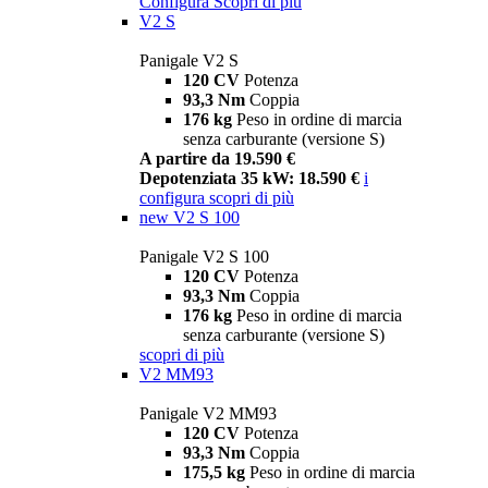
Configura
Scopri di più
V2 S
Panigale V2 S
120 CV
Potenza
93,3 Nm
Coppia
176 kg
Peso in ordine di marcia
senza carburante (versione S)
A partire da 19.590 €
Depotenziata 35 kW: 18.590 €
i
configura
scopri di più
new
V2 S 100
Panigale V2 S 100
120 CV
Potenza
93,3 Nm
Coppia
176 kg
Peso in ordine di marcia
senza carburante (versione S)
scopri di più
V2 MM93
Panigale V2 MM93
120 CV
Potenza
93,3 Nm
Coppia
175,5 kg
Peso in ordine di marcia