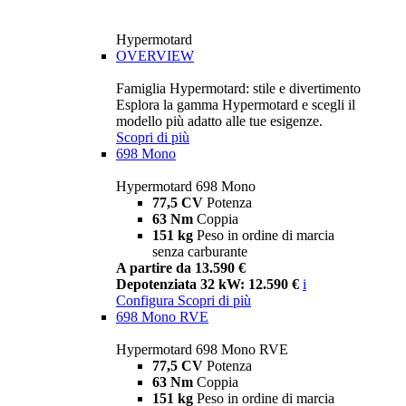
Hypermotard
OVERVIEW
Famiglia Hypermotard: stile e divertimento
Esplora la gamma Hypermotard e scegli il
modello più adatto alle tue esigenze.
Scopri di più
698 Mono
Hypermotard 698 Mono
77,5 CV
Potenza
63 Nm
Coppia
151 kg
Peso in ordine di marcia
senza carburante
A partire da 13.590 €
Depotenziata 32 kW: 12.590 €
i
Configura
Scopri di più
698 Mono RVE
Hypermotard 698 Mono RVE
77,5 CV
Potenza
63 Nm
Coppia
151 kg
Peso in ordine di marcia