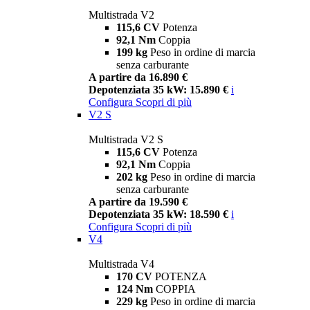
Multistrada V2
115,6 CV
Potenza
92,1 Nm
Coppia
199 kg
Peso in ordine di marcia
senza carburante
A partire da 16.890 €
Depotenziata 35 kW: 15.890 €
i
Configura
Scopri di più
V2 S
Multistrada V2 S
115,6 CV
Potenza
92,1 Nm
Coppia
202 kg
Peso in ordine di marcia
senza carburante
A partire da 19.590 €
Depotenziata 35 kW: 18.590 €
i
Configura
Scopri di più
V4
Multistrada V4
170 CV
POTENZA
124 Nm
COPPIA
229 kg
Peso in ordine di marcia