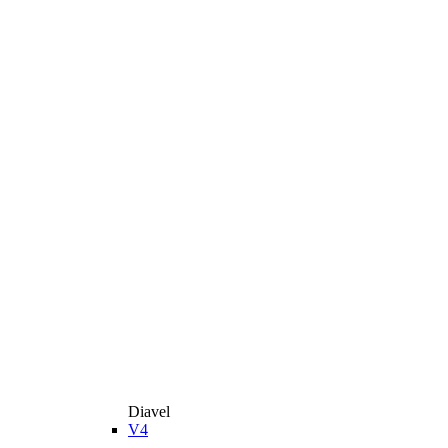
Diavel
V4