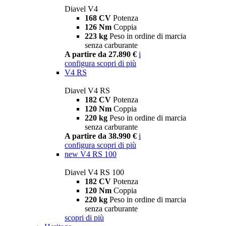
Diavel V4
168 CV
Potenza
126 Nm
Coppia
223 kg
Peso in ordine di marcia
senza carburante
A partire da 27.890 €
i
configura
scopri di più
V4 RS
Diavel V4 RS
182 CV
Potenza
120 Nm
Coppia
220 kg
Peso in ordine di marcia
senza carburante
A partire da 38.990 €
i
configura
scopri di più
new
V4 RS 100
Diavel V4 RS 100
182 CV
Potenza
120 Nm
Coppia
220 kg
Peso in ordine di marcia
senza carburante
scopri di più