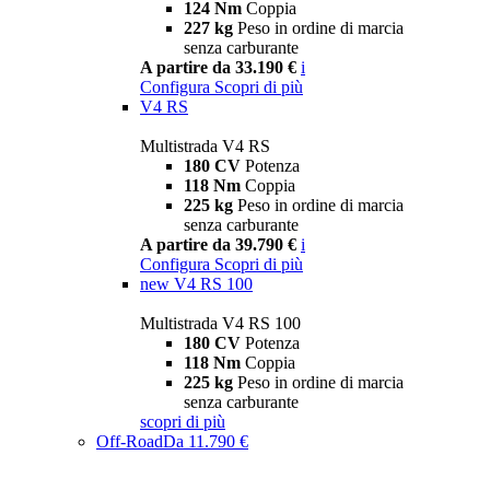
124 Nm
Coppia
227 kg
Peso in ordine di marcia
senza carburante
A partire da 33.190 €
i
Configura
Scopri di più
V4 RS
Multistrada V4 RS
180 CV
Potenza
118 Nm
Coppia
225 kg
Peso in ordine di marcia
senza carburante
A partire da 39.790 €
i
Configura
Scopri di più
new
V4 RS 100
Multistrada V4 RS 100
180 CV
Potenza
118 Nm
Coppia
225 kg
Peso in ordine di marcia
senza carburante
scopri di più
Off-Road
Da 11.790 €