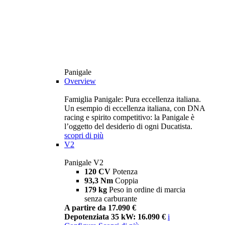
Panigale
Overview
Famiglia Panigale: Pura eccellenza italiana.
Un esempio di eccellenza italiana, con DNA
racing e spirito competitivo: la Panigale è
l’oggetto del desiderio di ogni Ducatista.
scopri di più
V2
Panigale V2
120 CV
Potenza
93,3 Nm
Coppia
179 kg
Peso in ordine di marcia
senza carburante
A partire da 17.090 €
Depotenziata 35 kW: 16.090 €
i