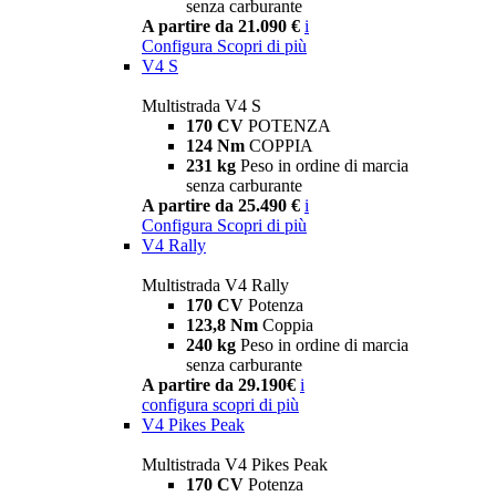
senza carburante
A partire da 21.090 €
i
Configura
Scopri di più
V4 S
Multistrada V4 S
170 CV
POTENZA
124 Nm
COPPIA
231 kg
Peso in ordine di marcia
senza carburante
A partire da 25.490 €
i
Configura
Scopri di più
V4 Rally
Multistrada V4 Rally
170 CV
Potenza
123,8 Nm
Coppia
240 kg
Peso in ordine di marcia
senza carburante
A partire da 29.190€
i
configura
scopri di più
V4 Pikes Peak
Multistrada V4 Pikes Peak
170 CV
Potenza