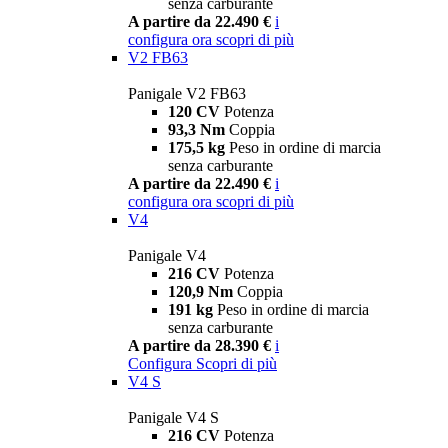
senza carburante
A partire da 22.490 €
i
configura ora
scopri di più
V2 FB63
Panigale V2 FB63
120 CV
Potenza
93,3 Nm
Coppia
175,5 kg
Peso in ordine di marcia
senza carburante
A partire da 22.490 €
i
configura ora
scopri di più
V4
Panigale V4
216 CV
Potenza
120,9 Nm
Coppia
191 kg
Peso in ordine di marcia
senza carburante
A partire da 28.390 €
i
Configura
Scopri di più
V4 S
Panigale V4 S
216 CV
Potenza