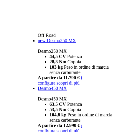
Off-Road
new
Desmo250 MX
Desmo250 MX
44,5 CV
Potenza
28,3 Nm
Coppia
103 kg
Peso in ordine di marcia
senza carburante
A partire da 11.790 €
i
configura
scopri di più
Desmo450 MX
Desmo450 MX
63,5 CV
Potenza
53,5 Nm
Coppia
104,8 kg
Peso in ordine di marcia
senza carburante
A partire da 12.990 €
i
configura
scopri di più