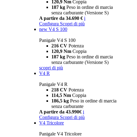
120,9 Nm
Coppia
187 kg
Peso in ordine di marcia
senza carburante (Versione S)
A partire da 34.690 €
i
Configura
Scopri di più
new
V4 S 100
Panigale V4 S 100
216 CV
Potenza
120,9 Nm
Coppia
187 kg
Peso in ordine di marcia
senza carburante (Versione S)
scopri di più
V4 R
Panigale V4 R
218 CV
Potenza
114,5 Nm
Coppia
186,5 kg
Peso in ordine di marcia
senza carburante
A partire da 43.990€
i
Configura
Scopri di più
V4 Tricolore
Panigale V4 Tricolore