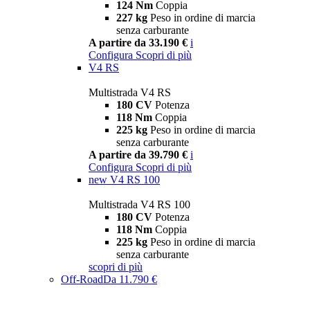
124 Nm
Coppia
227 kg
Peso in ordine di marcia
senza carburante
A partire da 33.190 €
i
Configura
Scopri di più
V4 RS
Multistrada V4 RS
180 CV
Potenza
118 Nm
Coppia
225 kg
Peso in ordine di marcia
senza carburante
A partire da 39.790 €
i
Configura
Scopri di più
new
V4 RS 100
Multistrada V4 RS 100
180 CV
Potenza
118 Nm
Coppia
225 kg
Peso in ordine di marcia
senza carburante
scopri di più
Off-Road
Da 11.790 €