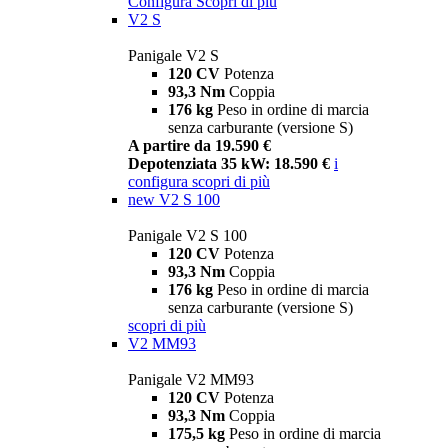
Configura
Scopri di più
V2 S
Panigale V2 S
120 CV
Potenza
93,3 Nm
Coppia
176 kg
Peso in ordine di marcia
senza carburante (versione S)
A partire da 19.590 €
Depotenziata 35 kW: 18.590 €
i
configura
scopri di più
new
V2 S 100
Panigale V2 S 100
120 CV
Potenza
93,3 Nm
Coppia
176 kg
Peso in ordine di marcia
senza carburante (versione S)
scopri di più
V2 MM93
Panigale V2 MM93
120 CV
Potenza
93,3 Nm
Coppia
175,5 kg
Peso in ordine di marcia