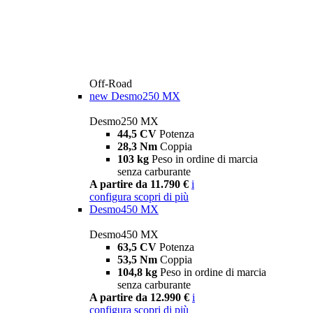
Off-Road
new
Desmo250 MX
Desmo250 MX
44,5 CV
Potenza
28,3 Nm
Coppia
103 kg
Peso in ordine di marcia
senza carburante
A partire da 11.790 €
i
configura
scopri di più
Desmo450 MX
Desmo450 MX
63,5 CV
Potenza
53,5 Nm
Coppia
104,8 kg
Peso in ordine di marcia
senza carburante
A partire da 12.990 €
i
configura
scopri di più