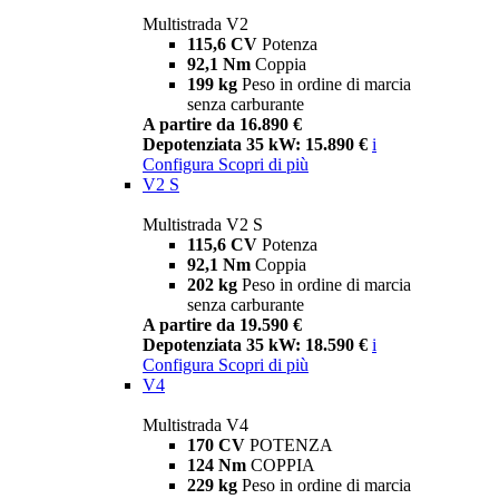
Multistrada V2
115,6 CV
Potenza
92,1 Nm
Coppia
199 kg
Peso in ordine di marcia
senza carburante
A partire da 16.890 €
Depotenziata 35 kW: 15.890 €
i
Configura
Scopri di più
V2 S
Multistrada V2 S
115,6 CV
Potenza
92,1 Nm
Coppia
202 kg
Peso in ordine di marcia
senza carburante
A partire da 19.590 €
Depotenziata 35 kW: 18.590 €
i
Configura
Scopri di più
V4
Multistrada V4
170 CV
POTENZA
124 Nm
COPPIA
229 kg
Peso in ordine di marcia