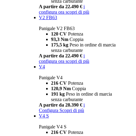
senza carburante
A partire da 22.490 €
i
configura ora
scopri di più
V2 FB63
Panigale V2 FB63
120 CV
Potenza
93,3 Nm
Coppia
175,5 kg
Peso in ordine di marcia
senza carburante
A partire da 22.490 €
i
configura ora
scopri di più
V4
Panigale V4
216 CV
Potenza
120,9 Nm
Coppia
191 kg
Peso in ordine di marcia
senza carburante
A partire da 28.390 €
i
Configura
Scopri di più
V4 S
Panigale V4 S
216 CV
Potenza