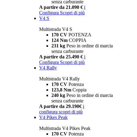
senza carburante
A partire da 21.090 €
i
Configura
Scopri di più
V4 S
Multistrada V4 S
170 CV
POTENZA
124 Nm
COPPIA
231 kg
Peso in ordine di marcia
senza carburante
A partire da 25.490 €
i
Configura
Scopri di più
V4 Rally
Multistrada V4 Rally
170 CV
Potenza
123,8 Nm
Coppia
240 kg
Peso in ordine di marcia
senza carburante
A partire da 29.190€
i
configura
scopri di più
V4 Pikes Peak
Multistrada V4 Pikes Peak
170 CV
Potenza