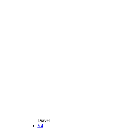
Diavel
V4