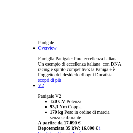
Panigale
Overview
Famiglia Panigale: Pura eccellenza italiana.
Un esempio di eccellenza italiana, con DNA
racing e spirito competitivo: la Panigale è
l’oggetto del desiderio di ogni Ducatista.
scopri di più
V2
Panigale V2
120 CV
Potenza
93,3 Nm
Coppia
179 kg
Peso in ordine di marcia
senza carburante
A partire da 17.090 €
Depotenziata 35 kW: 16.090 €
i