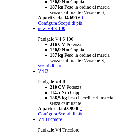
120,9 Nm
Coppia
187 kg
Peso in ordine di marcia
senza carburante (Versione S)
A partire da 34.690 €
i
Configura
Scopri di più
new
V4 S 100
Panigale V4 S 100
216 CV
Potenza
120,9 Nm
Coppia
187 kg
Peso in ordine di marcia
senza carburante (Versione S)
scopri di più
V4 R
Panigale V4 R
218 CV
Potenza
114,5 Nm
Coppia
186,5 kg
Peso in ordine di marcia
senza carburante
A partire da 43.990€
i
Configura
Scopri di più
V4 Tricolore
Panigale V4 Tricolore