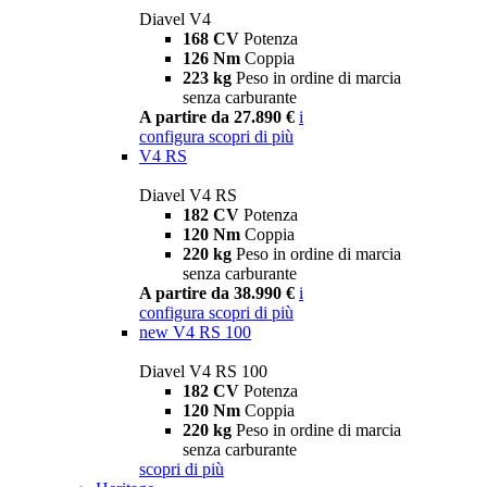
Diavel V4
168 CV
Potenza
126 Nm
Coppia
223 kg
Peso in ordine di marcia
senza carburante
A partire da 27.890 €
i
configura
scopri di più
V4 RS
Diavel V4 RS
182 CV
Potenza
120 Nm
Coppia
220 kg
Peso in ordine di marcia
senza carburante
A partire da 38.990 €
i
configura
scopri di più
new
V4 RS 100
Diavel V4 RS 100
182 CV
Potenza
120 Nm
Coppia
220 kg
Peso in ordine di marcia
senza carburante
scopri di più