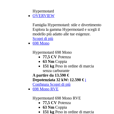
Hypermotard
OVERVIEW
Famiglia Hypermotard: stile e divertimento
Esplora la gamma Hypermotard e scegli il
modello più adatto alle tue esigenze.
Scopri di più
698 Mono
Hypermotard 698 Mono
77,5 CV
Potenza
63 Nm
Coppia
151 kg
Peso in ordine di marcia
senza carburante
A partire da 13.590 €
Depotenziata 32 kW: 12.590 €
i
Configura
Scopri di più
698 Mono RVE
Hypermotard 698 Mono RVE
77,5 CV
Potenza
63 Nm
Coppia
151 kg
Peso in ordine di marcia