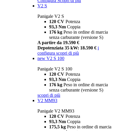
Configura
Scopri di più
V2 S
Panigale V2 S
120 CV
Potenza
93,3 Nm
Coppia
176 kg
Peso in ordine di marcia
senza carburante (versione S)
A partire da 19.590 €
Depotenziata 35 kW: 18.590 €
i
configura
scopri di più
new
V2 S 100
Panigale V2 S 100
120 CV
Potenza
93,3 Nm
Coppia
176 kg
Peso in ordine di marcia
senza carburante (versione S)
scopri di più
V2 MM93
Panigale V2 MM93
120 CV
Potenza
93,3 Nm
Coppia
175,5 kg
Peso in ordine di marcia