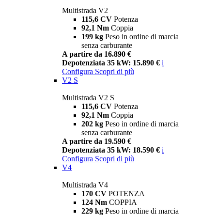
Multistrada V2
115,6 CV
Potenza
92,1 Nm
Coppia
199 kg
Peso in ordine di marcia
senza carburante
A partire da 16.890 €
Depotenziata 35 kW: 15.890 €
i
Configura
Scopri di più
V2 S
Multistrada V2 S
115,6 CV
Potenza
92,1 Nm
Coppia
202 kg
Peso in ordine di marcia
senza carburante
A partire da 19.590 €
Depotenziata 35 kW: 18.590 €
i
Configura
Scopri di più
V4
Multistrada V4
170 CV
POTENZA
124 Nm
COPPIA
229 kg
Peso in ordine di marcia