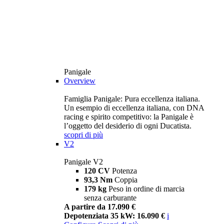
Panigale
Overview
Famiglia Panigale: Pura eccellenza italiana.
Un esempio di eccellenza italiana, con DNA
racing e spirito competitivo: la Panigale è
l’oggetto del desiderio di ogni Ducatista.
scopri di più
V2
Panigale V2
120 CV
Potenza
93,3 Nm
Coppia
179 kg
Peso in ordine di marcia
senza carburante
A partire da 17.090 €
Depotenziata 35 kW: 16.090 €
i