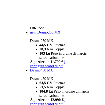
Off-Road
new
Desmo250 MX
Desmo250 MX
44,5 CV
Potenza
28,3 Nm
Coppia
103 kg
Peso in ordine di marcia
senza carburante
A partire da 11.790 €
i
configura
scopri di più
Desmo450 MX
Desmo450 MX
63,5 CV
Potenza
53,5 Nm
Coppia
104,8 kg
Peso in ordine di marcia
senza carburante
A partire da 12.990 €
i
configura
scopri di più