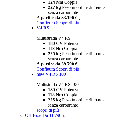
124 Nm
Coppia
227 kg
Peso in ordine di marcia
senza carburante
A partire da 33.190 €
i
Configura
Scopri di più
V4 RS
Multistrada V4 RS
180 CV
Potenza
118 Nm
Coppia
225 kg
Peso in ordine di marcia
senza carburante
A partire da 39.790 €
i
Configura
Scopri di più
new
V4 RS 100
Multistrada V4 RS 100
180 CV
Potenza
118 Nm
Coppia
225 kg
Peso in ordine di marcia
senza carburante
scopri di più
Off-Road
Da 11.790 €