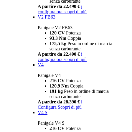
senza carburante
A partire da 22.490 €
i
configura ora
scopri di più
V2 FB63
Panigale V2 FB63
120 CV
Potenza
93,3 Nm
Coppia
175,5 kg
Peso in ordine di marcia
senza carburante
A partire da 22.490 €
i
configura ora
scopri di più
V4
Panigale V4
216 CV
Potenza
120,9 Nm
Coppia
191 kg
Peso in ordine di marcia
senza carburante
A partire da 28.390 €
i
Configura
Scopri di più
V4 S
Panigale V4 S
216 CV
Potenza