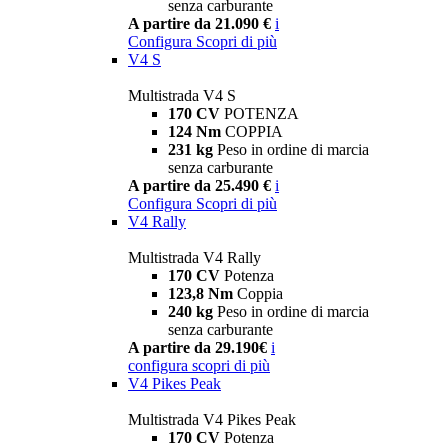
senza carburante
A partire da 21.090 €
i
Configura
Scopri di più
V4 S
Multistrada V4 S
170 CV
POTENZA
124 Nm
COPPIA
231 kg
Peso in ordine di marcia
senza carburante
A partire da 25.490 €
i
Configura
Scopri di più
V4 Rally
Multistrada V4 Rally
170 CV
Potenza
123,8 Nm
Coppia
240 kg
Peso in ordine di marcia
senza carburante
A partire da 29.190€
i
configura
scopri di più
V4 Pikes Peak
Multistrada V4 Pikes Peak
170 CV
Potenza