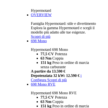
Hypermotard
OVERVIEW
Famiglia Hypermotard: stile e divertimento
Esplora la gamma Hypermotard e scegli il
modello più adatto alle tue esigenze.
Scopri di più
698 Mono
Hypermotard 698 Mono
77,5 CV
Potenza
63 Nm
Coppia
151 kg
Peso in ordine di marcia
senza carburante
A partire da 13.590 €
Depotenziata 32 kW: 12.590 €
i
Configura
Scopri di più
698 Mono RVE
Hypermotard 698 Mono RVE
77,5 CV
Potenza
63 Nm
Coppia
151 kg
Peso in ordine di marcia