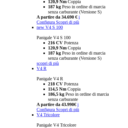
120,9 Nm
Coppia
187 kg
Peso in ordine di marcia
senza carburante (Versione S)
A partire da 34.690 €
i
Configura
Scopri di più
new
V4 S 100
Panigale V4 S 100
216 CV
Potenza
120,9 Nm
Coppia
187 kg
Peso in ordine di marcia
senza carburante (Versione S)
scopri di più
V4 R
Panigale V4 R
218 CV
Potenza
114,5 Nm
Coppia
186,5 kg
Peso in ordine di marcia
senza carburante
A partire da 43.990€
i
Configura
Scopri di più
V4 Tricolore
Panigale V4 Tricolore