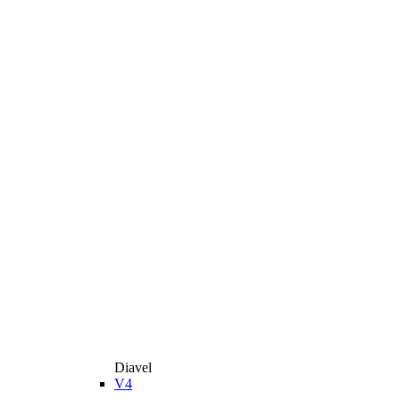
Diavel
V4