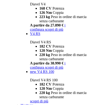
Diavel V4
168 CV
Potenza
126 Nm
Coppia
223 kg
Peso in ordine di marcia
senza carburante
A partire da 27.890 €
i
configura
scopri di più
V4 RS
Diavel V4 RS
182 CV
Potenza
120 Nm
Coppia
220 kg
Peso in ordine di marcia
senza carburante
A partire da 38.990 €
i
configura
scopri di più
new
V4 RS 100
Diavel V4 RS 100
182 CV
Potenza
120 Nm
Coppia
220 kg
Peso in ordine di marcia
senza carburante
scopri di più