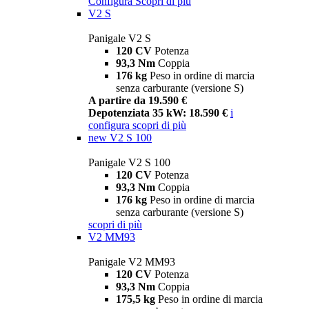
Configura
Scopri di più
V2 S
Panigale V2 S
120 CV
Potenza
93,3 Nm
Coppia
176 kg
Peso in ordine di marcia
senza carburante (versione S)
A partire da 19.590 €
Depotenziata 35 kW: 18.590 €
i
configura
scopri di più
new
V2 S 100
Panigale V2 S 100
120 CV
Potenza
93,3 Nm
Coppia
176 kg
Peso in ordine di marcia
senza carburante (versione S)
scopri di più
V2 MM93
Panigale V2 MM93
120 CV
Potenza
93,3 Nm
Coppia
175,5 kg
Peso in ordine di marcia