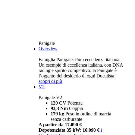
Panigale
Overview
Famiglia Panigale: Pura eccellenza italiana.
Un esempio di eccellenza italiana, con DNA
racing e spirito competitivo: la Panigale è
l’oggetto del desiderio di ogni Ducatista.
scopri di più
V2
Panigale V2
120 CV
Potenza
93,3 Nm
Coppia
179 kg
Peso in ordine di marcia
senza carburante
A partire da 17.090 €
Depotenziata 35 kW: 16.090 €
i