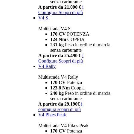
senza carburante
A partire da 21.090 €
i
Configura
Scopri di più
V4 S
Multistrada V4 S
170 CV
POTENZA
124 Nm
COPPIA
231 kg
Peso in ordine di marcia
senza carburante
A partire da 25.490 €
i
Configura
Scopri di più
V4 Rally
Multistrada V4 Rally
170 CV
Potenza
123,8 Nm
Coppia
240 kg
Peso in ordine di marcia
senza carburante
A partire da 29.190€
i
configura
scopri di più
V4 Pikes Peak
Multistrada V4 Pikes Peak
170 CV
Potenza