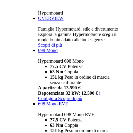
Hypermotard
OVERVIEW
Famiglia Hypermotard: stile e divertimento
Esplora la gamma Hypermotard e scegli il
modello più adatto alle tue esigenze.
Scopri di più
698 Mono
Hypermotard 698 Mono
77,5 CV
Potenza
63 Nm
Coppia
151 kg
Peso in ordine di marcia
senza carburante
A partire da 13.590 €
Depotenziata 32 kW: 12.590 €
i
Configura
Scopri di più
698 Mono RVE
Hypermotard 698 Mono RVE
77,5 CV
Potenza
63 Nm
Coppia
151 kg
Peso in ordine di marcia