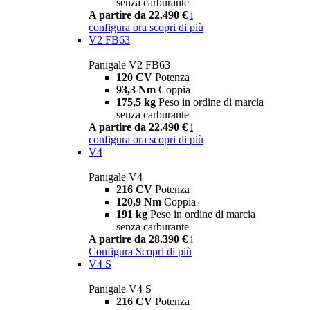
senza carburante
A partire da 22.490 €
i
configura ora
scopri di più
V2 FB63
Panigale V2 FB63
120 CV
Potenza
93,3 Nm
Coppia
175,5 kg
Peso in ordine di marcia
senza carburante
A partire da 22.490 €
i
configura ora
scopri di più
V4
Panigale V4
216 CV
Potenza
120,9 Nm
Coppia
191 kg
Peso in ordine di marcia
senza carburante
A partire da 28.390 €
i
Configura
Scopri di più
V4 S
Panigale V4 S
216 CV
Potenza