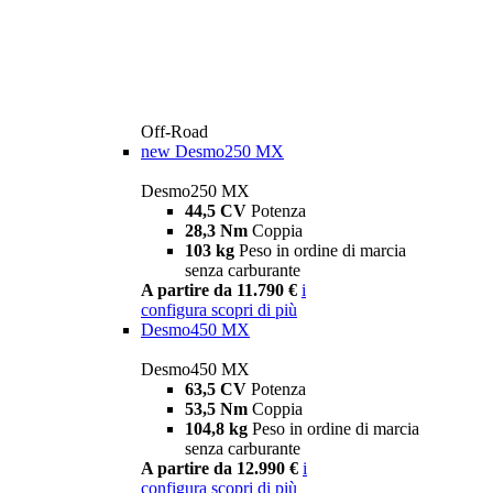
Off-Road
new
Desmo250 MX
Desmo250 MX
44,5 CV
Potenza
28,3 Nm
Coppia
103 kg
Peso in ordine di marcia
senza carburante
A partire da 11.790 €
i
configura
scopri di più
Desmo450 MX
Desmo450 MX
63,5 CV
Potenza
53,5 Nm
Coppia
104,8 kg
Peso in ordine di marcia
senza carburante
A partire da 12.990 €
i
configura
scopri di più