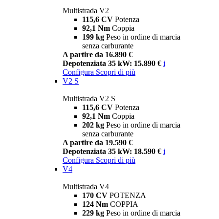
Multistrada V2
115,6 CV
Potenza
92,1 Nm
Coppia
199 kg
Peso in ordine di marcia
senza carburante
A partire da 16.890 €
Depotenziata 35 kW: 15.890 €
i
Configura
Scopri di più
V2 S
Multistrada V2 S
115,6 CV
Potenza
92,1 Nm
Coppia
202 kg
Peso in ordine di marcia
senza carburante
A partire da 19.590 €
Depotenziata 35 kW: 18.590 €
i
Configura
Scopri di più
V4
Multistrada V4
170 CV
POTENZA
124 Nm
COPPIA
229 kg
Peso in ordine di marcia