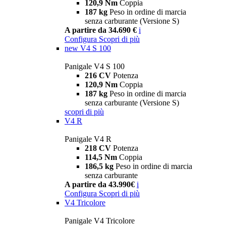
120,9 Nm
Coppia
187 kg
Peso in ordine di marcia
senza carburante (Versione S)
A partire da 34.690 €
i
Configura
Scopri di più
new
V4 S 100
Panigale V4 S 100
216 CV
Potenza
120,9 Nm
Coppia
187 kg
Peso in ordine di marcia
senza carburante (Versione S)
scopri di più
V4 R
Panigale V4 R
218 CV
Potenza
114,5 Nm
Coppia
186,5 kg
Peso in ordine di marcia
senza carburante
A partire da 43.990€
i
Configura
Scopri di più
V4 Tricolore
Panigale V4 Tricolore