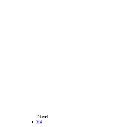
Diavel
V4