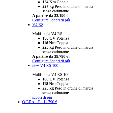
124 Nm
Coppia
227 kg
Peso in ordine di marcia
senza carburante
A partire da 33.190 €
i
Configura
Scopri di più
V4 RS
Multistrada V4 RS
180 CV
Potenza
118 Nm
Coppia
225 kg
Peso in ordine di marcia
senza carburante
A partire da 39.790 €
i
Configura
Scopri di più
new
V4 RS 100
Multistrada V4 RS 100
180 CV
Potenza
118 Nm
Coppia
225 kg
Peso in ordine di marcia
senza carburante
scopri di più
Off-Road
Da 11.790 €