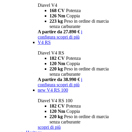
Diavel V4
168 CV
Potenza
126 Nm
Coppia
223 kg
Peso in ordine di marcia
senza carburante
A partire da 27.890 €
i
configura
scopri di più
V4 RS
Diavel V4 RS
182 CV
Potenza
120 Nm
Coppia
220 kg
Peso in ordine di marcia
senza carburante
A partire da 38.990 €
i
configura
scopri di più
new
V4 RS 100
Diavel V4 RS 100
182 CV
Potenza
120 Nm
Coppia
220 kg
Peso in ordine di marcia
senza carburante
scopri di più