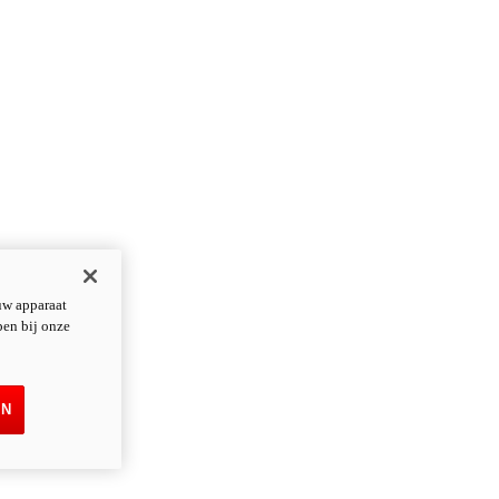
uw apparaat
pen bij onze
EN