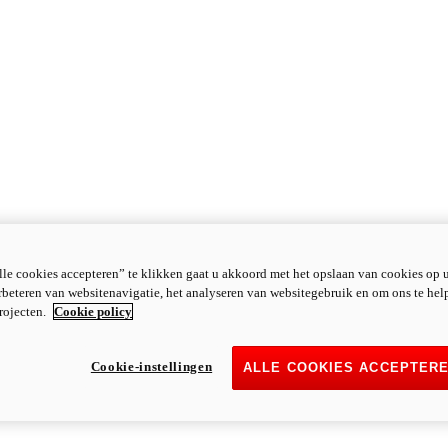
le cookies accepteren” te klikken gaat u akkoord met het opslaan van cookies op 
rbeteren van websitenavigatie, het analyseren van websitegebruik en om ons te hel
rojecten.
Cookie policy
Cookie-instellingen
ALLE COOKIES ACCEPTER