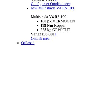
Configureer
Ontdek meer
new
Multistrada V4 RS 100
Multistrada V4 RS 100
180 pk
VERMOGEN
118 Nm
Koppel
225 kg
GEWICHT
Vanaf €83.000
i
Ontdek meer
Off-road