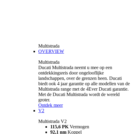
Multistrada
OVERVIEW
Multistrada
Ducati Multistrada neemt u mee op een
ontdekkingsreis door ongelooflijke
landschappen, over de grenzen heen. Ducati
biedt ook 4 jaar garantie op alle modellen van de
Multistrada range met de 4Ever Ducati garantie.
Met de Ducati Multistrada wordt de wereld
groter.
Ontdek meer
V2
Multistrada V2
115,6 PK
Vermogen
92,1 nm
Koppel