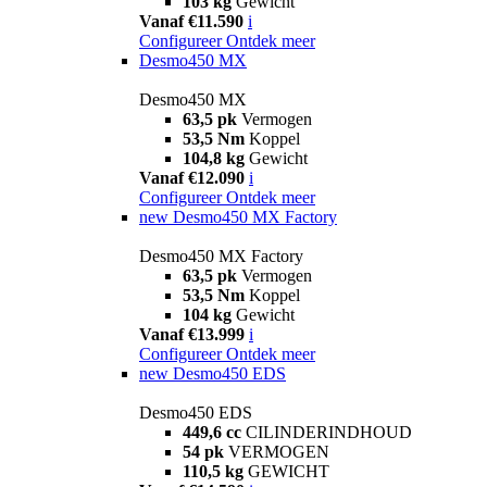
103 kg
Gewicht
Vanaf €11.590
i
Configureer
Ontdek meer
Desmo450 MX
Desmo450 MX
63,5 pk
Vermogen
53,5 Nm
Koppel
104,8 kg
Gewicht
Vanaf €12.090
i
Configureer
Ontdek meer
new
Desmo450 MX Factory
Desmo450 MX Factory
63,5 pk
Vermogen
53,5 Nm
Koppel
104 kg
Gewicht
Vanaf €13.999
i
Configureer
Ontdek meer
new
Desmo450 EDS
Desmo450 EDS
449,6 cc
CILINDERINDHOUD
54 pk
VERMOGEN
110,5 kg
GEWICHT