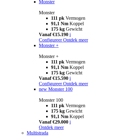
Monster
Monster
111 pk
Vermogen
91,1 Nm
Koppel
175 kg
Gewicht
Vanaf €15.190
i
Configureer
Ontdek meer
Monster +
Monster +
111 pk
Vermogen
91,1 Nm
Koppel
175 kg
Gewicht
Vanaf €15.590
i
Configureer
Ontdek meer
new
Monster 100
Monster 100
111 pk
Vermogen
175 kg
Gewicht
91,1 Nm
Koppel
Vanaf €29.000
i
Ontdek meer
Multistrada