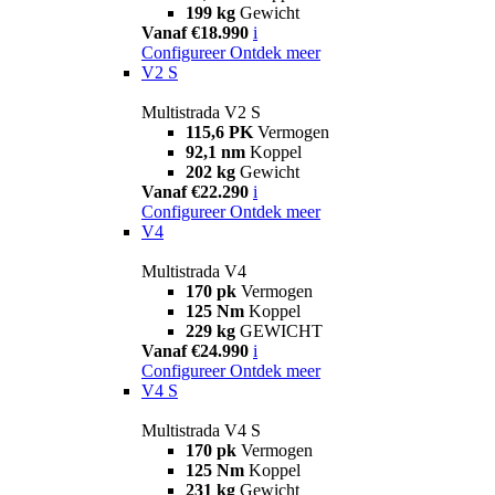
199 kg
Gewicht
Vanaf €18.990
i
Configureer
Ontdek meer
V2 S
Multistrada V2 S
115,6 PK
Vermogen
92,1 nm
Koppel
202 kg
Gewicht
Vanaf €22.290
i
Configureer
Ontdek meer
V4
Multistrada V4
170 pk
Vermogen
125 Nm
Koppel
229 kg
GEWICHT
Vanaf €24.990
i
Configureer
Ontdek meer
V4 S
Multistrada V4 S
170 pk
Vermogen
125 Nm
Koppel
231 kg
Gewicht