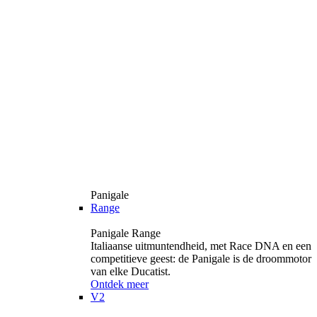
Panigale
Range
Panigale Range
Italiaanse uitmuntendheid, met Race DNA en een
competitieve geest: de Panigale is de droommotor
van elke Ducatist.
Ontdek meer
V2