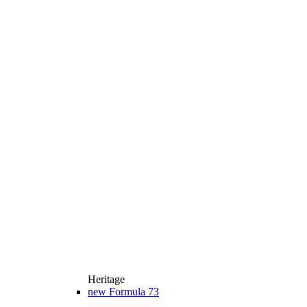
Heritage
new
Formula 73