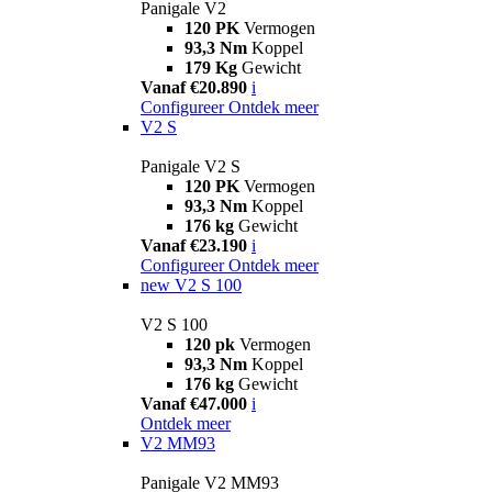
Panigale V2
120 PK
Vermogen
93,3 Nm
Koppel
179 Kg
Gewicht
Vanaf €20.890
i
Configureer
Ontdek meer
V2 S
Panigale V2 S
120 PK
Vermogen
93,3 Nm
Koppel
176 kg
Gewicht
Vanaf €23.190
i
Configureer
Ontdek meer
new
V2 S 100
V2 S 100
120 pk
Vermogen
93,3 Nm
Koppel
176 kg
Gewicht
Vanaf €47.000
i
Ontdek meer
V2 MM93
Panigale V2 MM93