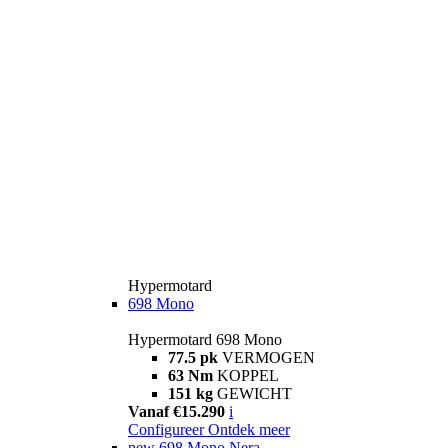
Hypermotard
698 Mono
Hypermotard 698 Mono
77.5 pk
VERMOGEN
63 Nm
KOPPEL
151 kg
GEWICHT
Vanaf €15.290
i
Configureer
Ontdek meer
new
698 Mono Nera