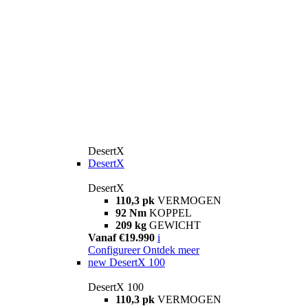
DesertX
DesertX
DesertX
110,3 pk
VERMOGEN
92 Nm
KOPPEL
209 kg
GEWICHT
Vanaf €19.990
i
Configureer
Ontdek meer
new
DesertX 100
DesertX 100
110,3 pk
VERMOGEN