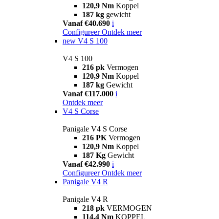
120,9 Nm
Koppel
187 kg
gewicht
Vanaf €40.690
i
Configureer
Ontdek meer
new
V4 S 100
V4 S 100
216 pk
Vermogen
120,9 Nm
Koppel
187 kg
Gewicht
Vanaf €117.000
i
Ontdek meer
V4 S Corse
Panigale V4 S Corse
216 PK
Vermogen
120,9 Nm
Koppel
187 Kg
Gewicht
Vanaf €42.990
i
Configureer
Ontdek meer
Panigale V4 R
Panigale V4 R
218 pk
VERMOGEN
114,4 Nm
KOPPEL