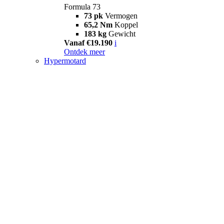
Formula 73
73 pk
Vermogen
65,2 Nm
Koppel
183 kg
Gewicht
Vanaf €19.190
i
Ontdek meer
Hypermotard