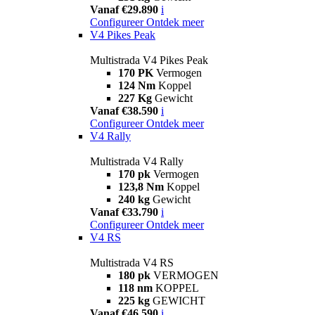
Vanaf €29.890
i
Configureer
Ontdek meer
V4 Pikes Peak
Multistrada V4 Pikes Peak
170 PK
Vermogen
124 Nm
Koppel
227 Kg
Gewicht
Vanaf €38.590
i
Configureer
Ontdek meer
V4 Rally
Multistrada V4 Rally
170 pk
Vermogen
123,8 Nm
Koppel
240 kg
Gewicht
Vanaf €33.790
i
Configureer
Ontdek meer
V4 RS
Multistrada V4 RS
180 pk
VERMOGEN
118 nm
KOPPEL
225 kg
GEWICHT
Vanaf €46.590
i