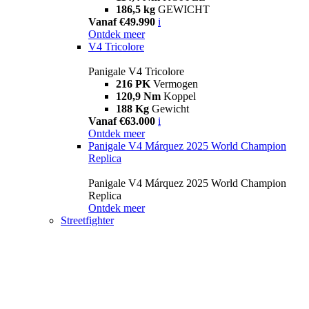
186,5 kg
GEWICHT
Vanaf €49.990
i
Ontdek meer
V4 Tricolore
Panigale V4 Tricolore
216 PK
Vermogen
120,9 Nm
Koppel
188 Kg
Gewicht
Vanaf €63.000
i
Ontdek meer
Panigale V4 Márquez 2025 World Champion
Replica
Panigale V4 Márquez 2025 World Champion
Replica
Ontdek meer
Streetfighter