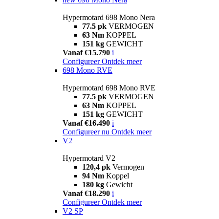
Hypermotard 698 Mono Nera
77.5 pk
VERMOGEN
63 Nm
KOPPEL
151 kg
GEWICHT
Vanaf €15.790
i
Configureer
Ontdek meer
698 Mono RVE
Hypermotard 698 Mono RVE
77.5 pk
VERMOGEN
63 Nm
KOPPEL
151 kg
GEWICHT
Vanaf €16.490
i
Configureer nu
Ontdek meer
V2
Hypermotard V2
120,4 pk
Vermogen
94 Nm
Koppel
180 kg
Gewicht
Vanaf €18.290
i
Configureer
Ontdek meer
V2 SP