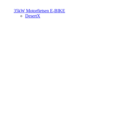
35kW Motorfietsen
E-BIKE
DesertX