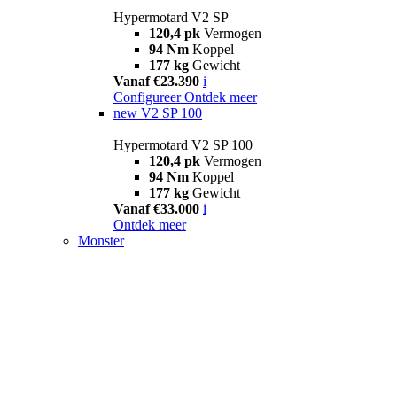
Hypermotard V2 SP
120,4 pk
Vermogen
94 Nm
Koppel
177 kg
Gewicht
Vanaf €23.390
i
Configureer
Ontdek meer
new
V2 SP 100
Hypermotard V2 SP 100
120,4 pk
Vermogen
94 Nm
Koppel
177 kg
Gewicht
Vanaf €33.000
i
Ontdek meer
Monster