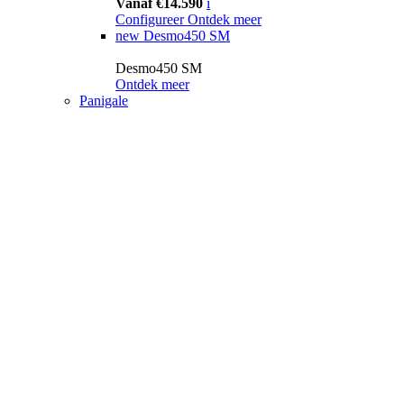
Vanaf €14.590
i
Configureer
Ontdek meer
new
Desmo450 SM
Desmo450 SM
Ontdek meer
Panigale