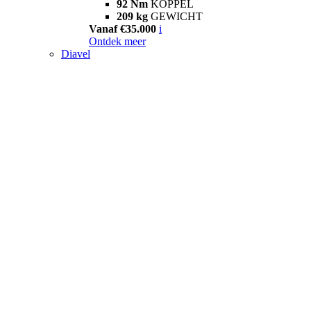
92 Nm
KOPPEL
209 kg
GEWICHT
Vanaf €35.000
i
Ontdek meer
Diavel