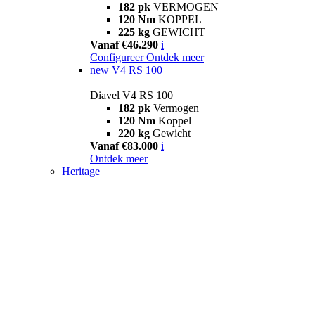
182 pk
VERMOGEN
120 Nm
KOPPEL
225 kg
GEWICHT
Vanaf €46.290
i
Configureer
Ontdek meer
new
V4 RS 100
Diavel V4 RS 100
182 pk
Vermogen
120 Nm
Koppel
220 kg
Gewicht
Vanaf €83.000
i
Ontdek meer
Heritage