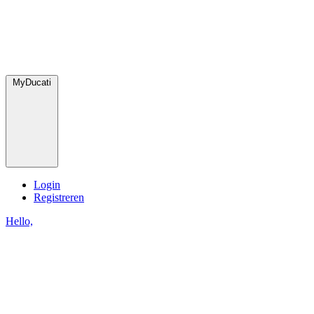
MyDucati
Login
Registreren
Hello,