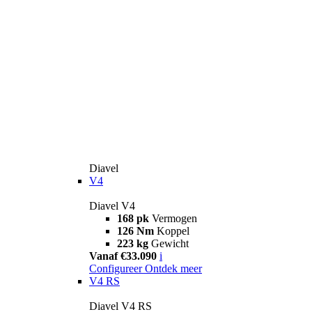
Diavel
V4
Diavel V4
168 pk
Vermogen
126 Nm
Koppel
223 kg
Gewicht
Vanaf €33.090
i
Configureer
Ontdek meer
V4 RS
Diavel V4 RS