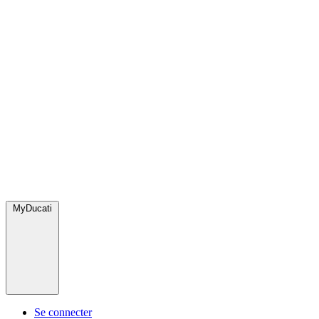
MyDucati
Se connecter