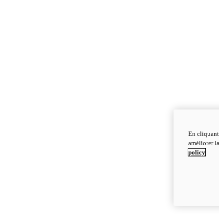
En cliquant
améliorer la
policy