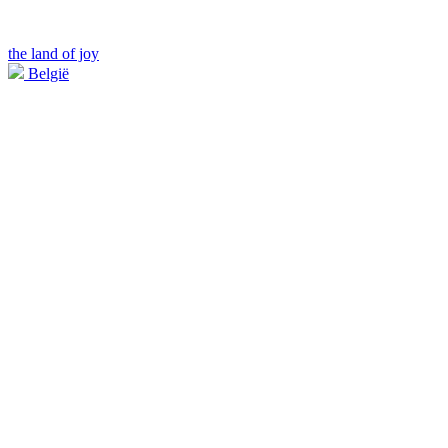
the land of joy
België