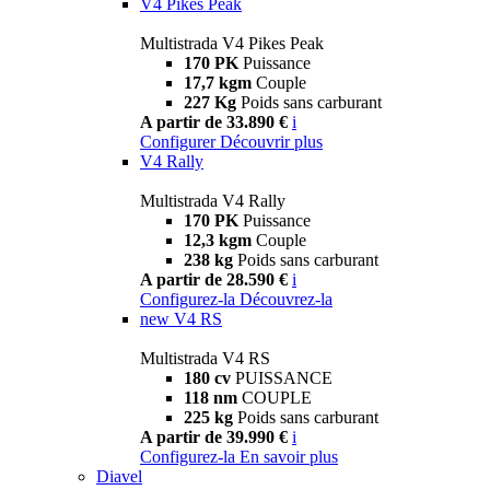
V4 Pikes Peak
Multistrada V4 Pikes Peak
170 PK
Puissance
17,7 kgm
Couple
227 Kg
Poids sans carburant
A partir de 33.890 €
i
Configurer
Découvrir plus
V4 Rally
Multistrada V4 Rally
170 PK
Puissance
12,3 kgm
Couple
238 kg
Poids sans carburant
A partir de 28.590 €
i
Configurez-la
Découvrez-la
new
V4 RS
Multistrada V4 RS
180 cv
PUISSANCE
118 nm
COUPLE
225 kg
Poids sans carburant
A partir de 39.990 €
i
Configurez-la
En savoir plus
Diavel