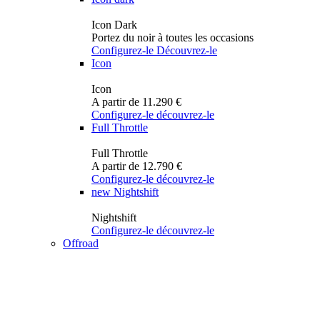
Icon Dark
Portez du noir à toutes les occasions
Configurez-le
Découvrez-le
Icon
Icon
A partir de 11.290 €
Configurez-le
découvrez-le
Full Throttle
Full Throttle
A partir de 12.790 €
Configurez-le
découvrez-le
new
Nightshift
Nightshift
Configurez-le
découvrez-le
Offroad