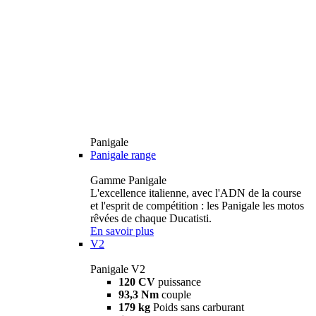
Panigale
Panigale range
Gamme Panigale
L'excellence italienne, avec l'ADN de la course
et l'esprit de compétition : les Panigale les motos
rêvées de chaque Ducatisti.
En savoir plus
V2
Panigale V2
120 CV
puissance
93,3 Nm
couple
179 kg
Poids sans carburant