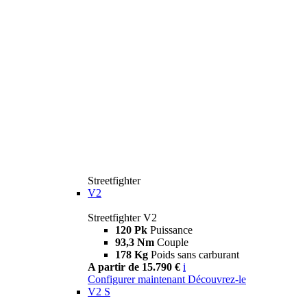
Streetfighter
V2
Streetfighter V2
120 Pk
Puissance
93,3 Nm
Couple
178 Kg
Poids sans carburant
A partir de 15.790 €
i
Configurer maintenant
Découvrez-le
V2 S