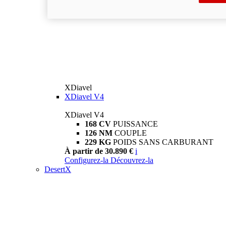
XDiavel
XDiavel V4
XDiavel V4
168 CV
PUISSANCE
126 NM
COUPLE
229 KG
POIDS SANS CARBURANT
À partir de 30.890 €
i
Configurez-la
Découvrez-la
DesertX