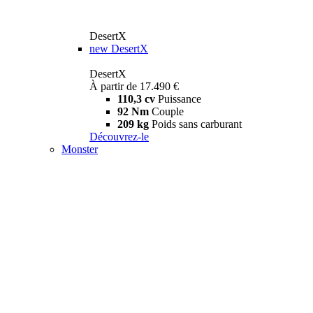
DesertX
new
DesertX
DesertX
À partir de 17.490 €
110,3 cv
Puissance
92 Nm
Couple
209 kg
Poids sans carburant
Découvrez-le
Monster