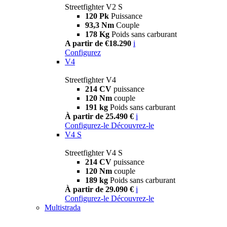
Streetfighter V2 S
120 Pk
Puissance
93,3 Nm
Couple
178 Kg
Poids sans carburant
A partir de €18.290
i
Configurez
V4
Streetfighter V4
214 CV
puissance
120 Nm
couple
191 kg
Poids sans carburant
À partir de 25.490 €
i
Configurez-le
Découvrez-le
V4 S
Streetfighter V4 S
214 CV
puissance
120 Nm
couple
189 kg
Poids sans carburant
À partir de 29.090 €
i
Configurez-le
Découvrez-le
Multistrada