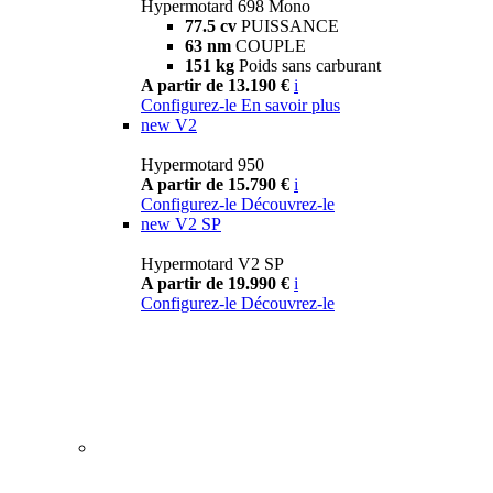
Hypermotard 698 Mono
77.5 cv
PUISSANCE
63 nm
COUPLE
151 kg
Poids sans carburant
A partir de 13.190 €
i
Configurez-le
En savoir plus
new
V2
Hypermotard 950
A partir de 15.790 €
i
Configurez-le
Découvrez-le
new
V2 SP
Hypermotard V2 SP
A partir de 19.990 €
i
Configurez-le
Découvrez-le