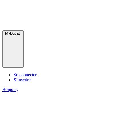
MyDucati
Se connecter
S’inscrire
Bonjour,