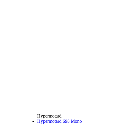
Hypermotard
Hypermotard 698 Mono