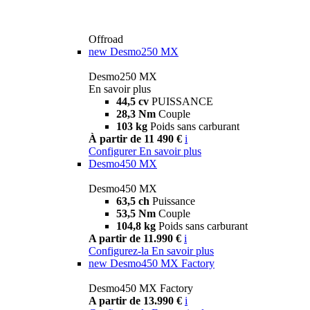
Offroad
new
Desmo250 MX
Desmo250 MX
En savoir plus
44,5 cv
PUISSANCE
28,3 Nm
Couple
103 kg
Poids sans carburant
À partir de 11 490 €
i
Configurer
En savoir plus
Desmo450 MX
Desmo450 MX
63,5 ch
Puissance
53,5 Nm
Couple
104,8 kg
Poids sans carburant
A partir de 11.990 €
i
Configurez-la
En savoir plus
new
Desmo450 MX Factory
Desmo450 MX Factory
A partir de 13.990 €
i