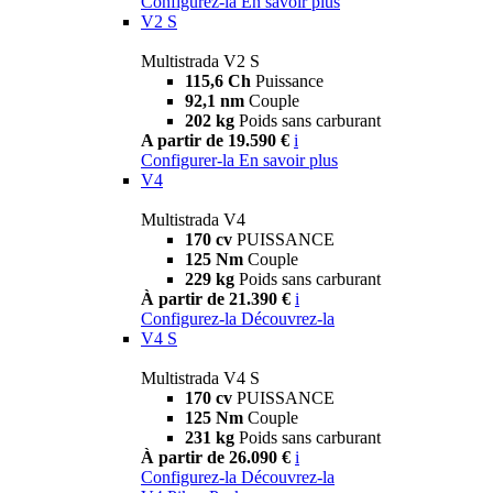
Configurez-la
En savoir plus
V2 S
Multistrada V2 S
115,6 Ch
Puissance
92,1 nm
Couple
202 kg
Poids sans carburant
A partir de 19.590 €
i
Configurer-la
En savoir plus
V4
Multistrada V4
170 cv
PUISSANCE
125 Nm
Couple
229 kg
Poids sans carburant
À partir de 21.390 €
i
Configurez-la
Découvrez-la
V4 S
Multistrada V4 S
170 cv
PUISSANCE
125 Nm
Couple
231 kg
Poids sans carburant
À partir de 26.090 €
i
Configurez-la
Découvrez-la