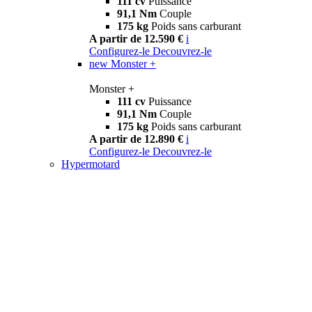
111 cv
Puissance
91,1 Nm
Couple
175 kg
Poids sans carburant
A partir de 12.590 €
i
Configurez-le
Decouvrez-le
new
Monster +
Monster +
111 cv
Puissance
91,1 Nm
Couple
175 kg
Poids sans carburant
A partir de 12.890 €
i
Configurez-le
Decouvrez-le
Hypermotard