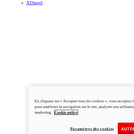
XDiavel
En cliquant sur « Accepter tous les cookies », vous acceptez l
pour améliorer la navigation sur le site, analyser son utilisati
marketing.
Cookie policy
Paramètres des cookies
AUTO