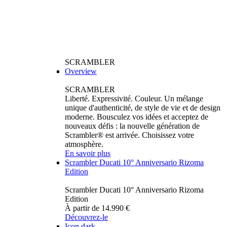
SCRAMBLER
Overview
SCRAMBLER
Liberté. Expressivité. Couleur. Un mélange
unique d'authenticité, de style de vie et de design
moderne. Bousculez vos idées et acceptez de
nouveaux défis : la nouvelle génération de
Scrambler® est arrivée. Choisissez votre
atmosphère.
En savoir plus
Scrambler Ducati 10° Anniversario Rizoma
Edition
Scrambler Ducati 10° Anniversario Rizoma
Edition
À partir de 14.990 €
Découvrez-le
Icon dark