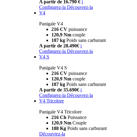
A partir de 16.790 €
i
Configurez-la
Découvrez-la
V4
Panigale V4
216 CV
puissance
120,9 Nm
couple
187 kg
Poids sans carburant
A partir de 28.490€
i
Configurez-la
Découvrez-la
V4 S
Panigale V4 S
216 CV
puissance
120,9 Nm
couple
187 kg
Poids sans carburant
A partir de 35.690€
i
Configurez-la
Découvrez-la
V4 Tricolore
Panigale V4 Tricolore
216 Ch
Puissance
120,9 Nm
Couple
188 Kg
Poids sans carburant
Découvrez-la