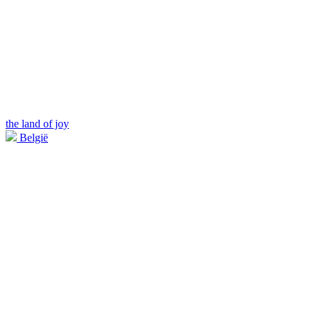
the land of joy
België