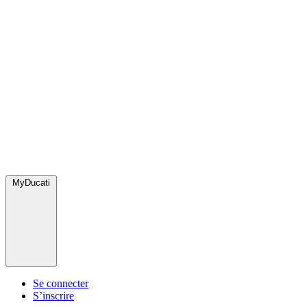
MyDucati
Se connecter
S’inscrire