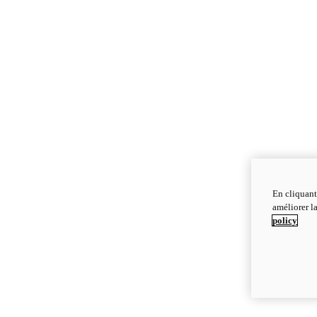
En cliquant
améliorer la
policy