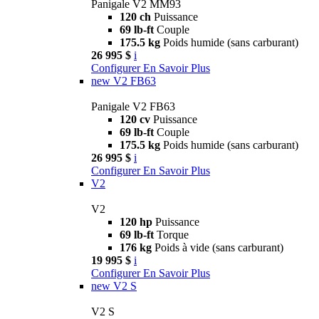
Panigale V2 MM93
120 ch
Puissance
69 lb-ft
Couple
175.5 kg
Poids humide (sans carburant)
26 995 $
i
Configurer
En Savoir Plus
new
V2 FB63
Panigale V2 FB63
120 cv
Puissance
69 lb-ft
Couple
175.5 kg
Poids humide (sans carburant)
26 995 $
i
Configurer
En Savoir Plus
V2
V2
120 hp
Puissance
69 lb-ft
Torque
176 kg
Poids à vide (sans carburant)
19 995 $
i
Configurer
En Savoir Plus
new
V2 S
V2 S