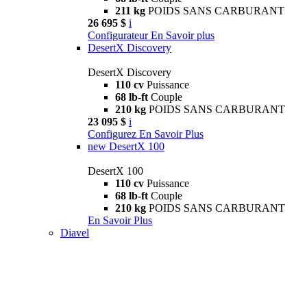
211 kg
POIDS SANS CARBURANT
26 695 $
i
Configurateur
En Savoir plus
DesertX Discovery
DesertX Discovery
110 cv
Puissance
68 lb-ft
Couple
210 kg
POIDS SANS CARBURANT
23 095 $
i
Configurez
En Savoir Plus
new
DesertX 100
DesertX 100
110 cv
Puissance
68 lb-ft
Couple
210 kg
POIDS SANS CARBURANT
En Savoir Plus
Diavel