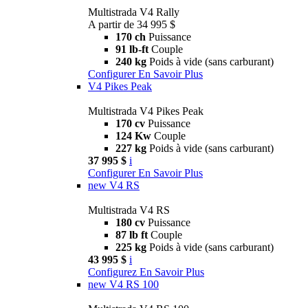
Multistrada V4 Rally
A partir de 34 995 $
170 ch
Puissance
91 lb-ft
Couple
240 kg
Poids à vide (sans carburant)
Configurer
En Savoir Plus
V4 Pikes Peak
Multistrada V4 Pikes Peak
170 cv
Puissance
124 Kw
Couple
227 kg
Poids à vide (sans carburant)
37 995 $
i
Configurer
En Savoir Plus
new
V4 RS
Multistrada V4 RS
180 cv
Puissance
87 lb ft
Couple
225 kg
Poids à vide (sans carburant)
43 995 $
i
Configurez
En Savoir Plus
new
V4 RS 100