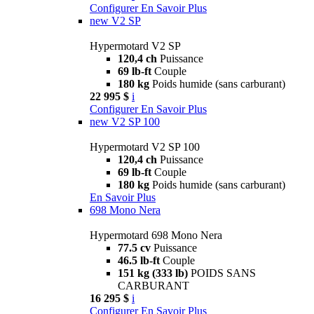
Configurer
En Savoir Plus
new
V2 SP
Hypermotard V2 SP
120,4 ch
Puissance
69 lb-ft
Couple
180 kg
Poids humide (sans carburant)
22 995 $
i
Configurer
En Savoir Plus
new
V2 SP 100
Hypermotard V2 SP 100
120,4 ch
Puissance
69 lb-ft
Couple
180 kg
Poids humide (sans carburant)
En Savoir Plus
698 Mono Nera
Hypermotard 698 Mono Nera
77.5 cv
Puissance
46.5 lb-ft
Couple
151 kg (333 lb)
POIDS SANS
CARBURANT
16 295 $
i
Configurer
En Savoir Plus