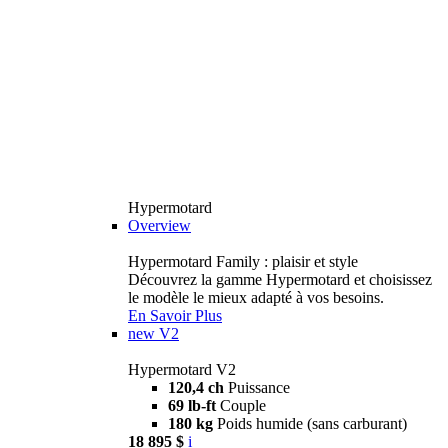
Hypermotard
Overview
Hypermotard Family : plaisir et style
Découvrez la gamme Hypermotard et choisissez
le modèle le mieux adapté à vos besoins.
En Savoir Plus
new
V2
Hypermotard V2
120,4 ch
Puissance
69 lb-ft
Couple
180 kg
Poids humide (sans carburant)
18 895 $
i