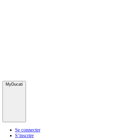
MyDucati
Se connecter
S’inscrire