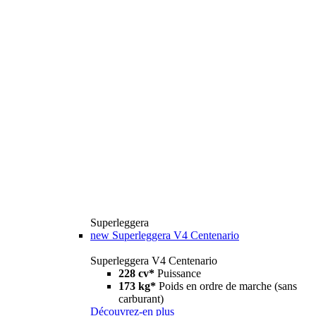
Superleggera
new
Superleggera V4 Centenario
Superleggera V4 Centenario
228 cv*
Puissance
173 kg*
Poids en ordre de marche (sans
carburant)
Découvrez-en plus