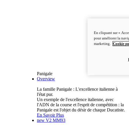
En cliquant sur « Acce
pour améliorer la navig
marketing.
Cookie po
Panigale
Overview
La famille Panigale : L'excellence italienne à
l'état pur.
Un exemple de l'excellence italienne, avec
l'ADN de la course et l'esprit de compétition : la
Panigale est l'objet du désir de chaque Ducatiste.
En Savoir Plus
new
V2 MM93