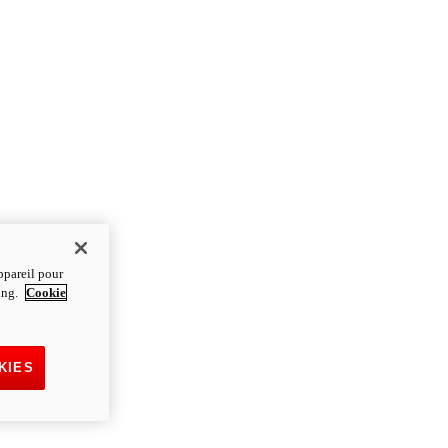
ppareil pour
ting.
Cookie
KIES