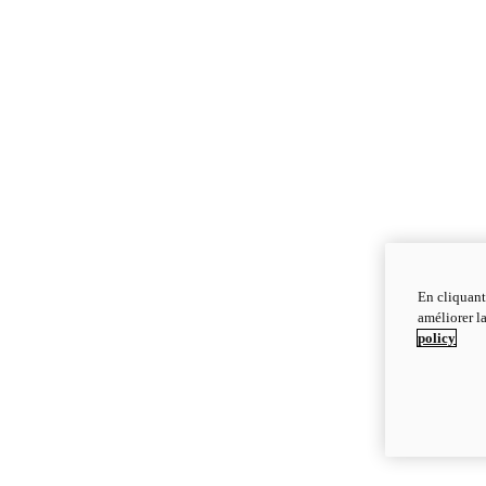
En cliquant
améliorer la
policy