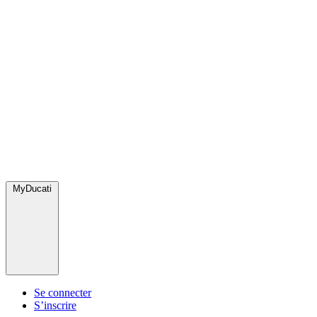
MyDucati
Se connecter
S’inscrire