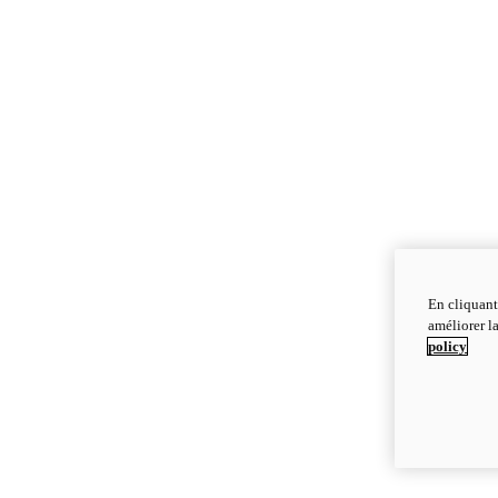
En cliquant
améliorer la
policy