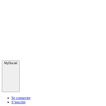
MyDucati
Se connecter
S’inscrire