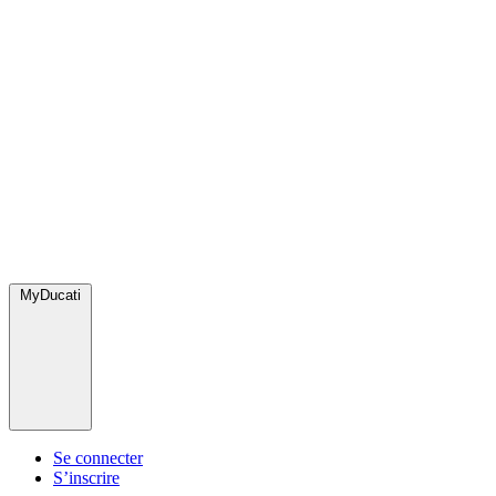
MyDucati
Se connecter
S’inscrire