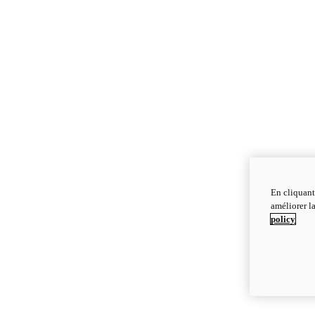
En cliquant
améliorer la
policy