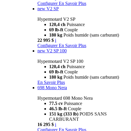
Configurer
En Savoir Plus
new
V2 SP
Hypermotard V2 SP
120,4 ch
Puissance
69 lb-ft
Couple
180 kg
Poids humide (sans carburant)
22 995 $
i
Configurer
En Savoir Plus
new
V2 SP 100
Hypermotard V2 SP 100
120,4 ch
Puissance
69 lb-ft
Couple
180 kg
Poids humide (sans carburant)
En Savoir Plus
698 Mono Nera
Hypermotard 698 Mono Nera
77.5 cv
Puissance
46.5 lb-ft
Couple
151 kg (333 lb)
POIDS SANS
CARBURANT
16 295 $
i
Configurer
En Savoir Plus