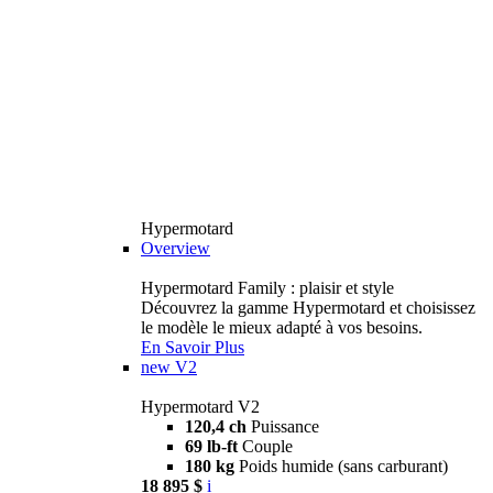
Hypermotard
Overview
Hypermotard Family : plaisir et style
Découvrez la gamme Hypermotard et choisissez
le modèle le mieux adapté à vos besoins.
En Savoir Plus
new
V2
Hypermotard V2
120,4 ch
Puissance
69 lb-ft
Couple
180 kg
Poids humide (sans carburant)
18 895 $
i