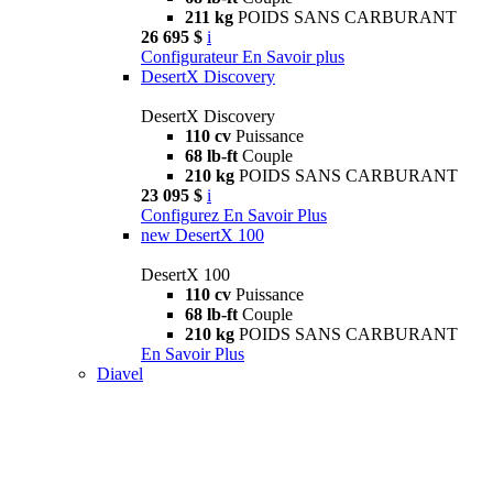
211 kg
POIDS SANS CARBURANT
26 695 $
i
Configurateur
En Savoir plus
DesertX Discovery
DesertX Discovery
110 cv
Puissance
68 lb-ft
Couple
210 kg
POIDS SANS CARBURANT
23 095 $
i
Configurez
En Savoir Plus
new
DesertX 100
DesertX 100
110 cv
Puissance
68 lb-ft
Couple
210 kg
POIDS SANS CARBURANT
En Savoir Plus
Diavel