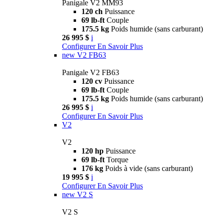
Panigale V2 MM93
120 ch
Puissance
69 lb-ft
Couple
175.5 kg
Poids humide (sans carburant)
26 995 $
i
Configurer
En Savoir Plus
new
V2 FB63
Panigale V2 FB63
120 cv
Puissance
69 lb-ft
Couple
175.5 kg
Poids humide (sans carburant)
26 995 $
i
Configurer
En Savoir Plus
V2
V2
120 hp
Puissance
69 lb-ft
Torque
176 kg
Poids à vide (sans carburant)
19 995 $
i
Configurer
En Savoir Plus
new
V2 S
V2 S