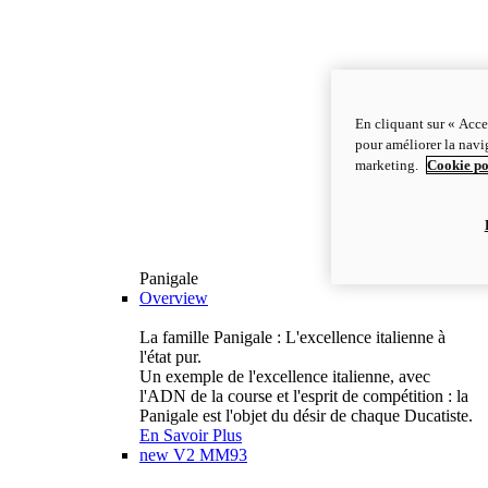
En cliquant sur « Acce
pour améliorer la navig
marketing.
Cookie po
Panigale
Overview
La famille Panigale : L'excellence italienne à
l'état pur.
Un exemple de l'excellence italienne, avec
l'ADN de la course et l'esprit de compétition : la
Panigale est l'objet du désir de chaque Ducatiste.
En Savoir Plus
new
V2 MM93