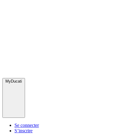
MyDucati
Se connecter
S’inscrire