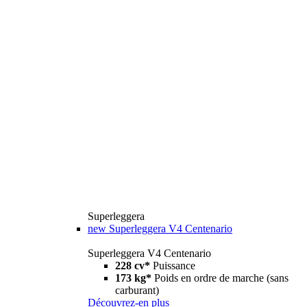
Superleggera
new
Superleggera V4 Centenario
Superleggera V4 Centenario
228 cv*
Puissance
173 kg*
Poids en ordre de marche (sans
carburant)
Découvrez-en plus