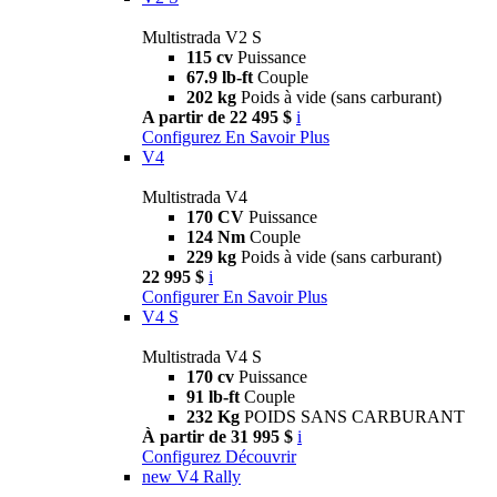
Multistrada V2 S
115 cv
Puissance
67.9 lb-ft
Couple
202 kg
Poids à vide (sans carburant)
A partir de 22 495 $
i
Configurez
En Savoir Plus
V4
Multistrada V4
170 CV
Puissance
124 Nm
Couple
229 kg
Poids à vide (sans carburant)
22 995 $
i
Configurer
En Savoir Plus
V4 S
Multistrada V4 S
170 cv
Puissance
91 lb-ft
Couple
232 Kg
POIDS SANS CARBURANT
À partir de 31 995 $
i
Configurez
Découvrir
new
V4 Rally