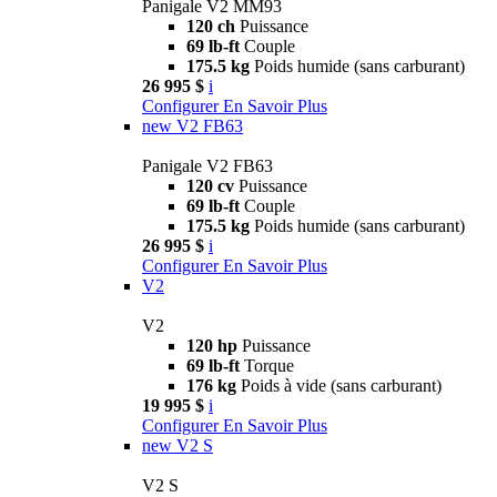
Panigale V2 MM93
120 ch
Puissance
69 lb-ft
Couple
175.5 kg
Poids humide (sans carburant)
26 995 $
i
Configurer
En Savoir Plus
new
V2 FB63
Panigale V2 FB63
120 cv
Puissance
69 lb-ft
Couple
175.5 kg
Poids humide (sans carburant)
26 995 $
i
Configurer
En Savoir Plus
V2
V2
120 hp
Puissance
69 lb-ft
Torque
176 kg
Poids à vide (sans carburant)
19 995 $
i
Configurer
En Savoir Plus
new
V2 S
V2 S