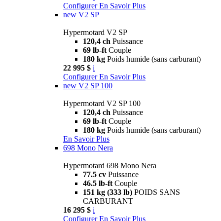
Configurer
En Savoir Plus
new
V2 SP
Hypermotard V2 SP
120,4 ch
Puissance
69 lb-ft
Couple
180 kg
Poids humide (sans carburant)
22 995 $
i
Configurer
En Savoir Plus
new
V2 SP 100
Hypermotard V2 SP 100
120,4 ch
Puissance
69 lb-ft
Couple
180 kg
Poids humide (sans carburant)
En Savoir Plus
698 Mono Nera
Hypermotard 698 Mono Nera
77.5 cv
Puissance
46.5 lb-ft
Couple
151 kg (333 lb)
POIDS SANS
CARBURANT
16 295 $
i
Configurer
En Savoir Plus