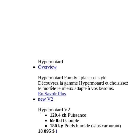
Hypermotard
Overview
Hypermotard Family : plaisir et style
Découvrez la gamme Hypermotard et choisissez
le modèle le mieux adapté à vos besoins.
En Savoir Plus
new
V2
Hypermotard V2
120,4 ch
Puissance
69 lb-ft
Couple
180 kg
Poids humide (sans carburant)
18 895 $
i