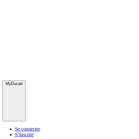
MyDucati
Se connecter
S’inscrire