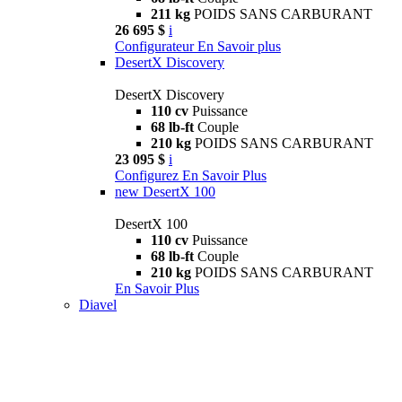
211 kg
POIDS SANS CARBURANT
26 695 $
i
Configurateur
En Savoir plus
DesertX Discovery
DesertX Discovery
110 cv
Puissance
68 lb-ft
Couple
210 kg
POIDS SANS CARBURANT
23 095 $
i
Configurez
En Savoir Plus
new
DesertX 100
DesertX 100
110 cv
Puissance
68 lb-ft
Couple
210 kg
POIDS SANS CARBURANT
En Savoir Plus
Diavel