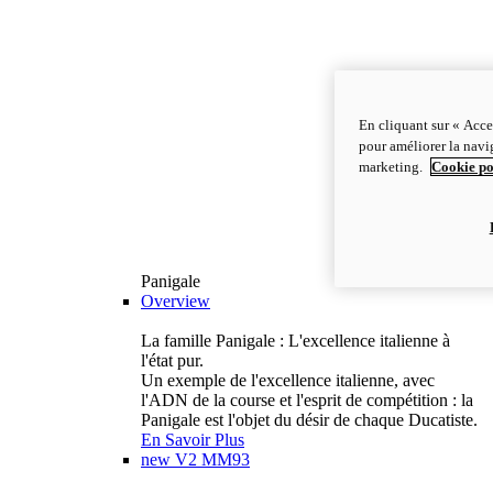
En cliquant sur « Acce
pour améliorer la navig
marketing.
Cookie po
Panigale
Overview
La famille Panigale : L'excellence italienne à
l'état pur.
Un exemple de l'excellence italienne, avec
l'ADN de la course et l'esprit de compétition : la
Panigale est l'objet du désir de chaque Ducatiste.
En Savoir Plus
new
V2 MM93