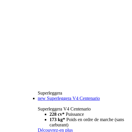
Superleggera
new
Superleggera V4 Centenario
Superleggera V4 Centenario
228 cv*
Puissance
173 kg*
Poids en ordre de marche (sans
carburant)
Découvrez-en plus