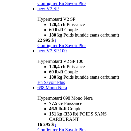
Configurer
En Savoir Plus
new
V2 SP
Hypermotard V2 SP
120,4 ch
Puissance
69 lb-ft
Couple
180 kg
Poids humide (sans carburant)
22 995 $
i
Configurer
En Savoir Plus
new
V2 SP 100
Hypermotard V2 SP 100
120,4 ch
Puissance
69 lb-ft
Couple
180 kg
Poids humide (sans carburant)
En Savoir Plus
698 Mono Nera
Hypermotard 698 Mono Nera
77.5 cv
Puissance
46.5 lb-ft
Couple
151 kg (333 lb)
POIDS SANS
CARBURANT
16 295 $
i
Configurer
En Savoir Plus