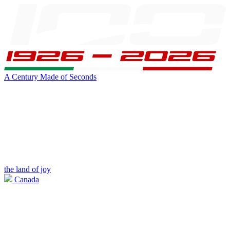
A Century Made of Seconds
the land of joy
Canada