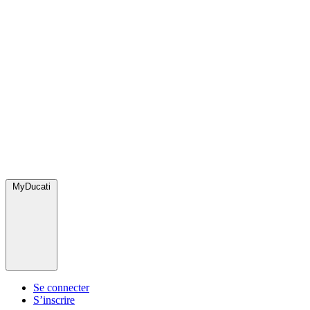
MyDucati
Se connecter
S’inscrire