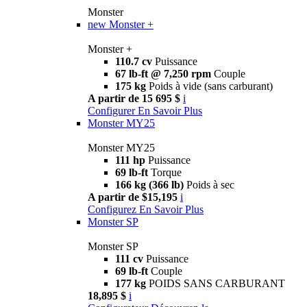
Monster
new
Monster +
Monster +
110.7 cv
Puissance
67 lb-ft @ 7,250 rpm
Couple
175 kg
Poids à vide (sans carburant)
A partir de 15 695 $
i
Configurer
En Savoir Plus
Monster MY25
Monster MY25
111 hp
Puissance
69 lb-ft
Torque
166 kg (366 lb)
Poids à sec
A partir de $15,195
i
Configurez
En Savoir Plus
Monster SP
Monster SP
111 cv
Puissance
69 lb-ft
Couple
177 kg
POIDS SANS CARBURANT
18,895 $
i