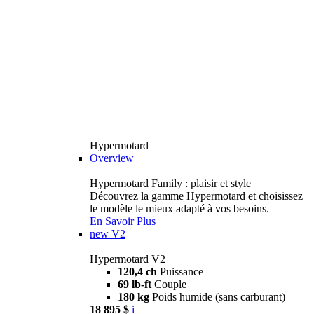
Hypermotard
Overview
Hypermotard Family : plaisir et style
Découvrez la gamme Hypermotard et choisissez
le modèle le mieux adapté à vos besoins.
En Savoir Plus
new
V2
Hypermotard V2
120,4 ch
Puissance
69 lb-ft
Couple
180 kg
Poids humide (sans carburant)
18 895 $
i