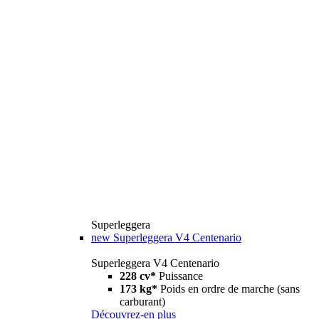
Superleggera
new
Superleggera V4 Centenario
Superleggera V4 Centenario
228 cv*
Puissance
173 kg*
Poids en ordre de marche (sans
carburant)
Découvrez-en plus