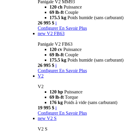
Panigale V2 MM93
120 ch
Puissance
69 lb-ft
Couple
175.5 kg
Poids humide (sans carburant)
26 995 $
i
Configurer
En Savoir Plus
new
V2 FB63
Panigale V2 FB63
120 cv
Puissance
69 lb-ft
Couple
175.5 kg
Poids humide (sans carburant)
26 995 $
i
Configurer
En Savoir Plus
V2
V2
120 hp
Puissance
69 lb-ft
Torque
176 kg
Poids à vide (sans carburant)
19 995 $
i
Configurer
En Savoir Plus
new
V2 S
V2 S