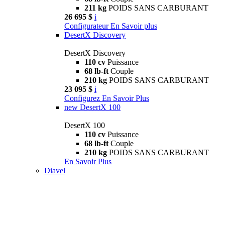
211 kg
POIDS SANS CARBURANT
26 695 $
i
Configurateur
En Savoir plus
DesertX Discovery
DesertX Discovery
110 cv
Puissance
68 lb-ft
Couple
210 kg
POIDS SANS CARBURANT
23 095 $
i
Configurez
En Savoir Plus
new
DesertX 100
DesertX 100
110 cv
Puissance
68 lb-ft
Couple
210 kg
POIDS SANS CARBURANT
En Savoir Plus
Diavel