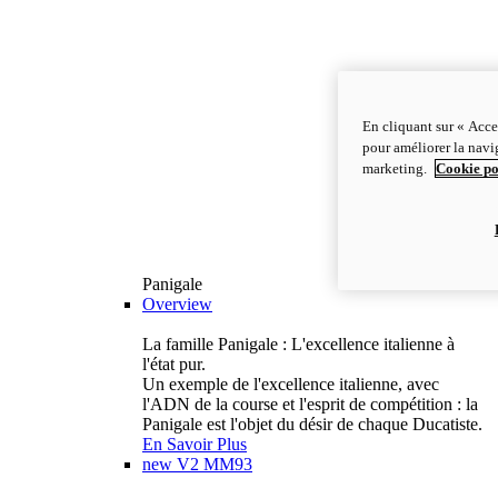
En cliquant sur « Acce
pour améliorer la navig
marketing.
Cookie po
Panigale
Overview
La famille Panigale : L'excellence italienne à
l'état pur.
Un exemple de l'excellence italienne, avec
l'ADN de la course et l'esprit de compétition : la
Panigale est l'objet du désir de chaque Ducatiste.
En Savoir Plus
new
V2 MM93