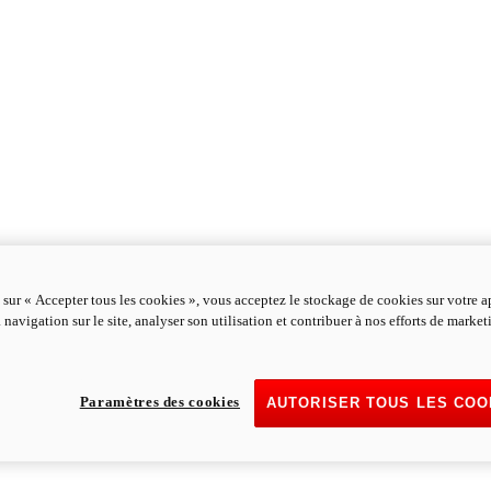
 sur « Accepter tous les cookies », vous acceptez le stockage de cookies sur votre a
 navigation sur le site, analyser son utilisation et contribuer à nos efforts de marke
Paramètres des cookies
AUTORISER TOUS LES COO