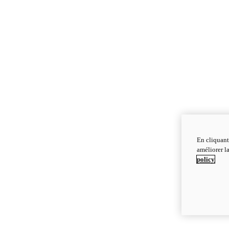
En cliquant
améliorer la
policy