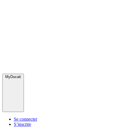
MyDucati
Se connecter
S’inscrire