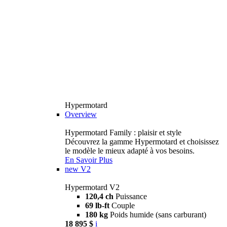
Hypermotard
Overview
Hypermotard Family : plaisir et style
Découvrez la gamme Hypermotard et choisissez
le modèle le mieux adapté à vos besoins.
En Savoir Plus
new
V2
Hypermotard V2
120,4 ch
Puissance
69 lb-ft
Couple
180 kg
Poids humide (sans carburant)
18 895 $
i