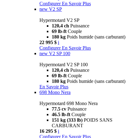
Configurer
En Savoir Plus
new
V2 SP
Hypermotard V2 SP
120,4 ch
Puissance
69 lb-ft
Couple
180 kg
Poids humide (sans carburant)
22 995 $
i
Configurer
En Savoir Plus
new
V2 SP 100
Hypermotard V2 SP 100
120,4 ch
Puissance
69 lb-ft
Couple
180 kg
Poids humide (sans carburant)
En Savoir Plus
698 Mono Nera
Hypermotard 698 Mono Nera
77.5 cv
Puissance
46.5 lb-ft
Couple
151 kg (333 lb)
POIDS SANS
CARBURANT
16 295 $
i
Configurer
En Savoir Plus