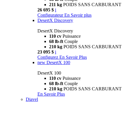
211 kg
POIDS SANS CARBURANT
26 695 $
i
Configurateur
En Savoir plus
DesertX Discovery
DesertX Discovery
110 cv
Puissance
68 lb-ft
Couple
210 kg
POIDS SANS CARBURANT
23 095 $
i
Configurez
En Savoir Plus
new
DesertX 100
DesertX 100
110 cv
Puissance
68 lb-ft
Couple
210 kg
POIDS SANS CARBURANT
En Savoir Plus
Diavel