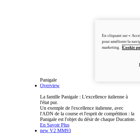
En cliquant sur « Acce
pour améliorer la navig
marketing.
Cookie po
Panigale
Overview
La famille Panigale : L'excellence italienne à
l'état pur.
Un exemple de l'excellence italienne, avec
l'ADN de la course et l'esprit de compétition : la
Panigale est l'objet du désir de chaque Ducatiste.
En Savoir Plus
new
V2 MM93