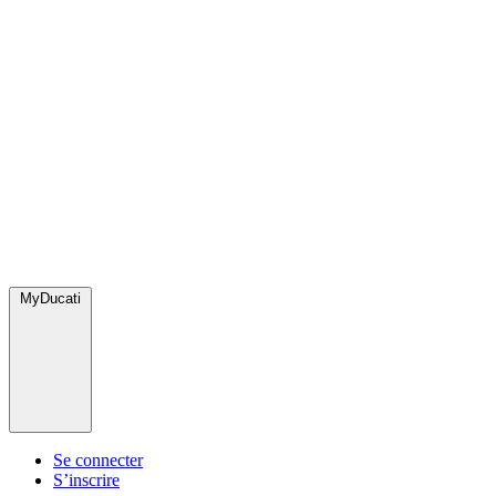
MyDucati
Se connecter
S’inscrire