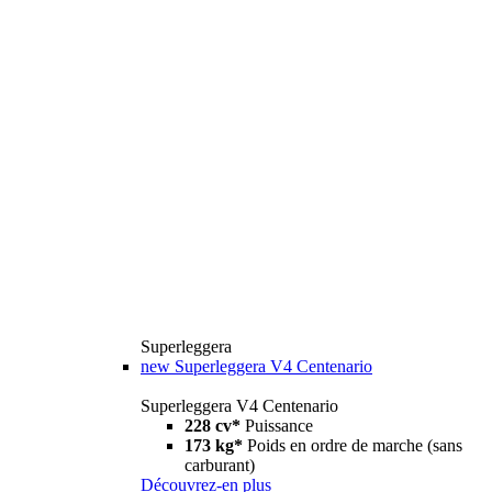
Superleggera
new
Superleggera V4 Centenario
Superleggera V4 Centenario
228 cv*
Puissance
173 kg*
Poids en ordre de marche (sans
carburant)
Découvrez-en plus