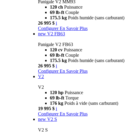
Panigale V2 MM93
120 ch
Puissance
69 lb-ft
Couple
175.5 kg
Poids humide (sans carburant)
26 995 $
i
Configurer
En Savoir Plus
new
V2 FB63
Panigale V2 FB63
120 cv
Puissance
69 lb-ft
Couple
175.5 kg
Poids humide (sans carburant)
26 995 $
i
Configurer
En Savoir Plus
V2
V2
120 hp
Puissance
69 lb-ft
Torque
176 kg
Poids à vide (sans carburant)
19 995 $
i
Configurer
En Savoir Plus
new
V2 S
V2 S