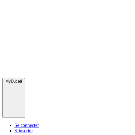
MyDucati
Se connecter
S’inscrire