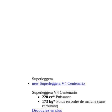
Superleggera
new
Superleggera V4 Centenario
Superleggera V4 Centenario
228 cv*
Puissance
173 kg*
Poids en ordre de marche (sans
carburant)
Découvrez-en plus