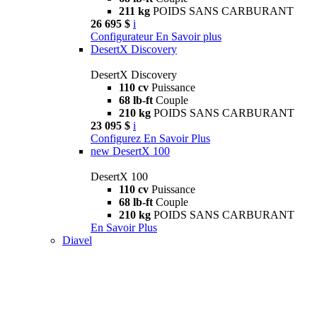
211 kg
POIDS SANS CARBURANT
26 695 $
i
Configurateur
En Savoir plus
DesertX Discovery
DesertX Discovery
110 cv
Puissance
68 lb-ft
Couple
210 kg
POIDS SANS CARBURANT
23 095 $
i
Configurez
En Savoir Plus
new
DesertX 100
DesertX 100
110 cv
Puissance
68 lb-ft
Couple
210 kg
POIDS SANS CARBURANT
En Savoir Plus
Diavel