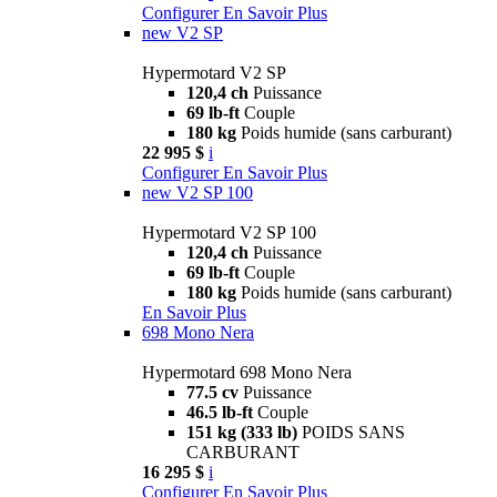
Configurer
En Savoir Plus
new
V2 SP
Hypermotard V2 SP
120,4 ch
Puissance
69 lb-ft
Couple
180 kg
Poids humide (sans carburant)
22 995 $
i
Configurer
En Savoir Plus
new
V2 SP 100
Hypermotard V2 SP 100
120,4 ch
Puissance
69 lb-ft
Couple
180 kg
Poids humide (sans carburant)
En Savoir Plus
698 Mono Nera
Hypermotard 698 Mono Nera
77.5 cv
Puissance
46.5 lb-ft
Couple
151 kg (333 lb)
POIDS SANS
CARBURANT
16 295 $
i
Configurer
En Savoir Plus