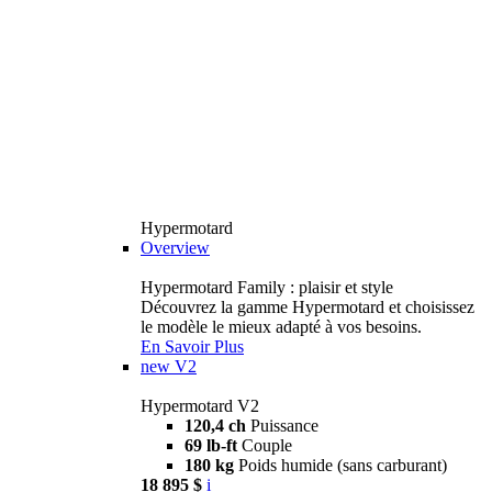
Hypermotard
Overview
Hypermotard Family : plaisir et style
Découvrez la gamme Hypermotard et choisissez
le modèle le mieux adapté à vos besoins.
En Savoir Plus
new
V2
Hypermotard V2
120,4 ch
Puissance
69 lb-ft
Couple
180 kg
Poids humide (sans carburant)
18 895 $
i