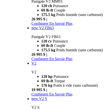
Panigale V2 MM93
120 ch
Puissance
69 lb-ft
Couple
175.5 kg
Poids humide (sans carburant)
26 995 $
i
Configurer
En Savoir Plus
new
V2 FB63
Panigale V2 FB63
120 cv
Puissance
69 lb-ft
Couple
175.5 kg
Poids humide (sans carburant)
26 995 $
i
Configurer
En Savoir Plus
V2
V2
120 hp
Puissance
69 lb-ft
Torque
176 kg
Poids à vide (sans carburant)
19 995 $
i
Configurer
En Savoir Plus
new
V2 S
V2 S