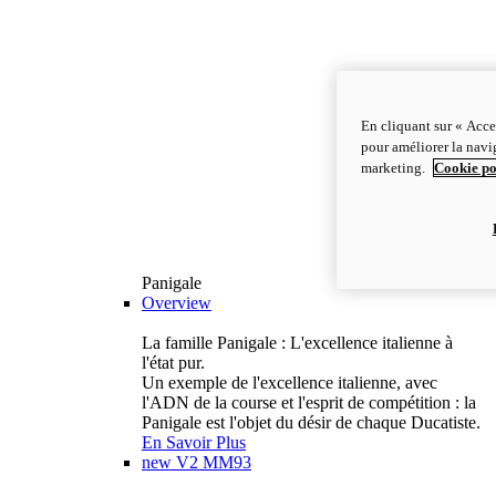
En cliquant sur « Acce
pour améliorer la navig
marketing.
Cookie po
Panigale
Overview
La famille Panigale : L'excellence italienne à
l'état pur.
Un exemple de l'excellence italienne, avec
l'ADN de la course et l'esprit de compétition : la
Panigale est l'objet du désir de chaque Ducatiste.
En Savoir Plus
new
V2 MM93