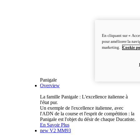
En cliquant sur « Acce
pour améliorer la navig
marketing.
Cookie po
Panigale
Overview
La famille Panigale : L'excellence italienne à
l'état pur.
Un exemple de l'excellence italienne, avec
l'ADN de la course et l'esprit de compétition : la
Panigale est l'objet du désir de chaque Ducatiste.
En Savoir Plus
new
V2 MM93