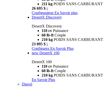
211 kg
POIDS SANS CARBURANT
26 695 $
i
Configurateur
En Savoir plus
DesertX Discovery
DesertX Discovery
110 cv
Puissance
68 lb-ft
Couple
210 kg
POIDS SANS CARBURANT
23 095 $
i
Configurez
En Savoir Plus
new
DesertX 100
DesertX 100
110 cv
Puissance
68 lb-ft
Couple
210 kg
POIDS SANS CARBURANT
En Savoir Plus
Diavel