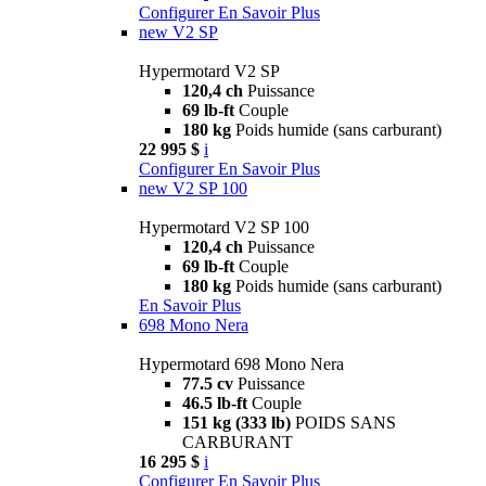
Configurer
En Savoir Plus
new
V2 SP
Hypermotard V2 SP
120,4 ch
Puissance
69 lb-ft
Couple
180 kg
Poids humide (sans carburant)
22 995 $
i
Configurer
En Savoir Plus
new
V2 SP 100
Hypermotard V2 SP 100
120,4 ch
Puissance
69 lb-ft
Couple
180 kg
Poids humide (sans carburant)
En Savoir Plus
698 Mono Nera
Hypermotard 698 Mono Nera
77.5 cv
Puissance
46.5 lb-ft
Couple
151 kg (333 lb)
POIDS SANS
CARBURANT
16 295 $
i
Configurer
En Savoir Plus