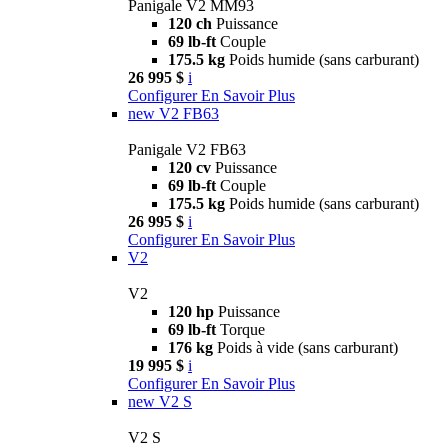
Panigale V2 MM93
120 ch
Puissance
69 lb-ft
Couple
175.5 kg
Poids humide (sans carburant)
26 995 $
i
Configurer
En Savoir Plus
new
V2 FB63
Panigale V2 FB63
120 cv
Puissance
69 lb-ft
Couple
175.5 kg
Poids humide (sans carburant)
26 995 $
i
Configurer
En Savoir Plus
V2
V2
120 hp
Puissance
69 lb-ft
Torque
176 kg
Poids à vide (sans carburant)
19 995 $
i
Configurer
En Savoir Plus
new
V2 S
V2 S