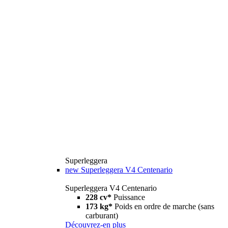
Superleggera
new
Superleggera V4 Centenario
Superleggera V4 Centenario
228 cv*
Puissance
173 kg*
Poids en ordre de marche (sans
carburant)
Découvrez-en plus