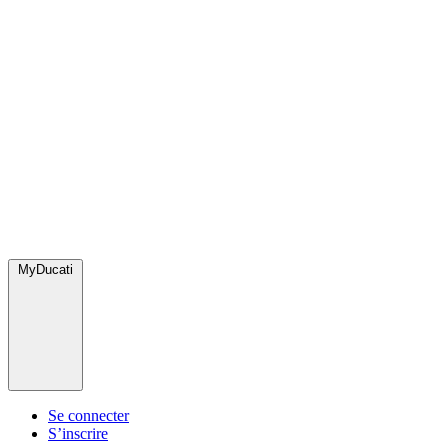
MyDucati
Se connecter
S’inscrire