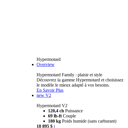
Hypermotard
Overview
Hypermotard Family : plaisir et style
Découvrez la gamme Hypermotard et choisissez
le modèle le mieux adapté à vos besoins.
En Savoir Plus
new
V2
Hypermotard V2
120,4 ch
Puissance
69 lb-ft
Couple
180 kg
Poids humide (sans carburant)
18 895 $
i