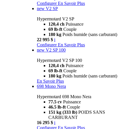
Configurer
En Savoir Plus
new
V2 SP
Hypermotard V2 SP
120,4 ch
Puissance
69 lb-ft
Couple
180 kg
Poids humide (sans carburant)
22 995 $
i
Configurer
En Savoir Plus
new
V2 SP 100
Hypermotard V2 SP 100
120,4 ch
Puissance
69 lb-ft
Couple
180 kg
Poids humide (sans carburant)
En Savoir Plus
698 Mono Nera
Hypermotard 698 Mono Nera
77.5 cv
Puissance
46.5 lb-ft
Couple
151 kg (333 lb)
POIDS SANS
CARBURANT
16 295 $
i
Configurer
En Savoir Plus