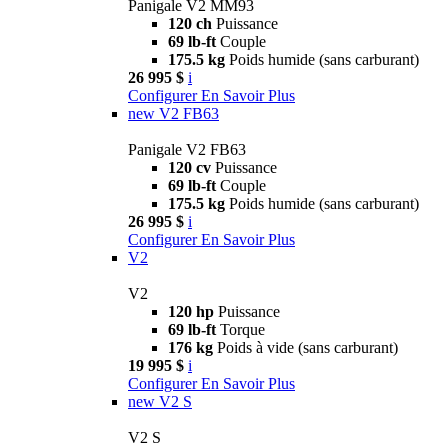
Panigale V2 MM93
120 ch
Puissance
69 lb-ft
Couple
175.5 kg
Poids humide (sans carburant)
26 995 $
i
Configurer
En Savoir Plus
new
V2 FB63
Panigale V2 FB63
120 cv
Puissance
69 lb-ft
Couple
175.5 kg
Poids humide (sans carburant)
26 995 $
i
Configurer
En Savoir Plus
V2
V2
120 hp
Puissance
69 lb-ft
Torque
176 kg
Poids à vide (sans carburant)
19 995 $
i
Configurer
En Savoir Plus
new
V2 S
V2 S