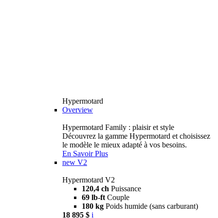
Hypermotard
Overview
Hypermotard Family : plaisir et style
Découvrez la gamme Hypermotard et choisissez
le modèle le mieux adapté à vos besoins.
En Savoir Plus
new
V2
Hypermotard V2
120,4 ch
Puissance
69 lb-ft
Couple
180 kg
Poids humide (sans carburant)
18 895 $
i