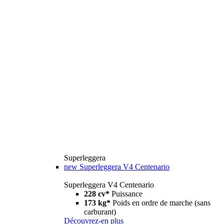
Superleggera
new
Superleggera V4 Centenario
Superleggera V4 Centenario
228 cv*
Puissance
173 kg*
Poids en ordre de marche (sans
carburant)
Découvrez-en plus