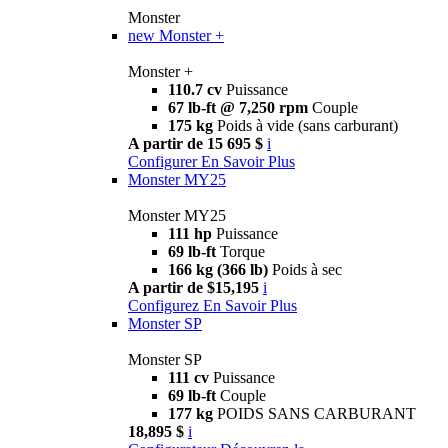
Monster
new
Monster +
Monster +
110.7 cv
Puissance
67 lb-ft @ 7,250 rpm
Couple
175 kg
Poids à vide (sans carburant)
A partir de 15 695 $
i
Configurer
En Savoir Plus
Monster MY25
Monster MY25
111 hp
Puissance
69 lb-ft
Torque
166 kg (366 lb)
Poids à sec
A partir de $15,195
i
Configurez
En Savoir Plus
Monster SP
Monster SP
111 cv
Puissance
69 lb-ft
Couple
177 kg
POIDS SANS CARBURANT
18,895 $
i