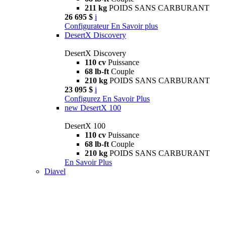
211 kg
POIDS SANS CARBURANT
26 695 $
i
Configurateur
En Savoir plus
DesertX Discovery
DesertX Discovery
110 cv
Puissance
68 lb-ft
Couple
210 kg
POIDS SANS CARBURANT
23 095 $
i
Configurez
En Savoir Plus
new
DesertX 100
DesertX 100
110 cv
Puissance
68 lb-ft
Couple
210 kg
POIDS SANS CARBURANT
En Savoir Plus
Diavel