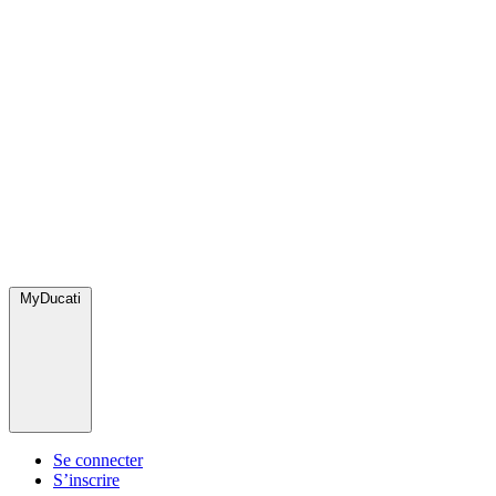
MyDucati
Se connecter
S’inscrire