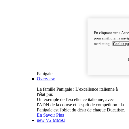
En cliquant sur « Acce
pour améliorer la navig
marketing.
Cookie po
Panigale
Overview
La famille Panigale : L'excellence italienne à
l'état pur.
Un exemple de l'excellence italienne, avec
l'ADN de la course et l'esprit de compétition : la
Panigale est l'objet du désir de chaque Ducatiste.
En Savoir Plus
new
V2 MM93