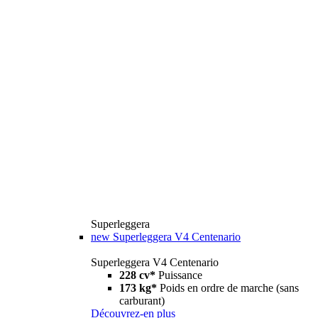
Superleggera
new
Superleggera V4 Centenario
Superleggera V4 Centenario
228 cv*
Puissance
173 kg*
Poids en ordre de marche (sans
carburant)
Découvrez-en plus