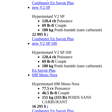
Configurer
En Savoir Plus
new
V2 SP
Hypermotard V2 SP
120,4 ch
Puissance
69 lb-ft
Couple
180 kg
Poids humide (sans carburant)
22 995 $
i
Configurer
En Savoir Plus
new
V2 SP 100
Hypermotard V2 SP 100
120,4 ch
Puissance
69 lb-ft
Couple
180 kg
Poids humide (sans carburant)
En Savoir Plus
698 Mono Nera
Hypermotard 698 Mono Nera
77.5 cv
Puissance
46.5 lb-ft
Couple
151 kg (333 lb)
POIDS SANS
CARBURANT
16 295 $
i
Configurer
En Savoir Plus