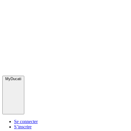
MyDucati
Se connecter
S’inscrire