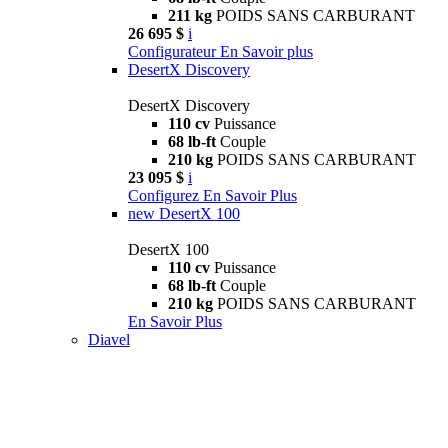
211 kg
POIDS SANS CARBURANT
26 695 $
i
Configurateur
En Savoir plus
DesertX Discovery
DesertX Discovery
110 cv
Puissance
68 lb-ft
Couple
210 kg
POIDS SANS CARBURANT
23 095 $
i
Configurez
En Savoir Plus
new
DesertX 100
DesertX 100
110 cv
Puissance
68 lb-ft
Couple
210 kg
POIDS SANS CARBURANT
En Savoir Plus
Diavel