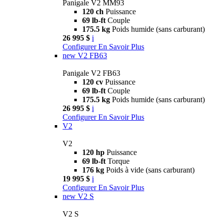
Panigale V2 MM93
120 ch
Puissance
69 lb-ft
Couple
175.5 kg
Poids humide (sans carburant)
26 995 $
i
Configurer
En Savoir Plus
new
V2 FB63
Panigale V2 FB63
120 cv
Puissance
69 lb-ft
Couple
175.5 kg
Poids humide (sans carburant)
26 995 $
i
Configurer
En Savoir Plus
V2
V2
120 hp
Puissance
69 lb-ft
Torque
176 kg
Poids à vide (sans carburant)
19 995 $
i
Configurer
En Savoir Plus
new
V2 S
V2 S