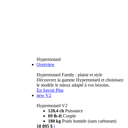
Hypermotard
Overview
Hypermotard Family : plaisir et style
Découvrez la gamme Hypermotard et choisissez
le modèle le mieux adapté à vos besoins.
En Savoir Plus
new
V2
Hypermotard V2
120,4 ch
Puissance
69 lb-ft
Couple
180 kg
Poids humide (sans carburant)
18 895 $
i