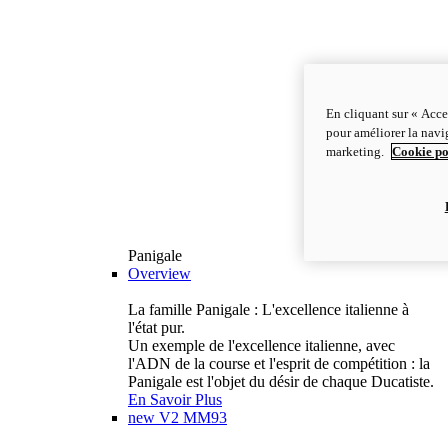
En cliquant sur « Acce
pour améliorer la navig
marketing.
Cookie po
Panigale
Overview
La famille Panigale : L'excellence italienne à
l'état pur.
Un exemple de l'excellence italienne, avec
l'ADN de la course et l'esprit de compétition : la
Panigale est l'objet du désir de chaque Ducatiste.
En Savoir Plus
new
V2 MM93