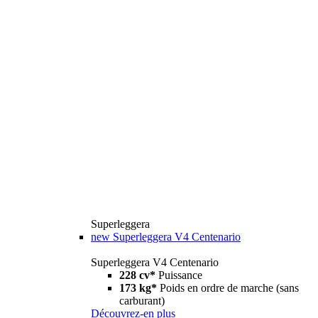
Superleggera
new
Superleggera V4 Centenario
Superleggera V4 Centenario
228 cv*
Puissance
173 kg*
Poids en ordre de marche (sans
carburant)
Découvrez-en plus