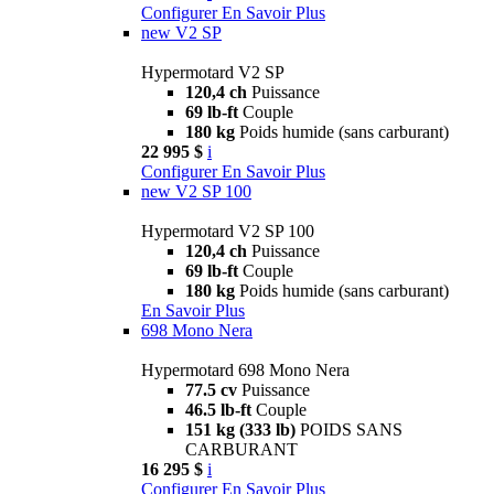
Configurer
En Savoir Plus
new
V2 SP
Hypermotard V2 SP
120,4 ch
Puissance
69 lb-ft
Couple
180 kg
Poids humide (sans carburant)
22 995 $
i
Configurer
En Savoir Plus
new
V2 SP 100
Hypermotard V2 SP 100
120,4 ch
Puissance
69 lb-ft
Couple
180 kg
Poids humide (sans carburant)
En Savoir Plus
698 Mono Nera
Hypermotard 698 Mono Nera
77.5 cv
Puissance
46.5 lb-ft
Couple
151 kg (333 lb)
POIDS SANS
CARBURANT
16 295 $
i
Configurer
En Savoir Plus