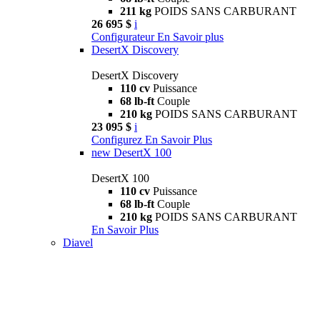
211 kg
POIDS SANS CARBURANT
26 695 $
i
Configurateur
En Savoir plus
DesertX Discovery
DesertX Discovery
110 cv
Puissance
68 lb-ft
Couple
210 kg
POIDS SANS CARBURANT
23 095 $
i
Configurez
En Savoir Plus
new
DesertX 100
DesertX 100
110 cv
Puissance
68 lb-ft
Couple
210 kg
POIDS SANS CARBURANT
En Savoir Plus
Diavel