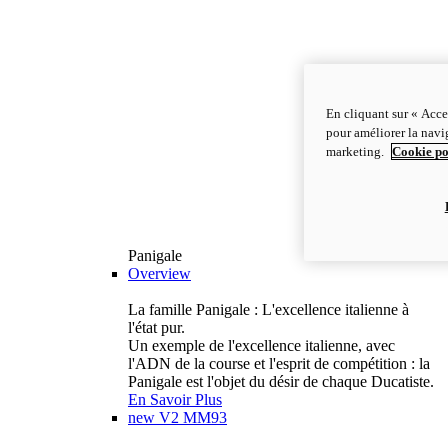
En cliquant sur « Acce
pour améliorer la navig
marketing.
Cookie po
Panigale
Overview
La famille Panigale : L'excellence italienne à
l'état pur.
Un exemple de l'excellence italienne, avec
l'ADN de la course et l'esprit de compétition : la
Panigale est l'objet du désir de chaque Ducatiste.
En Savoir Plus
new
V2 MM93