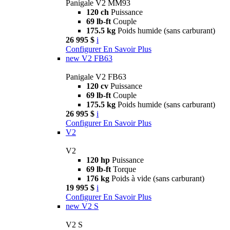
Panigale V2 MM93
120 ch
Puissance
69 lb-ft
Couple
175.5 kg
Poids humide (sans carburant)
26 995 $
i
Configurer
En Savoir Plus
new
V2 FB63
Panigale V2 FB63
120 cv
Puissance
69 lb-ft
Couple
175.5 kg
Poids humide (sans carburant)
26 995 $
i
Configurer
En Savoir Plus
V2
V2
120 hp
Puissance
69 lb-ft
Torque
176 kg
Poids à vide (sans carburant)
19 995 $
i
Configurer
En Savoir Plus
new
V2 S
V2 S