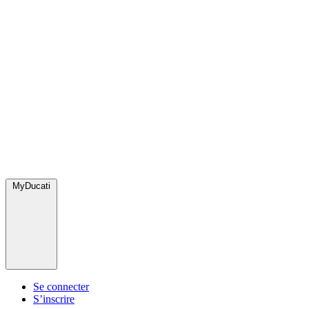
MyDucati
Se connecter
S’inscrire