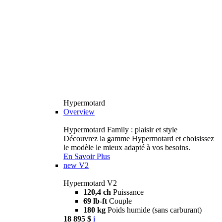
Hypermotard
Overview
Hypermotard Family : plaisir et style
Découvrez la gamme Hypermotard et choisissez
le modèle le mieux adapté à vos besoins.
En Savoir Plus
new
V2
Hypermotard V2
120,4 ch
Puissance
69 lb-ft
Couple
180 kg
Poids humide (sans carburant)
18 895 $
i