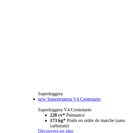
Superleggera
new
Superleggera V4 Centenario
Superleggera V4 Centenario
228 cv*
Puissance
173 kg*
Poids en ordre de marche (sans
carburant)
Découvrez-en plus