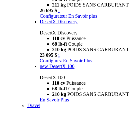
211 kg
POIDS SANS CARBURANT
26 695 $
i
Configurateur
En Savoir plus
DesertX Discovery
DesertX Discovery
110 cv
Puissance
68 lb-ft
Couple
210 kg
POIDS SANS CARBURANT
23 095 $
i
Configurez
En Savoir Plus
new
DesertX 100
DesertX 100
110 cv
Puissance
68 lb-ft
Couple
210 kg
POIDS SANS CARBURANT
En Savoir Plus
Diavel