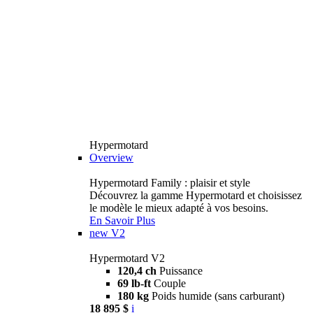
Hypermotard
Overview
Hypermotard Family : plaisir et style
Découvrez la gamme Hypermotard et choisissez
le modèle le mieux adapté à vos besoins.
En Savoir Plus
new
V2
Hypermotard V2
120,4 ch
Puissance
69 lb-ft
Couple
180 kg
Poids humide (sans carburant)
18 895 $
i