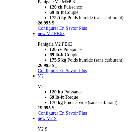
Panigale V2 MM93
120 ch
Puissance
69 lb-ft
Couple
175.5 kg
Poids humide (sans carburant)
26 995 $
i
Configurer
En Savoir Plus
new
V2 FB63
Panigale V2 FB63
120 cv
Puissance
69 lb-ft
Couple
175.5 kg
Poids humide (sans carburant)
26 995 $
i
Configurer
En Savoir Plus
V2
V2
120 hp
Puissance
69 lb-ft
Torque
176 kg
Poids à vide (sans carburant)
19 995 $
i
Configurer
En Savoir Plus
new
V2 S
V2 S