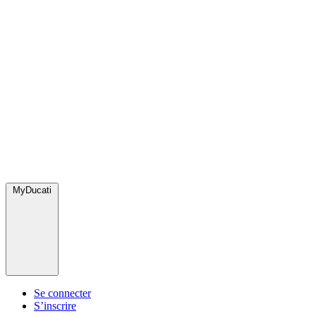
MyDucati
Se connecter
S’inscrire