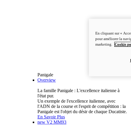
En cliquant sur « Acce
pour améliorer la navig
marketing.
Cookie po
Panigale
Overview
La famille Panigale : L'excellence italienne à
l'état pur.
Un exemple de l'excellence italienne, avec
l'ADN de la course et l'esprit de compétition : la
Panigale est l'objet du désir de chaque Ducatiste.
En Savoir Plus
new
V2 MM93