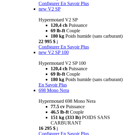
Configurer
En Savoir Plus
new
V2 SP
Hypermotard V2 SP
120,4 ch
Puissance
69 lb-ft
Couple
180 kg
Poids humide (sans carburant)
22 995 $
i
Configurer
En Savoir Plus
new
V2 SP 100
Hypermotard V2 SP 100
120,4 ch
Puissance
69 lb-ft
Couple
180 kg
Poids humide (sans carburant)
En Savoir Plus
698 Mono Nera
Hypermotard 698 Mono Nera
77.5 cv
Puissance
46.5 lb-ft
Couple
151 kg (333 lb)
POIDS SANS
CARBURANT
16 295 $
i
Configurer
En Savoir Plus