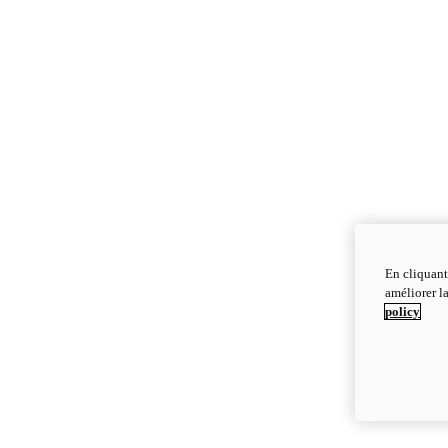
En cliquant
améliorer la
policy