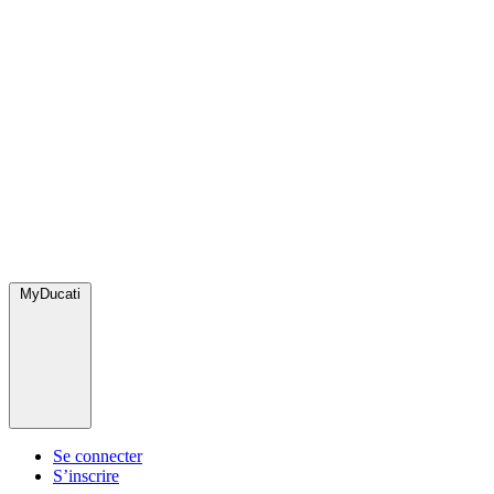
MyDucati
Se connecter
S’inscrire