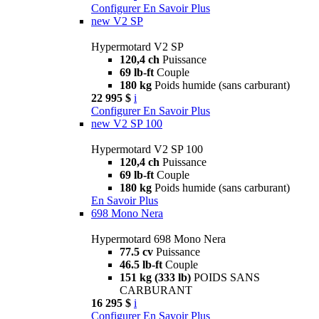
Configurer
En Savoir Plus
new
V2 SP
Hypermotard V2 SP
120,4 ch
Puissance
69 lb-ft
Couple
180 kg
Poids humide (sans carburant)
22 995 $
i
Configurer
En Savoir Plus
new
V2 SP 100
Hypermotard V2 SP 100
120,4 ch
Puissance
69 lb-ft
Couple
180 kg
Poids humide (sans carburant)
En Savoir Plus
698 Mono Nera
Hypermotard 698 Mono Nera
77.5 cv
Puissance
46.5 lb-ft
Couple
151 kg (333 lb)
POIDS SANS
CARBURANT
16 295 $
i
Configurer
En Savoir Plus