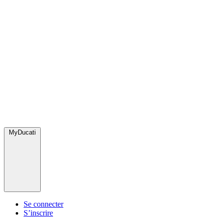
MyDucati
Se connecter
S’inscrire