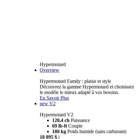
Hypermotard
Overview
Hypermotard Family : plaisir et style
Découvrez la gamme Hypermotard et choisissez
le modèle le mieux adapté à vos besoins.
En Savoir Plus
new
V2
Hypermotard V2
120,4 ch
Puissance
69 lb-ft
Couple
180 kg
Poids humide (sans carburant)
18 895 $
i