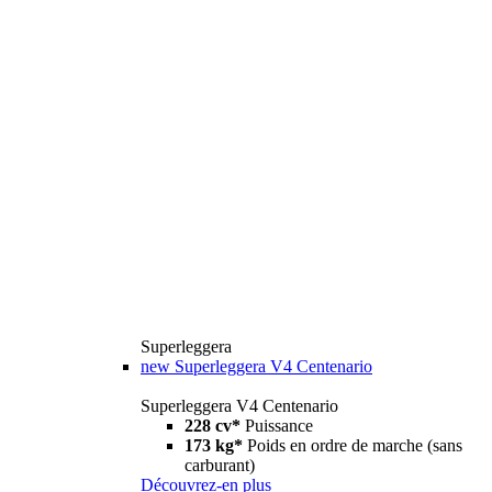
Superleggera
new
Superleggera V4 Centenario
Superleggera V4 Centenario
228 cv*
Puissance
173 kg*
Poids en ordre de marche (sans
carburant)
Découvrez-en plus