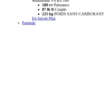
Multistrada V4 RS 100
180 cv
Puissance
87 lb ft
Couple
225 kg
POIDS SANS CARBURANT
En Savoir Plus
Panigale