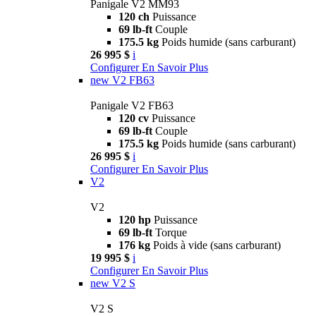
Panigale V2 MM93
120 ch
Puissance
69 lb-ft
Couple
175.5 kg
Poids humide (sans carburant)
26 995 $
i
Configurer
En Savoir Plus
new
V2 FB63
Panigale V2 FB63
120 cv
Puissance
69 lb-ft
Couple
175.5 kg
Poids humide (sans carburant)
26 995 $
i
Configurer
En Savoir Plus
V2
V2
120 hp
Puissance
69 lb-ft
Torque
176 kg
Poids à vide (sans carburant)
19 995 $
i
Configurer
En Savoir Plus
new
V2 S
V2 S