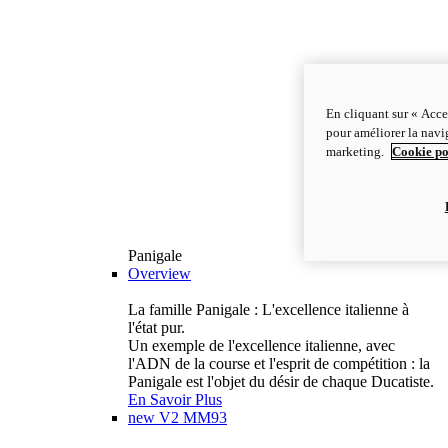
En cliquant sur « Acce
pour améliorer la navig
marketing.
Cookie po
Panigale
Overview
La famille Panigale : L'excellence italienne à
l'état pur.
Un exemple de l'excellence italienne, avec
l'ADN de la course et l'esprit de compétition : la
Panigale est l'objet du désir de chaque Ducatiste.
En Savoir Plus
new
V2 MM93