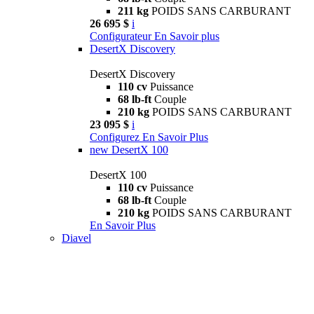
211 kg
POIDS SANS CARBURANT
26 695 $
i
Configurateur
En Savoir plus
DesertX Discovery
DesertX Discovery
110 cv
Puissance
68 lb-ft
Couple
210 kg
POIDS SANS CARBURANT
23 095 $
i
Configurez
En Savoir Plus
new
DesertX 100
DesertX 100
110 cv
Puissance
68 lb-ft
Couple
210 kg
POIDS SANS CARBURANT
En Savoir Plus
Diavel