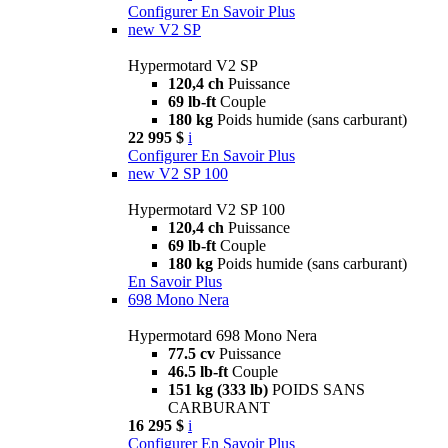
Configurer
En Savoir Plus
new
V2 SP
Hypermotard V2 SP
120,4 ch
Puissance
69 lb-ft
Couple
180 kg
Poids humide (sans carburant)
22 995 $
i
Configurer
En Savoir Plus
new
V2 SP 100
Hypermotard V2 SP 100
120,4 ch
Puissance
69 lb-ft
Couple
180 kg
Poids humide (sans carburant)
En Savoir Plus
698 Mono Nera
Hypermotard 698 Mono Nera
77.5 cv
Puissance
46.5 lb-ft
Couple
151 kg (333 lb)
POIDS SANS
CARBURANT
16 295 $
i
Configurer
En Savoir Plus