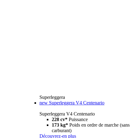
Superleggera
new
Superleggera V4 Centenario
Superleggera V4 Centenario
228 cv*
Puissance
173 kg*
Poids en ordre de marche (sans
carburant)
Découvrez-en plus