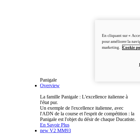
En cliquant sur « Acce
pour améliorer la navig
marketing.
Cookie po
Panigale
Overview
La famille Panigale : L'excellence italienne à
l'état pur.
Un exemple de l'excellence italienne, avec
l'ADN de la course et l'esprit de compétition : la
Panigale est l'objet du désir de chaque Ducatiste.
En Savoir Plus
new
V2 MM93