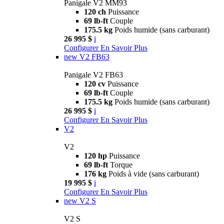
Panigale V2 MM93
120 ch
Puissance
69 lb-ft
Couple
175.5 kg
Poids humide (sans carburant)
26 995 $
i
Configurer
En Savoir Plus
new
V2 FB63
Panigale V2 FB63
120 cv
Puissance
69 lb-ft
Couple
175.5 kg
Poids humide (sans carburant)
26 995 $
i
Configurer
En Savoir Plus
V2
V2
120 hp
Puissance
69 lb-ft
Torque
176 kg
Poids à vide (sans carburant)
19 995 $
i
Configurer
En Savoir Plus
new
V2 S
V2 S