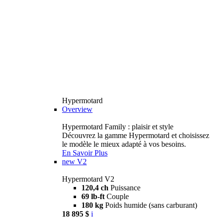
Hypermotard
Overview
Hypermotard Family : plaisir et style
Découvrez la gamme Hypermotard et choisissez
le modèle le mieux adapté à vos besoins.
En Savoir Plus
new
V2
Hypermotard V2
120,4 ch
Puissance
69 lb-ft
Couple
180 kg
Poids humide (sans carburant)
18 895 $
i