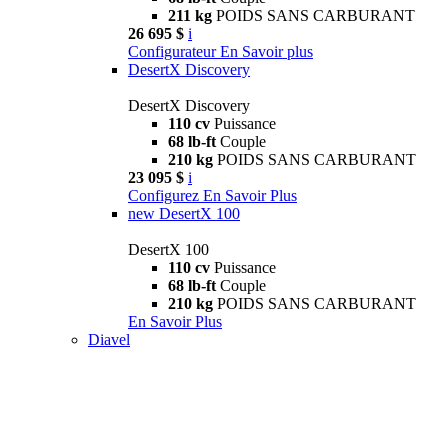
211 kg
POIDS SANS CARBURANT
26 695 $
i
Configurateur
En Savoir plus
DesertX Discovery
DesertX Discovery
110 cv
Puissance
68 lb-ft
Couple
210 kg
POIDS SANS CARBURANT
23 095 $
i
Configurez
En Savoir Plus
new
DesertX 100
DesertX 100
110 cv
Puissance
68 lb-ft
Couple
210 kg
POIDS SANS CARBURANT
En Savoir Plus
Diavel