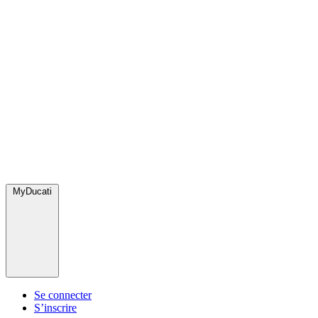
MyDucati
Se connecter
S’inscrire