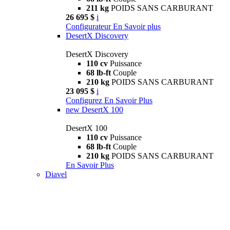
211 kg
POIDS SANS CARBURANT
26 695 $
i
Configurateur
En Savoir plus
DesertX Discovery
DesertX Discovery
110 cv
Puissance
68 lb-ft
Couple
210 kg
POIDS SANS CARBURANT
23 095 $
i
Configurez
En Savoir Plus
new
DesertX 100
DesertX 100
110 cv
Puissance
68 lb-ft
Couple
210 kg
POIDS SANS CARBURANT
En Savoir Plus
Diavel