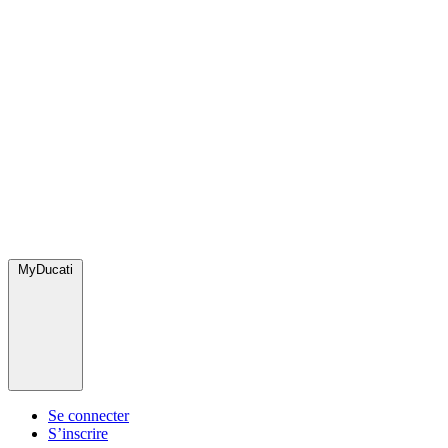
MyDucati
Se connecter
S’inscrire