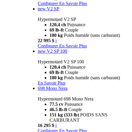
Configurer
En Savoir Plus
new
V2 SP
Hypermotard V2 SP
120,4 ch
Puissance
69 lb-ft
Couple
180 kg
Poids humide (sans carburant)
22 995 $
i
Configurer
En Savoir Plus
new
V2 SP 100
Hypermotard V2 SP 100
120,4 ch
Puissance
69 lb-ft
Couple
180 kg
Poids humide (sans carburant)
En Savoir Plus
698 Mono Nera
Hypermotard 698 Mono Nera
77.5 cv
Puissance
46.5 lb-ft
Couple
151 kg (333 lb)
POIDS SANS
CARBURANT
16 295 $
i
Configurer
En Savoir Plus