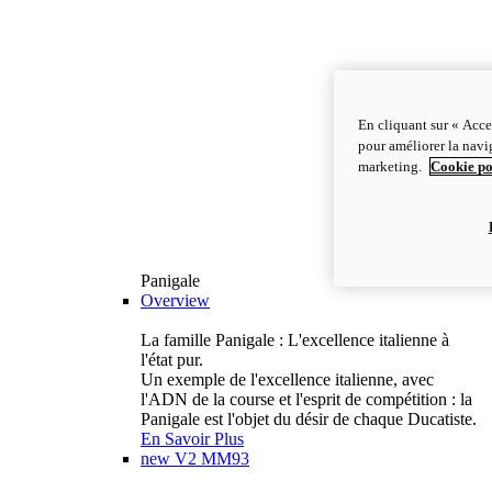
En cliquant sur « Acce
pour améliorer la navig
marketing.
Cookie po
Panigale
Overview
La famille Panigale : L'excellence italienne à
l'état pur.
Un exemple de l'excellence italienne, avec
l'ADN de la course et l'esprit de compétition : la
Panigale est l'objet du désir de chaque Ducatiste.
En Savoir Plus
new
V2 MM93