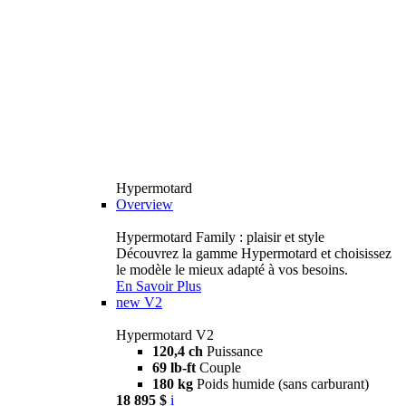
Hypermotard
Overview
Hypermotard Family : plaisir et style
Découvrez la gamme Hypermotard et choisissez
le modèle le mieux adapté à vos besoins.
En Savoir Plus
new
V2
Hypermotard V2
120,4 ch
Puissance
69 lb-ft
Couple
180 kg
Poids humide (sans carburant)
18 895 $
i