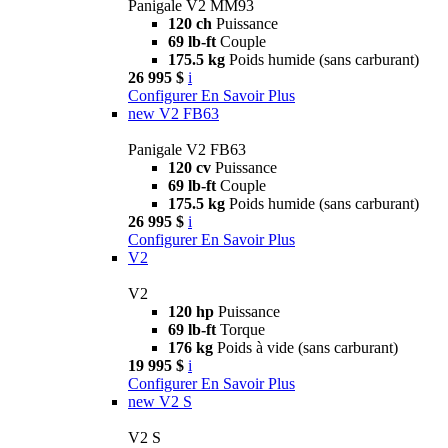
Panigale V2 MM93
120 ch
Puissance
69 lb-ft
Couple
175.5 kg
Poids humide (sans carburant)
26 995 $
i
Configurer
En Savoir Plus
new
V2 FB63
Panigale V2 FB63
120 cv
Puissance
69 lb-ft
Couple
175.5 kg
Poids humide (sans carburant)
26 995 $
i
Configurer
En Savoir Plus
V2
V2
120 hp
Puissance
69 lb-ft
Torque
176 kg
Poids à vide (sans carburant)
19 995 $
i
Configurer
En Savoir Plus
new
V2 S
V2 S