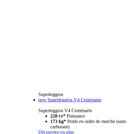
Superleggera
new
Superleggera V4 Centenario
Superleggera V4 Centenario
228 cv*
Puissance
173 kg*
Poids en ordre de marche (sans
carburant)
Découvrez-en plus