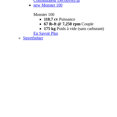
Configurateur
Découvrez-la
new
Monster 100
Monster 100
110.7 cv
Puissance
67 lb-ft @ 7,250 rpm
Couple
175 kg
Poids à vide (sans carburant)
En Savoir Plus
Streetfighter