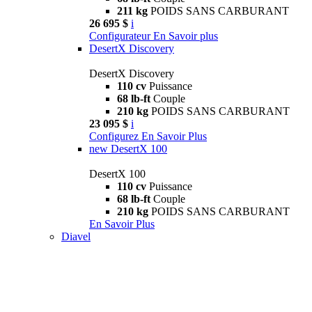
211 kg
POIDS SANS CARBURANT
26 695 $
i
Configurateur
En Savoir plus
DesertX Discovery
DesertX Discovery
110 cv
Puissance
68 lb-ft
Couple
210 kg
POIDS SANS CARBURANT
23 095 $
i
Configurez
En Savoir Plus
new
DesertX 100
DesertX 100
110 cv
Puissance
68 lb-ft
Couple
210 kg
POIDS SANS CARBURANT
En Savoir Plus
Diavel