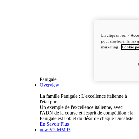
En cliquant sur « Acce
pour améliorer la navig
marketing.
Cookie po
Panigale
Overview
La famille Panigale : L'excellence italienne à
l'état pur.
Un exemple de l'excellence italienne, avec
l'ADN de la course et l'esprit de compétition : la
Panigale est l'objet du désir de chaque Ducatiste.
En Savoir Plus
new
V2 MM93