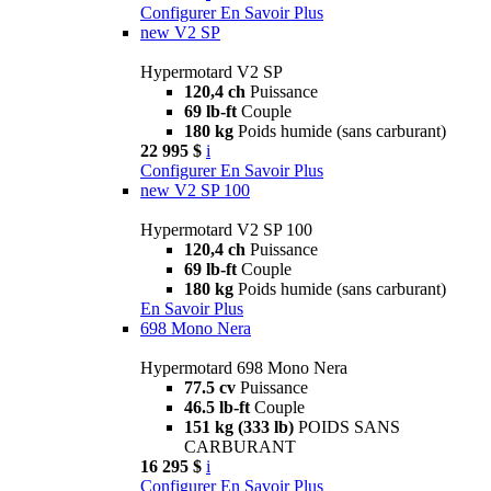
Configurer
En Savoir Plus
new
V2 SP
Hypermotard V2 SP
120,4 ch
Puissance
69 lb-ft
Couple
180 kg
Poids humide (sans carburant)
22 995 $
i
Configurer
En Savoir Plus
new
V2 SP 100
Hypermotard V2 SP 100
120,4 ch
Puissance
69 lb-ft
Couple
180 kg
Poids humide (sans carburant)
En Savoir Plus
698 Mono Nera
Hypermotard 698 Mono Nera
77.5 cv
Puissance
46.5 lb-ft
Couple
151 kg (333 lb)
POIDS SANS
CARBURANT
16 295 $
i
Configurer
En Savoir Plus