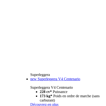
Superleggera
new
Superleggera V4 Centenario
Superleggera V4 Centenario
228 cv*
Puissance
173 kg*
Poids en ordre de marche (sans
carburant)
Découvrez-en plus