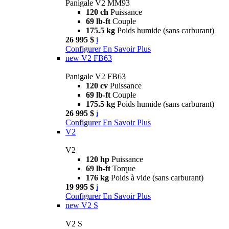
Panigale V2 MM93
120 ch
Puissance
69 lb-ft
Couple
175.5 kg
Poids humide (sans carburant)
26 995 $
i
Configurer
En Savoir Plus
new
V2 FB63
Panigale V2 FB63
120 cv
Puissance
69 lb-ft
Couple
175.5 kg
Poids humide (sans carburant)
26 995 $
i
Configurer
En Savoir Plus
V2
V2
120 hp
Puissance
69 lb-ft
Torque
176 kg
Poids à vide (sans carburant)
19 995 $
i
Configurer
En Savoir Plus
new
V2 S
V2 S