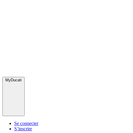
MyDucati
Se connecter
S’inscrire