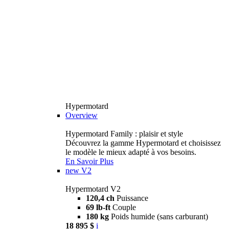
Hypermotard
Overview
Hypermotard Family : plaisir et style
Découvrez la gamme Hypermotard et choisissez
le modèle le mieux adapté à vos besoins.
En Savoir Plus
new
V2
Hypermotard V2
120,4 ch
Puissance
69 lb-ft
Couple
180 kg
Poids humide (sans carburant)
18 895 $
i