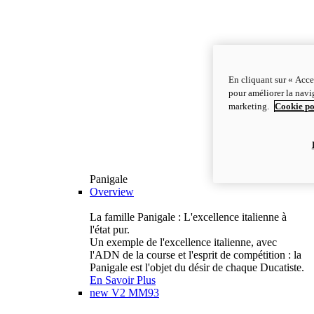
En cliquant sur « Acce
pour améliorer la navig
marketing.
Cookie po
Panigale
Overview
La famille Panigale : L'excellence italienne à
l'état pur.
Un exemple de l'excellence italienne, avec
l'ADN de la course et l'esprit de compétition : la
Panigale est l'objet du désir de chaque Ducatiste.
En Savoir Plus
new
V2 MM93