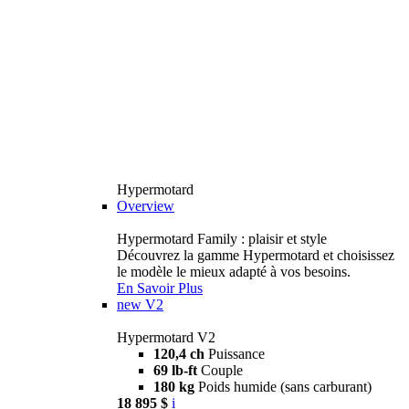
Hypermotard
Overview
Hypermotard Family : plaisir et style
Découvrez la gamme Hypermotard et choisissez
le modèle le mieux adapté à vos besoins.
En Savoir Plus
new
V2
Hypermotard V2
120,4 ch
Puissance
69 lb-ft
Couple
180 kg
Poids humide (sans carburant)
18 895 $
i