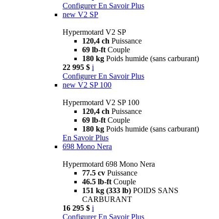
Configurer
En Savoir Plus
new
V2 SP
Hypermotard V2 SP
120,4 ch
Puissance
69 lb-ft
Couple
180 kg
Poids humide (sans carburant)
22 995 $
i
Configurer
En Savoir Plus
new
V2 SP 100
Hypermotard V2 SP 100
120,4 ch
Puissance
69 lb-ft
Couple
180 kg
Poids humide (sans carburant)
En Savoir Plus
698 Mono Nera
Hypermotard 698 Mono Nera
77.5 cv
Puissance
46.5 lb-ft
Couple
151 kg (333 lb)
POIDS SANS
CARBURANT
16 295 $
i
Configurer
En Savoir Plus