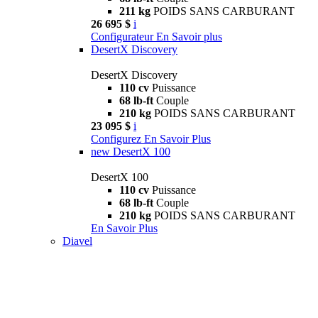
211 kg
POIDS SANS CARBURANT
26 695 $
i
Configurateur
En Savoir plus
DesertX Discovery
DesertX Discovery
110 cv
Puissance
68 lb-ft
Couple
210 kg
POIDS SANS CARBURANT
23 095 $
i
Configurez
En Savoir Plus
new
DesertX 100
DesertX 100
110 cv
Puissance
68 lb-ft
Couple
210 kg
POIDS SANS CARBURANT
En Savoir Plus
Diavel