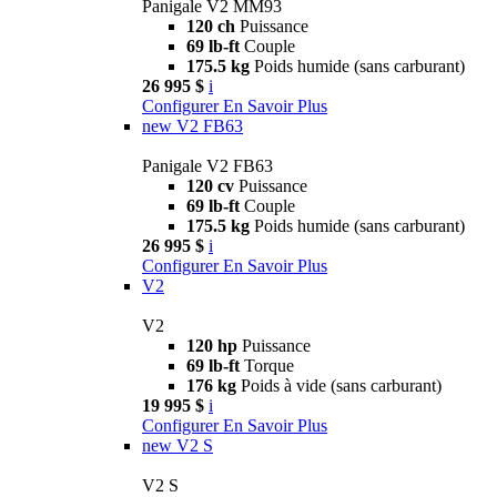
Panigale V2 MM93
120 ch
Puissance
69 lb-ft
Couple
175.5 kg
Poids humide (sans carburant)
26 995 $
i
Configurer
En Savoir Plus
new
V2 FB63
Panigale V2 FB63
120 cv
Puissance
69 lb-ft
Couple
175.5 kg
Poids humide (sans carburant)
26 995 $
i
Configurer
En Savoir Plus
V2
V2
120 hp
Puissance
69 lb-ft
Torque
176 kg
Poids à vide (sans carburant)
19 995 $
i
Configurer
En Savoir Plus
new
V2 S
V2 S