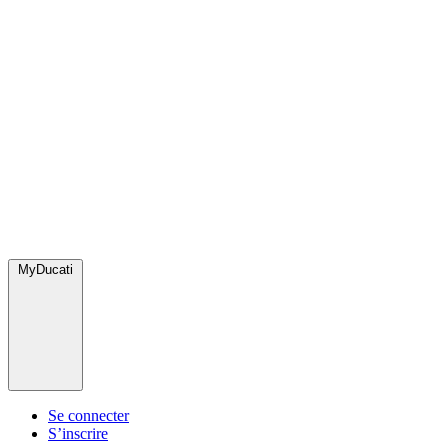
MyDucati
Se connecter
S’inscrire