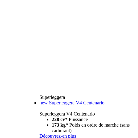
Superleggera
new
Superleggera V4 Centenario
Superleggera V4 Centenario
228 cv*
Puissance
173 kg*
Poids en ordre de marche (sans
carburant)
Découvrez-en plus