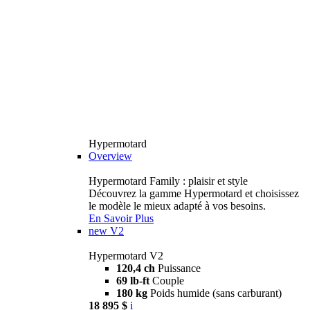
Hypermotard
Overview
Hypermotard Family : plaisir et style
Découvrez la gamme Hypermotard et choisissez
le modèle le mieux adapté à vos besoins.
En Savoir Plus
new
V2
Hypermotard V2
120,4 ch
Puissance
69 lb-ft
Couple
180 kg
Poids humide (sans carburant)
18 895 $
i