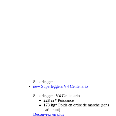
Superleggera
new
Superleggera V4 Centenario
Superleggera V4 Centenario
228 cv*
Puissance
173 kg*
Poids en ordre de marche (sans
carburant)
Découvrez-en plus