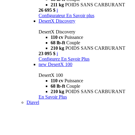
211 kg
POIDS SANS CARBURANT
26 695 $
i
Configurateur
En Savoir plus
DesertX Discovery
DesertX Discovery
110 cv
Puissance
68 lb-ft
Couple
210 kg
POIDS SANS CARBURANT
23 095 $
i
Configurez
En Savoir Plus
new
DesertX 100
DesertX 100
110 cv
Puissance
68 lb-ft
Couple
210 kg
POIDS SANS CARBURANT
En Savoir Plus
Diavel