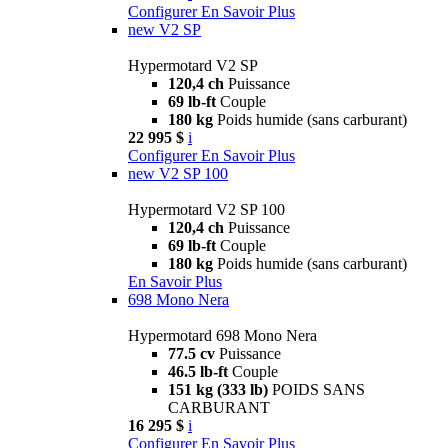
Configurer
En Savoir Plus
new
V2 SP
Hypermotard V2 SP
120,4 ch
Puissance
69 lb-ft
Couple
180 kg
Poids humide (sans carburant)
22 995 $
i
Configurer
En Savoir Plus
new
V2 SP 100
Hypermotard V2 SP 100
120,4 ch
Puissance
69 lb-ft
Couple
180 kg
Poids humide (sans carburant)
En Savoir Plus
698 Mono Nera
Hypermotard 698 Mono Nera
77.5 cv
Puissance
46.5 lb-ft
Couple
151 kg (333 lb)
POIDS SANS
CARBURANT
16 295 $
i
Configurer
En Savoir Plus