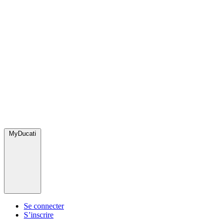
MyDucati
Se connecter
S’inscrire