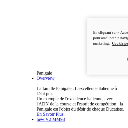
En cliquant sur « Acce
pour améliorer la navig
marketing.
Cookie po
Panigale
Overview
La famille Panigale : L'excellence italienne à
l'état pur.
Un exemple de l'excellence italienne, avec
l'ADN de la course et l'esprit de compétition : la
Panigale est l'objet du désir de chaque Ducatiste.
En Savoir Plus
new
V2 MM93