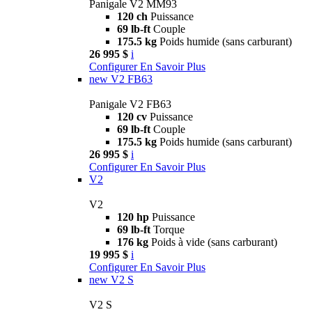
Panigale V2 MM93
120 ch
Puissance
69 lb-ft
Couple
175.5 kg
Poids humide (sans carburant)
26 995 $
i
Configurer
En Savoir Plus
new
V2 FB63
Panigale V2 FB63
120 cv
Puissance
69 lb-ft
Couple
175.5 kg
Poids humide (sans carburant)
26 995 $
i
Configurer
En Savoir Plus
V2
V2
120 hp
Puissance
69 lb-ft
Torque
176 kg
Poids à vide (sans carburant)
19 995 $
i
Configurer
En Savoir Plus
new
V2 S
V2 S