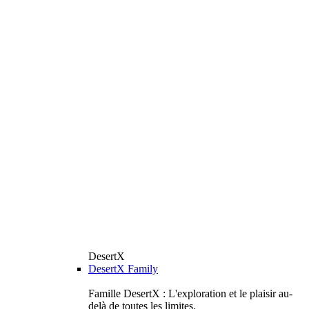
DesertX
DesertX Family
Famille DesertX : L'exploration et le plaisir au-
delà de toutes les limites.