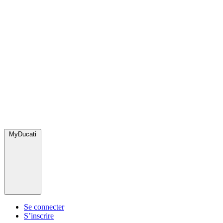
MyDucati
Se connecter
S’inscrire