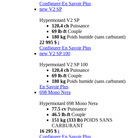
Configurer
En Savoir Plus
new
V2 SP
Hypermotard V2 SP
120,4 ch
Puissance
69 lb-ft
Couple
180 kg
Poids humide (sans carburant)
22 995 $
i
Configurer
En Savoir Plus
new
V2 SP 100
Hypermotard V2 SP 100
120,4 ch
Puissance
69 lb-ft
Couple
180 kg
Poids humide (sans carburant)
En Savoir Plus
698 Mono Nera
Hypermotard 698 Mono Nera
77.5 cv
Puissance
46.5 lb-ft
Couple
151 kg (333 lb)
POIDS SANS
CARBURANT
16 295 $
i
Configurer
En Savoir Plus