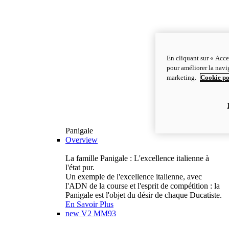
En cliquant sur « Acce
pour améliorer la navig
marketing.
Cookie po
Panigale
Overview
La famille Panigale : L'excellence italienne à
l'état pur.
Un exemple de l'excellence italienne, avec
l'ADN de la course et l'esprit de compétition : la
Panigale est l'objet du désir de chaque Ducatiste.
En Savoir Plus
new
V2 MM93