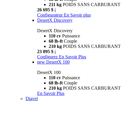
211 kg
POIDS SANS CARBURANT
26 695 $
i
Configurateur
En Savoir plus
DesertX Discovery
DesertX Discovery
110 cv
Puissance
68 lb-ft
Couple
210 kg
POIDS SANS CARBURANT
23 095 $
i
Configurez
En Savoir Plus
new
DesertX 100
DesertX 100
110 cv
Puissance
68 lb-ft
Couple
210 kg
POIDS SANS CARBURANT
En Savoir Plus
Diavel