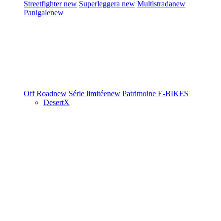
Streetfighter
new
Superleggera
new
Multistrada
new
Panigale
new
Off Road
new
Série limitée
new
Patrimoine
E-BIKES
DesertX