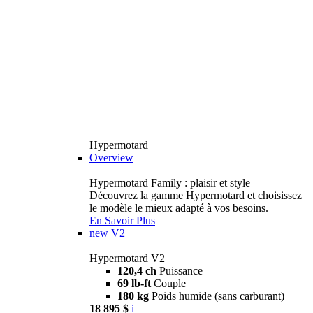
Hypermotard
Overview
Hypermotard Family : plaisir et style
Découvrez la gamme Hypermotard et choisissez
le modèle le mieux adapté à vos besoins.
En Savoir Plus
new
V2
Hypermotard V2
120,4 ch
Puissance
69 lb-ft
Couple
180 kg
Poids humide (sans carburant)
18 895 $
i