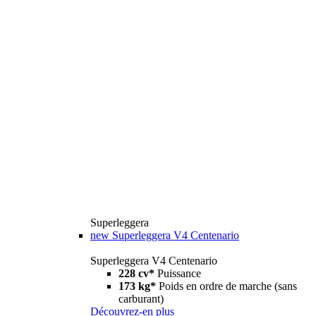
Superleggera
new
Superleggera V4 Centenario
Superleggera V4 Centenario
228 cv*
Puissance
173 kg*
Poids en ordre de marche (sans
carburant)
Découvrez-en plus