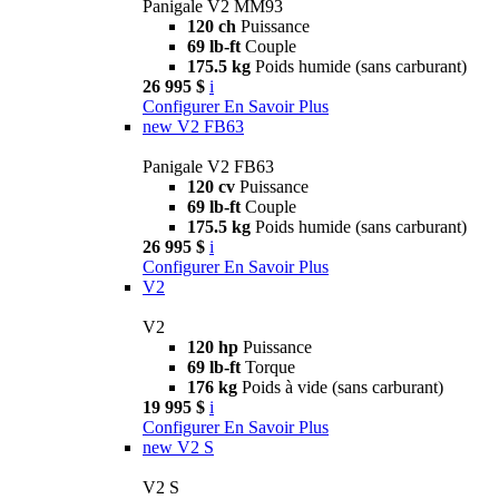
Panigale V2 MM93
120 ch
Puissance
69 lb-ft
Couple
175.5 kg
Poids humide (sans carburant)
26 995 $
i
Configurer
En Savoir Plus
new
V2 FB63
Panigale V2 FB63
120 cv
Puissance
69 lb-ft
Couple
175.5 kg
Poids humide (sans carburant)
26 995 $
i
Configurer
En Savoir Plus
V2
V2
120 hp
Puissance
69 lb-ft
Torque
176 kg
Poids à vide (sans carburant)
19 995 $
i
Configurer
En Savoir Plus
new
V2 S
V2 S