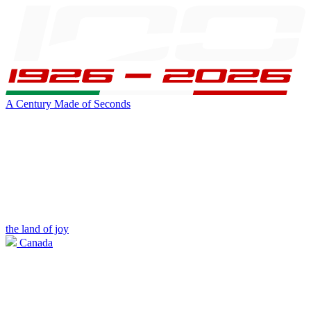
A Century Made of Seconds
the land of joy
Canada