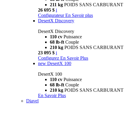
211 kg
POIDS SANS CARBURANT
26 695 $
i
Configurateur
En Savoir plus
DesertX Discovery
DesertX Discovery
110 cv
Puissance
68 lb-ft
Couple
210 kg
POIDS SANS CARBURANT
23 095 $
i
Configurez
En Savoir Plus
new
DesertX 100
DesertX 100
110 cv
Puissance
68 lb-ft
Couple
210 kg
POIDS SANS CARBURANT
En Savoir Plus
Diavel