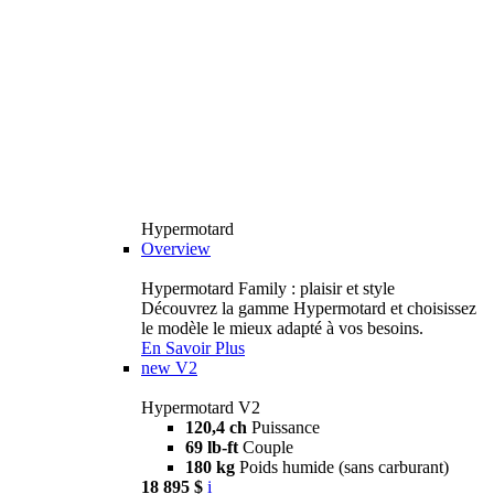
Hypermotard
Overview
Hypermotard Family : plaisir et style
Découvrez la gamme Hypermotard et choisissez
le modèle le mieux adapté à vos besoins.
En Savoir Plus
new
V2
Hypermotard V2
120,4 ch
Puissance
69 lb-ft
Couple
180 kg
Poids humide (sans carburant)
18 895 $
i