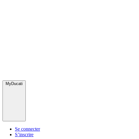
MyDucati
Se connecter
S’inscrire