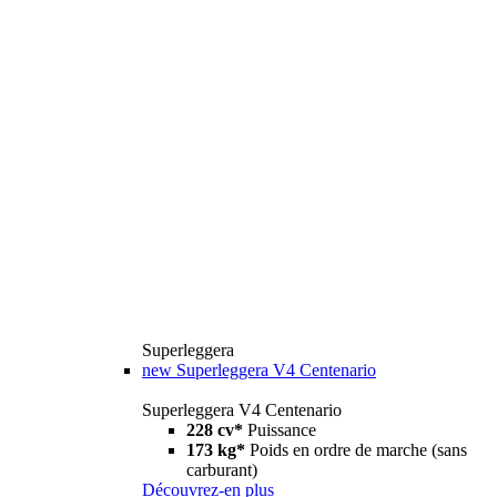
Superleggera
new
Superleggera V4 Centenario
Superleggera V4 Centenario
228 cv*
Puissance
173 kg*
Poids en ordre de marche (sans
carburant)
Découvrez-en plus