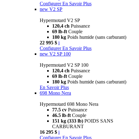
Configurer
En Savoir Plus
new
V2 SP
Hypermotard V2 SP
120,4 ch
Puissance
69 lb-ft
Couple
180 kg
Poids humide (sans carburant)
22 995 $
i
Configurer
En Savoir Plus
new
V2 SP 100
Hypermotard V2 SP 100
120,4 ch
Puissance
69 lb-ft
Couple
180 kg
Poids humide (sans carburant)
En Savoir Plus
698 Mono Nera
Hypermotard 698 Mono Nera
77.5 cv
Puissance
46.5 lb-ft
Couple
151 kg (333 lb)
POIDS SANS
CARBURANT
16 295 $
i
Configurer
En Savoir Plus