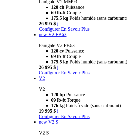
Panigale V2 MM93
120 ch
Puissance
69 lb-ft
Couple
175.5 kg
Poids humide (sans carburant)
26 995 $
i
Configurer
En Savoir Plus
new
V2 FB63
Panigale V2 FB63
120 cv
Puissance
69 lb-ft
Couple
175.5 kg
Poids humide (sans carburant)
26 995 $
i
Configurer
En Savoir Plus
V2
V2
120 hp
Puissance
69 lb-ft
Torque
176 kg
Poids à vide (sans carburant)
19 995 $
i
Configurer
En Savoir Plus
new
V2 S
V2 S