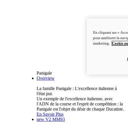
En cliquant sur « Acce
pour améliorer la navig
marketing.
Cookie po
Panigale
Overview
La famille Panigale : L'excellence italienne à
l'état pur.
Un exemple de l'excellence italienne, avec
l'ADN de la course et l'esprit de compétition : la
Panigale est l'objet du désir de chaque Ducatiste.
En Savoir Plus
new
V2 MM93