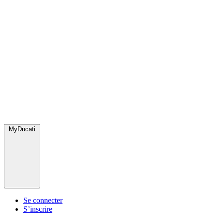
MyDucati
Se connecter
S’inscrire