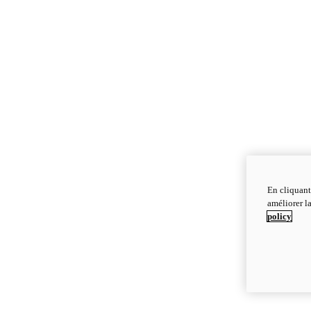
En cliquant
améliorer la
policy