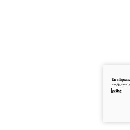
En cliquant
améliorer la
policy