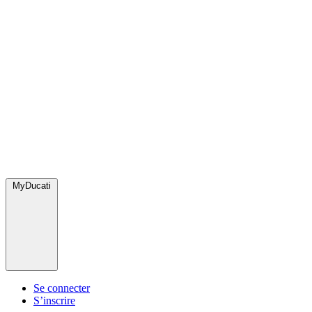
MyDucati
Se connecter
S’inscrire