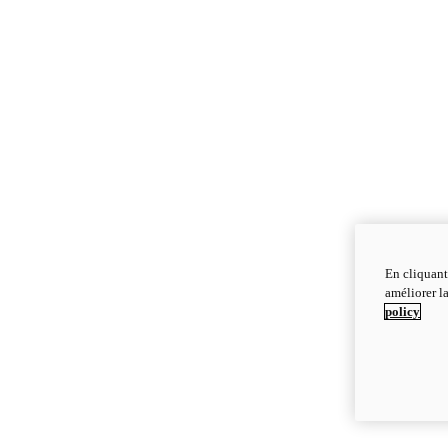
En cliquant
améliorer la
policy