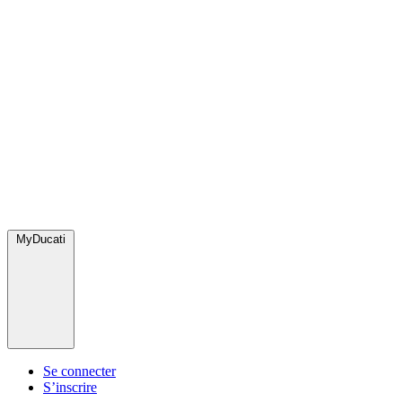
MyDucati
Se connecter
S’inscrire