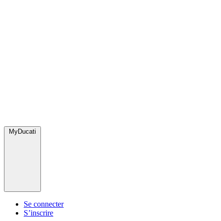
MyDucati
Se connecter
S’inscrire