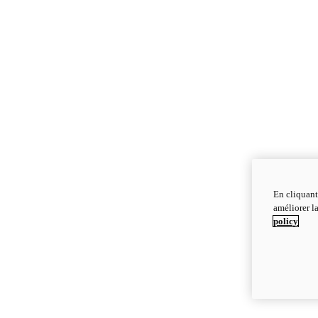
En cliquant
améliorer la
policy