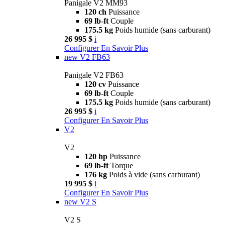
Panigale V2 MM93
120 ch
Puissance
69 lb-ft
Couple
175.5 kg
Poids humide (sans carburant)
26 995 $
i
Configurer
En Savoir Plus
new
V2 FB63
Panigale V2 FB63
120 cv
Puissance
69 lb-ft
Couple
175.5 kg
Poids humide (sans carburant)
26 995 $
i
Configurer
En Savoir Plus
V2
V2
120 hp
Puissance
69 lb-ft
Torque
176 kg
Poids à vide (sans carburant)
19 995 $
i
Configurer
En Savoir Plus
new
V2 S
V2 S