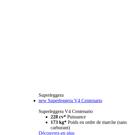
Superleggera
new
Superleggera V4 Centenario
Superleggera V4 Centenario
228 cv*
Puissance
173 kg*
Poids en ordre de marche (sans
carburant)
Découvrez-en plus