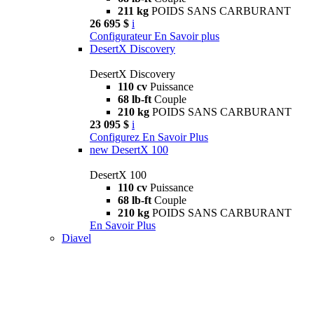
211 kg
POIDS SANS CARBURANT
26 695 $
i
Configurateur
En Savoir plus
DesertX Discovery
DesertX Discovery
110 cv
Puissance
68 lb-ft
Couple
210 kg
POIDS SANS CARBURANT
23 095 $
i
Configurez
En Savoir Plus
new
DesertX 100
DesertX 100
110 cv
Puissance
68 lb-ft
Couple
210 kg
POIDS SANS CARBURANT
En Savoir Plus
Diavel