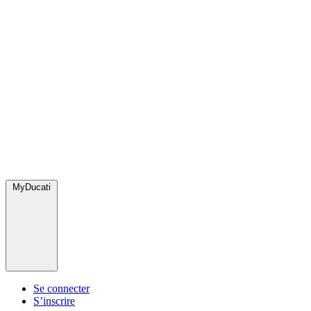
MyDucati
Se connecter
S’inscrire