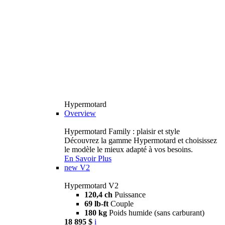
Hypermotard
Overview
Hypermotard Family : plaisir et style
Découvrez la gamme Hypermotard et choisissez
le modèle le mieux adapté à vos besoins.
En Savoir Plus
new
V2
Hypermotard V2
120,4 ch
Puissance
69 lb-ft
Couple
180 kg
Poids humide (sans carburant)
18 895 $
i