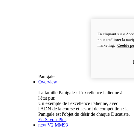
En cliquant sur « Acce
pour améliorer la navig
marketing.
Cookie po
Panigale
Overview
La famille Panigale : L'excellence italienne à
l'état pur.
Un exemple de l'excellence italienne, avec
l'ADN de la course et l'esprit de compétition : la
Panigale est l'objet du désir de chaque Ducatiste.
En Savoir Plus
new
V2 MM93