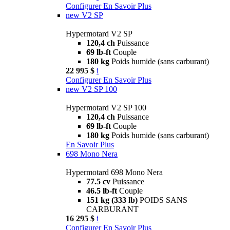
Configurer
En Savoir Plus
new
V2 SP
Hypermotard V2 SP
120,4 ch
Puissance
69 lb-ft
Couple
180 kg
Poids humide (sans carburant)
22 995 $
i
Configurer
En Savoir Plus
new
V2 SP 100
Hypermotard V2 SP 100
120,4 ch
Puissance
69 lb-ft
Couple
180 kg
Poids humide (sans carburant)
En Savoir Plus
698 Mono Nera
Hypermotard 698 Mono Nera
77.5 cv
Puissance
46.5 lb-ft
Couple
151 kg (333 lb)
POIDS SANS
CARBURANT
16 295 $
i
Configurer
En Savoir Plus