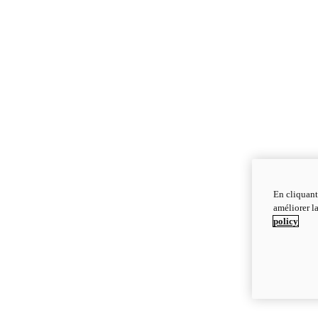
En cliquant
améliorer la
policy