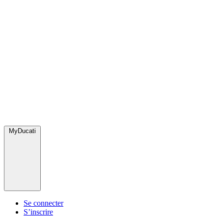
MyDucati
Se connecter
S’inscrire