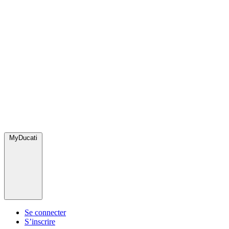
MyDucati
Se connecter
S’inscrire