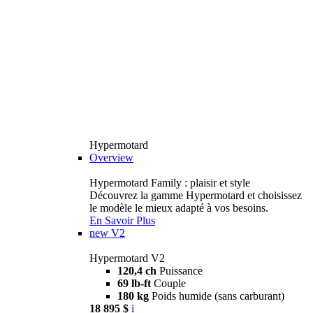
Hypermotard
Overview
Hypermotard Family : plaisir et style
Découvrez la gamme Hypermotard et choisissez
le modèle le mieux adapté à vos besoins.
En Savoir Plus
new
V2
Hypermotard V2
120,4 ch
Puissance
69 lb-ft
Couple
180 kg
Poids humide (sans carburant)
18 895 $
i