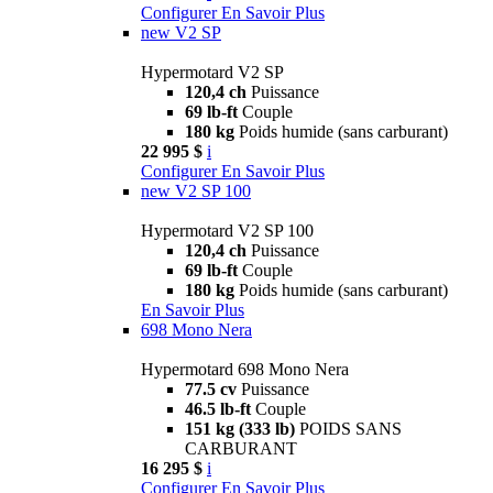
Configurer
En Savoir Plus
new
V2 SP
Hypermotard V2 SP
120,4 ch
Puissance
69 lb-ft
Couple
180 kg
Poids humide (sans carburant)
22 995 $
i
Configurer
En Savoir Plus
new
V2 SP 100
Hypermotard V2 SP 100
120,4 ch
Puissance
69 lb-ft
Couple
180 kg
Poids humide (sans carburant)
En Savoir Plus
698 Mono Nera
Hypermotard 698 Mono Nera
77.5 cv
Puissance
46.5 lb-ft
Couple
151 kg (333 lb)
POIDS SANS
CARBURANT
16 295 $
i
Configurer
En Savoir Plus