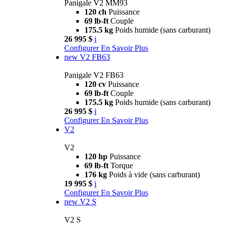
Panigale V2 MM93
120 ch
Puissance
69 lb-ft
Couple
175.5 kg
Poids humide (sans carburant)
26 995 $
i
Configurer
En Savoir Plus
new
V2 FB63
Panigale V2 FB63
120 cv
Puissance
69 lb-ft
Couple
175.5 kg
Poids humide (sans carburant)
26 995 $
i
Configurer
En Savoir Plus
V2
V2
120 hp
Puissance
69 lb-ft
Torque
176 kg
Poids à vide (sans carburant)
19 995 $
i
Configurer
En Savoir Plus
new
V2 S
V2 S