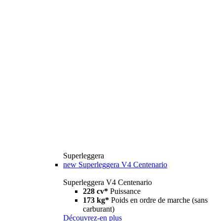
Superleggera
new
Superleggera V4 Centenario
Superleggera V4 Centenario
228 cv*
Puissance
173 kg*
Poids en ordre de marche (sans
carburant)
Découvrez-en plus