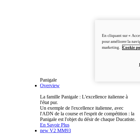
En cliquant sur « Acce
pour améliorer la navig
marketing.
Cookie po
Panigale
Overview
La famille Panigale : L'excellence italienne à
l'état pur.
Un exemple de l'excellence italienne, avec
l'ADN de la course et l'esprit de compétition : la
Panigale est l'objet du désir de chaque Ducatiste.
En Savoir Plus
new
V2 MM93