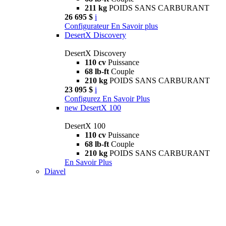
211 kg
POIDS SANS CARBURANT
26 695 $
i
Configurateur
En Savoir plus
DesertX Discovery
DesertX Discovery
110 cv
Puissance
68 lb-ft
Couple
210 kg
POIDS SANS CARBURANT
23 095 $
i
Configurez
En Savoir Plus
new
DesertX 100
DesertX 100
110 cv
Puissance
68 lb-ft
Couple
210 kg
POIDS SANS CARBURANT
En Savoir Plus
Diavel