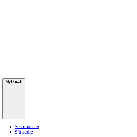
MyDucati
Se connecter
S’inscrire