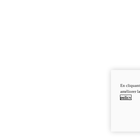
En cliquant
améliorer la
policy