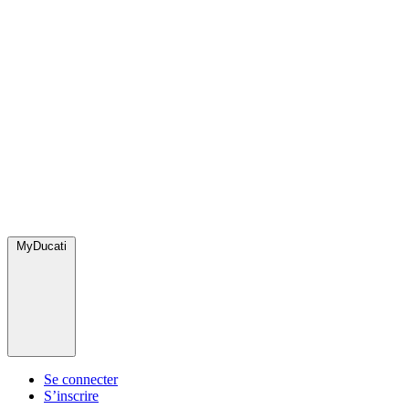
MyDucati
Se connecter
S’inscrire