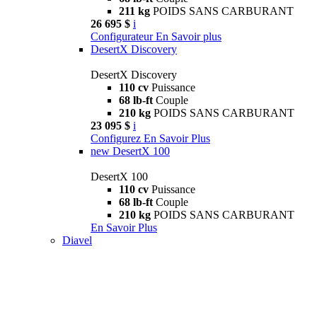
211 kg
POIDS SANS CARBURANT
26 695 $
i
Configurateur
En Savoir plus
DesertX Discovery
DesertX Discovery
110 cv
Puissance
68 lb-ft
Couple
210 kg
POIDS SANS CARBURANT
23 095 $
i
Configurez
En Savoir Plus
new
DesertX 100
DesertX 100
110 cv
Puissance
68 lb-ft
Couple
210 kg
POIDS SANS CARBURANT
En Savoir Plus
Diavel