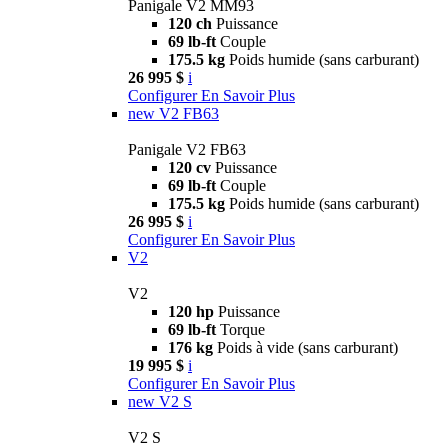
Panigale V2 MM93
120 ch
Puissance
69 lb-ft
Couple
175.5 kg
Poids humide (sans carburant)
26 995 $
i
Configurer
En Savoir Plus
new
V2 FB63
Panigale V2 FB63
120 cv
Puissance
69 lb-ft
Couple
175.5 kg
Poids humide (sans carburant)
26 995 $
i
Configurer
En Savoir Plus
V2
V2
120 hp
Puissance
69 lb-ft
Torque
176 kg
Poids à vide (sans carburant)
19 995 $
i
Configurer
En Savoir Plus
new
V2 S
V2 S