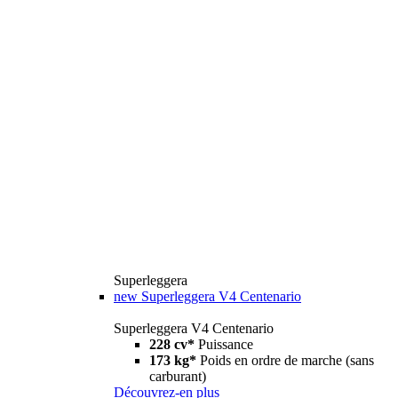
Superleggera
new
Superleggera V4 Centenario
Superleggera V4 Centenario
228 cv*
Puissance
173 kg*
Poids en ordre de marche (sans
carburant)
Découvrez-en plus