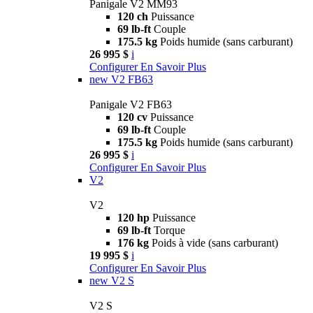
Panigale V2 MM93
120 ch
Puissance
69 lb-ft
Couple
175.5 kg
Poids humide (sans carburant)
26 995 $
i
Configurer
En Savoir Plus
new
V2 FB63
Panigale V2 FB63
120 cv
Puissance
69 lb-ft
Couple
175.5 kg
Poids humide (sans carburant)
26 995 $
i
Configurer
En Savoir Plus
V2
V2
120 hp
Puissance
69 lb-ft
Torque
176 kg
Poids à vide (sans carburant)
19 995 $
i
Configurer
En Savoir Plus
new
V2 S
V2 S