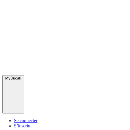
MyDucati
Se connecter
S’inscrire