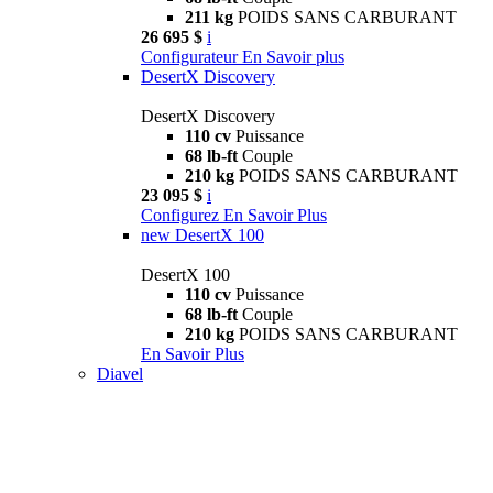
211 kg
POIDS SANS CARBURANT
26 695 $
i
Configurateur
En Savoir plus
DesertX Discovery
DesertX Discovery
110 cv
Puissance
68 lb-ft
Couple
210 kg
POIDS SANS CARBURANT
23 095 $
i
Configurez
En Savoir Plus
new
DesertX 100
DesertX 100
110 cv
Puissance
68 lb-ft
Couple
210 kg
POIDS SANS CARBURANT
En Savoir Plus
Diavel