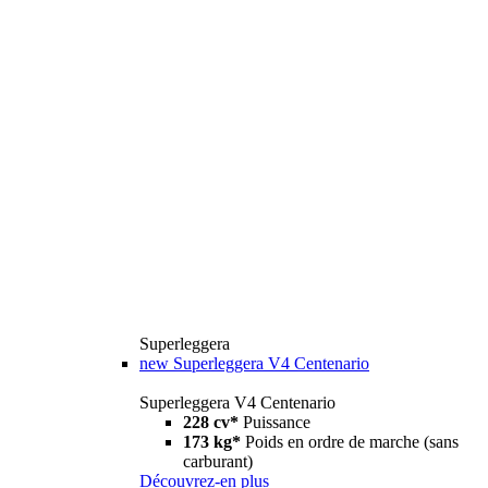
Superleggera
new
Superleggera V4 Centenario
Superleggera V4 Centenario
228 cv*
Puissance
173 kg*
Poids en ordre de marche (sans
carburant)
Découvrez-en plus