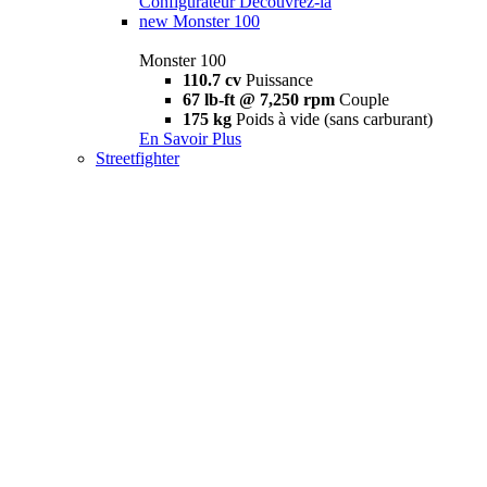
Configurateur
Découvrez-la
new
Monster 100
Monster 100
110.7 cv
Puissance
67 lb-ft @ 7,250 rpm
Couple
175 kg
Poids à vide (sans carburant)
En Savoir Plus
Streetfighter