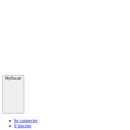
MyDucati
Se connecter
S’inscrire