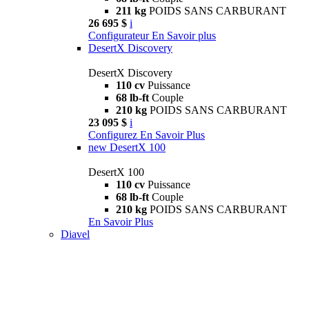
211 kg
POIDS SANS CARBURANT
26 695 $
i
Configurateur
En Savoir plus
DesertX Discovery
DesertX Discovery
110 cv
Puissance
68 lb-ft
Couple
210 kg
POIDS SANS CARBURANT
23 095 $
i
Configurez
En Savoir Plus
new
DesertX 100
DesertX 100
110 cv
Puissance
68 lb-ft
Couple
210 kg
POIDS SANS CARBURANT
En Savoir Plus
Diavel