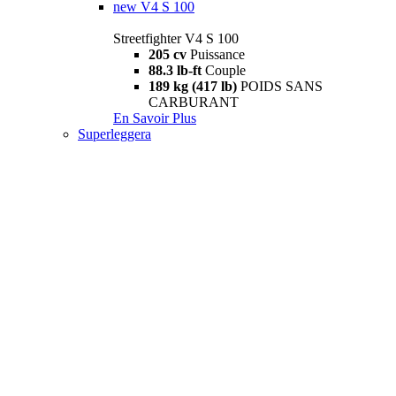
new
V4 S 100
Streetfighter V4 S 100
205 cv
Puissance
88.3 lb-ft
Couple
189 kg (417 lb)
POIDS SANS
CARBURANT
En Savoir Plus
Superleggera