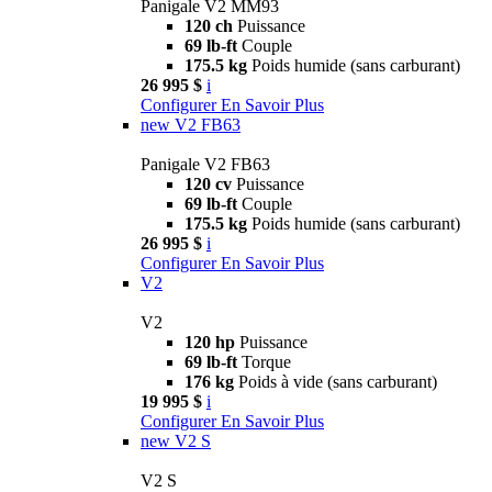
Panigale V2 MM93
120 ch
Puissance
69 lb-ft
Couple
175.5 kg
Poids humide (sans carburant)
26 995 $
i
Configurer
En Savoir Plus
new
V2 FB63
Panigale V2 FB63
120 cv
Puissance
69 lb-ft
Couple
175.5 kg
Poids humide (sans carburant)
26 995 $
i
Configurer
En Savoir Plus
V2
V2
120 hp
Puissance
69 lb-ft
Torque
176 kg
Poids à vide (sans carburant)
19 995 $
i
Configurer
En Savoir Plus
new
V2 S
V2 S