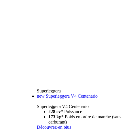
Superleggera
new
Superleggera V4 Centenario
Superleggera V4 Centenario
228 cv*
Puissance
173 kg*
Poids en ordre de marche (sans
carburant)
Découvrez-en plus