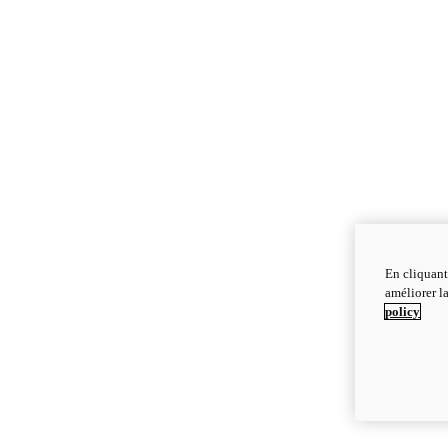
En cliquant
améliorer la
policy