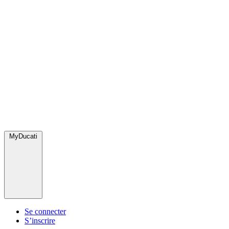
MyDucati
Se connecter
S’inscrire